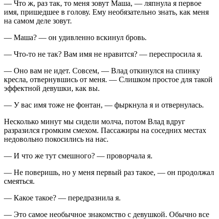
— Что ж, раз так, то меня зовут Маша, — ляпнула я первое
имя, пришедшее в голову. Ему необязательно знать, как меня
на самом деле зовут.
— Маша? — он удивленно вскинул бровь.
— Что-то не так? Вам имя не нравится? — переспросила я.
— Оно вам не идет. Совсем, — Влад откинулся на спинку
кресла, отвернувшись от меня. — Слишком простое для такой
эффектной девушки, как вы.
— У вас имя тоже не фонтан, — фыркнула я и отвернулась.
Несколько минут мы сидели молча, потом Влад вдруг
разразился громким смехом. Пассажиры на соседних местах
недовольно покосились на нас.
— И что же тут смешного? — проворчала я.
— Не поверишь, но у меня первый раз такое, — он продолжал
смеяться.
— Какое такое? — передразнила я.
— Это самое необычное знакомство с девушкой. Обычно все