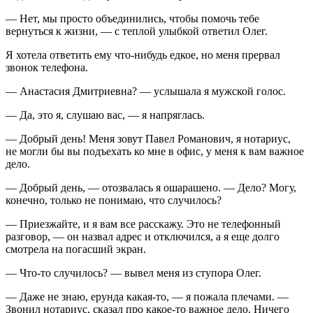
— Нет, мы просто объединились, чтобы помочь тебе
вернуться к жизни, — с теплой улыбкой ответил Олег.
Я хотела ответить ему что-нибудь едкое, но меня прервал
звонок телефона.
— Анастасия Дмитриевна? — услышала я мужской голос.
— Да, это я, слушаю вас, — я напряглась.
— Добрый день! Меня зовут Павел Романович, я нотариус,
не могли бы вы подъехать ко мне в офис, у меня к вам важное
дело.
— Добрый день, — отозвалась я ошарашено. — Дело? Могу,
конечно, только не понимаю, что случилось?
— Приезжайте, и я вам все расскажу. Это не телефонный
разговор, — он назвал адрес и отключился, а я еще долго
смотрела на погасший экран.
— Что-то случилось? — вывел меня из ступора Олег.
— Даже не знаю, ерунда какая-то, — я пожала плечами. —
Звонил нотариус, сказал про какое-то важное дело. Ничего