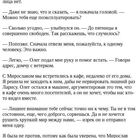
лица нет.
— Даже не знаю, что и сказать, — я покачала головой. —
Можно тебя еще поэксплуатировать?
— Сколько угодно, — улыбнулся он. — До пятницы я
совершенно свободен. Так расскажешь, что случилось?
— Попозже. Сначала отвези меня, пожалуйста, к одному
человеку. Это важно.
— Легко, — Олег подал мне руку и помог встать. — Говори
адрес, домчу с ветерком.
С Мирославом мы встретились в кафе, недалеко от его дома.
Я решила не заходить к ним, дабы не нервировать лишний раз
Ларису. Олег остался в машине, аргументировав это тем, что
в кафе очень много посетителей, а он не хочет, чтобы нас кто-
то видел вместе.
— Лишнее внимание тебе сейчас точно ни к чему. Ты не в том
состоянии, еще, чего доброго, сорвешься. Да и не хочется
рушить хрупкий мир между нами, — изрек он и отправил
меня одну.
Я была не против, потому как была уверена, что Мирослав