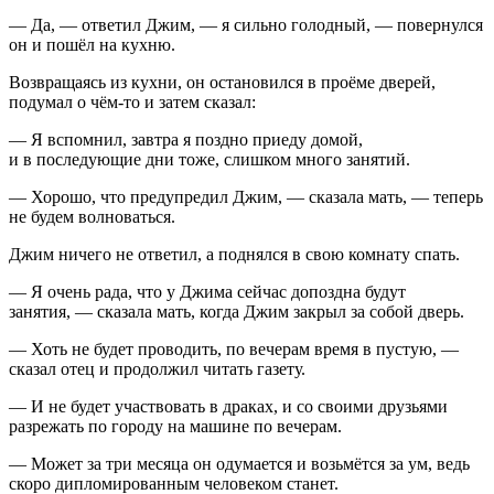
— Да, — ответил Джим, — я сильно голодный, — повернулся
он и пошёл на кухню.
Возвращаясь из кухни, он остановился в проёме дверей,
подумал о чём-то и затем сказал:
— Я вспомнил, завтра я поздно приеду домой,
и в последующие дни тоже, слишком много занятий.
— Хорошо, что предупредил Джим, — сказала мать, — теперь
не будем волноваться.
Джим ничего не ответил, а поднялся в свою комнату спать.
— Я очень рада, что у Джима сейчас допоздна будут
занятия, — сказала мать, когда Джим закрыл за собой дверь.
— Хоть не будет проводить, по вечерам время в пустую, —
сказал отец и продолжил читать газету.
— И не будет участвовать в драках, и со своими друзьями
разрежать по городу на машине по вечерам.
— Может за три месяца он одумается и возьмётся за ум, ведь
скоро дипломированным человеком станет.