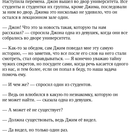
Наступила перемена. Джон вышел во двор университета. Все
студенты и студентки их группы, кроме Джима, последовали
за ним во двор. Джима это нисколько не удивило, что он
остался в лекционном зале один.
— Джон! Что это за новость такая, которую ты нам
рассказал? — спросила Джона одна из девушек, когда они все
собрались во дворе университета.
— Как-то за обедом, сам Джим поведал мне эту самую
историю, — но заметив, что все после его слов на него стали
смотреть, стал оправдываться. — Я конечно уважаю тайну
чужих секретов, но посудите сами, когда речь касается одного
из нас, и тем более, если он попал в беду, то наша задача
помочь ему.
— И чем же? — спросил один из студентов.
— Ведь он влюбился в какую-то незнакомку, которую он
не может найти. — сказала одна из девушек.
— А может её не существует?
— Должна существовать, ведь Джим её видел.
— Да видел, но только один раз.