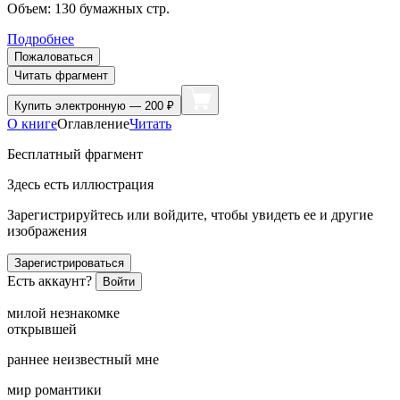
Объем:
130
бумажных стр.
Подробнее
Пожаловаться
Читать фрагмент
Купить
электронную — 200 ₽
О книге
Оглавление
Читать
Бесплатный фрагмент
Здесь есть иллюстрация
Зарегистрируйтесь или войдите, чтобы увидеть ее и другие
изображения
Зарегистрироваться
Есть аккаунт?
Войти
милой незнакомке
открывшей
раннее неизвестный мне
мир романтики