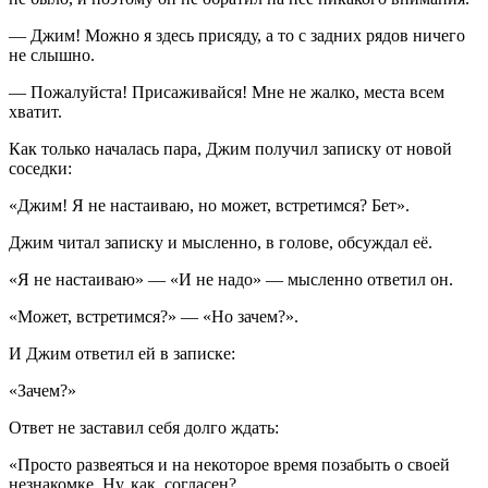
— Джим! Можно я здесь присяду, а то с задних рядов ничего
не слышно.
— Пожалуйста! Присаживайся! Мне не жалко, места всем
хватит.
Как только началась пара, Джим получил записку от новой
соседки:
«Джим! Я не настаиваю, но может, встретимся? Бет».
Джим читал записку и мысленно, в голове, обсуждал её.
«Я не настаиваю» — «И не надо» —
мысленно ответил он.
«Может, встретимся?» — «Но зачем?».
И Джим ответил ей в записке:
«Зачем?»
Ответ не заставил себя долго ждать:
«Просто развеяться и на некоторое время позабыть о своей
незнакомке. Ну, как, согласен?