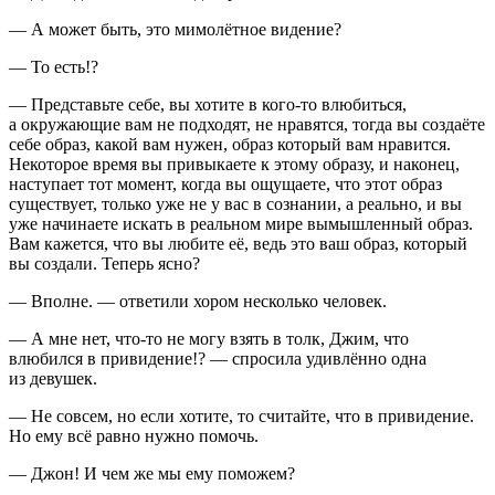
— А может быть, это мимолётное видение?
— То есть!?
— Представьте себе, вы хотите в кого-то влюбиться,
а окружающие вам не подходят, не нравятся, тогда вы создаёте
себе образ, какой вам нужен, образ который вам нравится.
Некоторое время вы привыкаете к этому образу, и наконец,
наступает тот момент, когда вы ощущаете, что этот образ
существует, только уже не у вас в сознании, а реально, и вы
уже начинаете искать в реальном мире вымышленный образ.
Вам кажется, что вы любите её, ведь это ваш образ, который
вы создали. Теперь ясно?
— Вполне. — ответили хором несколько человек.
— А мне нет, что-то не могу взять в толк, Джим, что
влюбился в привидение!? — спросила удивлённо одна
из девушек.
— Не совсем, но если хотите, то считайте, что в привидение.
Но ему всё равно нужно помочь.
— Джон! И чем же мы ему поможем?