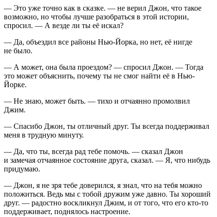
— Это уже точно как в сказке. — не верил Джон, что такое
возможно, но чтобы лучше разобраться в этой истории,
спросил. — А везде ли ты её искал?
— Да, объездил все районы Нью-Йорка, но нет, её нигде
не было.
— А может, она была проездом? — спросил Джон. — Тогда
это может объяснить, почему ты не смог найти её в Нью-
Йорке.
— Не знаю, может быть. — тихо и отчаянно промолвил
Джим.
— Спасибо Джон, ты отличный друг. Ты всегда поддерживал
меня в трудную минуту.
— Да, что ты, всегда рад тебе помочь. — сказал Джон
и замечая отчаянное состояние друга, сказал. — Я, что нибудь
придумаю.
— Джон, я не зря тебе доверился, я знал, что на тебя можно
положиться. Ведь мы с тобой дружим уже давно. Ты хороший
друг. — радостно воскликнул Джим, и от того, что его кто-то
поддерживает, поднялось настроение.