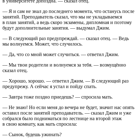
в университете допоздна. — сказал отец.
— Я и сам не знал до последнего момента, что останусь после
занятий. Преподаватель сказал, что мы не укладываемся
в план занятий, а ведь скоро экзамены, дипломная и поэтому
будут дополнительные занятия. — выдумал Джим.
— В следующий раз предупреждай. — сказал отец. — Ведь
мы волнуемся. Может, что случилось.
— Да, что со мной может случиться. — ответил Джим.
— Мы твои родители и волнуемся за тебя. — возмущённо
сказал отец.
— Хорошо, хорошо. — ответил Джим. — В следующий раз
предупрежу. А сейчас я устал и пойду спать.
— Завтра тоже поздно приедешь? — спросила мать.
— Не знаю! Но если меня до вечера не будет, значит нас опять
оставил после занятий преподаватель. — сказал Джим и уже
собрался было подниматься по лестнице на второй этаж
в свою комнату, как мать спросила:
— Сынок, будешь ужинать?