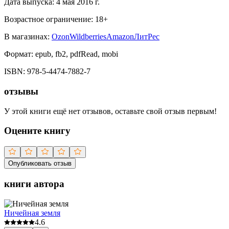
Дата выпуска:
4 мая 2016 г.
Возрастное ограничение:
18
+
В магазинах:
Ozon
Wildberries
Amazon
ЛитРес
Формат:
epub, fb2, pdfRead, mobi
ISBN:
978-5-4474-7882-7
отзывы
У этой книги ещё нет отзывов, оставьте свой отзыв первым!
Оцените книгу
Опубликовать отзыв
книги автора
Ничейная земля
4.6