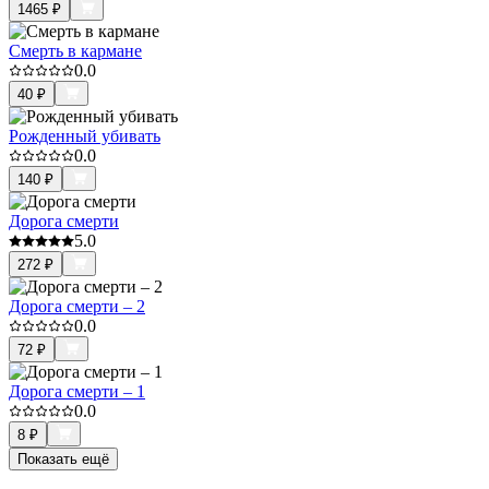
1465
₽
Смерть в кармане
0.0
40
₽
Рожденный убивать
0.0
140
₽
Дорога смерти
5.0
272
₽
Дорога смерти – 2
0.0
72
₽
Дорога смерти – 1
0.0
8
₽
Показать ещё