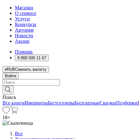
Магазин
О сервисе
Услуги
Конкурсы
Авторам
Новости
Акции
Помощь
8 800 500 11 67
RUB
Сменить валюту
Войти
Поиск
Все книги
Импринты
Бестселлеры
Бесплатные
Скидки
Подборки
18
+
Все