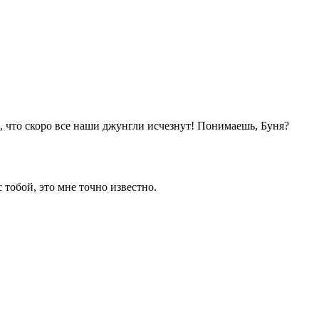
а, что скоро все наши джунгли исчезнут! Понимаешь, Буня?
 тобой, это мне точно известно.