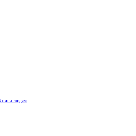
Книги людям