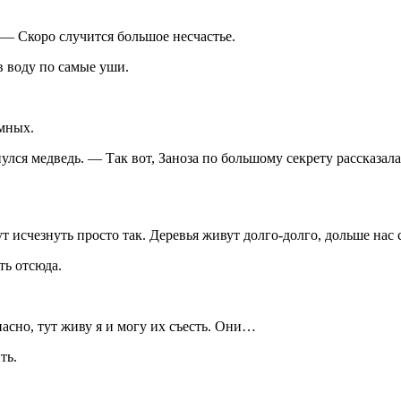
 — Скоро случится большое несчастье.
в воду по самые уши.
имных.
улся медведь. — Так вот, Заноза по большому секрету рассказал
 исчезнуть просто так. Деревья живут долго-долго, дольше нас с
ть отсюда.
асно, тут живу я и могу их съесть. Они…
ть.