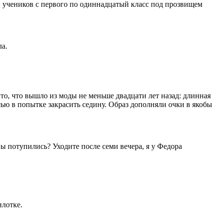
ди учеников с первого по одиннадцатый класс под прозвищем
а.
то, что вышло из моды не меньше двадцати лет назад: длинная
ью в попытке закрасить седину. Образ дополняли очки в якобы
вы потупились? Уходите после семи вечера, я у Федора
лотке.