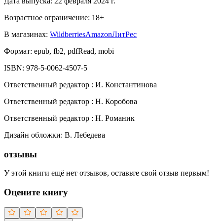
Дата выпуска:
22 февраля 2024 г.
Возрастное ограничение:
18
+
В магазинах:
Wildberries
Amazon
ЛитРес
Формат:
epub, fb2, pdfRead, mobi
ISBN:
978-5-0062-4507-5
Ответственный редактор
:
И. Константинова
Ответственный редактор
:
Н. Коробова
Ответственный редактор
:
Н. Романик
Дизайн обложки
:
В. Лебедева
отзывы
У этой книги ещё нет отзывов, оставьте свой отзыв первым!
Оцените книгу