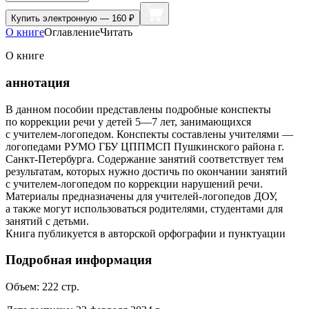
Купить
электронную — 160 ₽
О книге
Оглавление
Читать
О книге
аннотация
В данном пособии представлены подробные конспекты
по коррекции речи у детей 5—7 лет, занимающихся
с учителем-логопедом. Конспекты составлены учителями —
логопедами РУМО ГБУ ЦППМСП Пушкинского района г.
Санкт-Петербурга. Содержание занятий соответствует тем
результатам, которых нужно достичь по окончании занятий
с учителем-логопедом по коррекции нарушений речи.
Материалы предназначены для учителей-логопедов ДОУ,
а также могут использоваться родителями, студентами для
занятий с детьми.
Книга публикуется в авторской орфографии и пунктуации
Подробная информация
Объем:
222
стр.