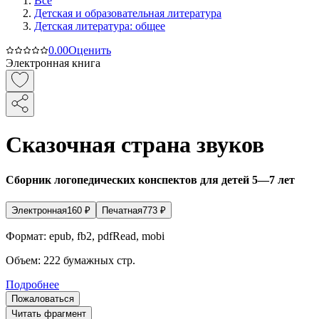
Все
Детская и образовательная литература
Детская литература: общее
0.0
0
Оценить
Электронная книга
Сказочная страна звуков
Сборник логопедических конспектов для детей 5—7 лет
Электронная
160
₽
Печатная
773
₽
Формат:
epub, fb2, pdfRead, mobi
Объем:
222
бумажных стр.
Подробнее
Пожаловаться
Читать фрагмент