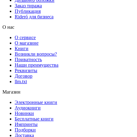
Дизайнер обложки
Заказ тиража
Публикация
Rideró для бизнеса
О нас
О сервисе
О магазине
Книги
Возникли вопросы?
Приватность
Наши преимущества
Реквизиты
Договор
llm.txt
Магазин
Электронные книги
Аудиокниги
Новинки
Бесплатные книги
Импринты
Подборки
Доставка