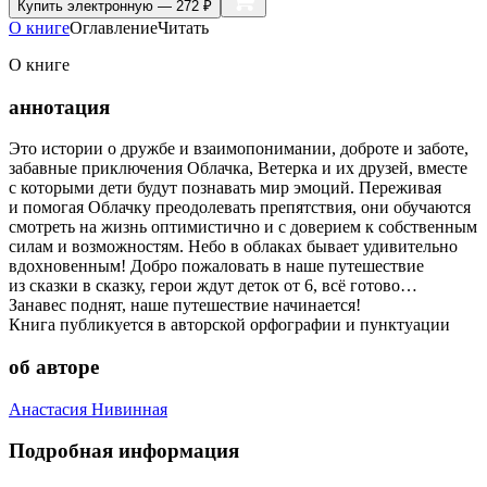
Купить
электронную — 272 ₽
О книге
Оглавление
Читать
О книге
аннотация
Это истории о дружбе и взаимопонимании, доброте и заботе,
забавные приключения Облачка, Ветерка и их друзей, вместе
с которыми дети будут познавать мир эмоций. Переживая
и помогая Облачку преодолевать препятствия, они обучаются
смотреть на жизнь оптимистично и с доверием к собственным
силам и возможностям. Небо в облаках бывает удивительно
вдохновенным! Добро пожаловать в наше путешествие
из сказки в сказку, герои ждут деток от 6, всё готово…
Занавес поднят, наше путешествие начинается!
Книга публикуется в авторской орфографии и пунктуации
об авторе
Анастасия Нивинная
Подробная информация