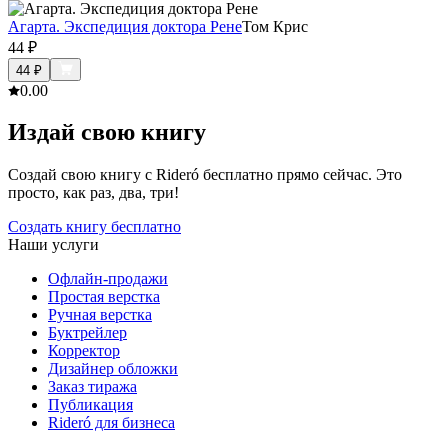
Агарта. Экспедиция доктора Рене
Том Крис
44
₽
44
₽
0.0
0
Издай свою книгу
Создай свою книгу с Rideró бесплатно прямо сейчас. Это
просто, как раз, два, три!
Создать книгу бесплатно
Наши услуги
Офлайн-продажи
Простая верстка
Ручная верстка
Буктрейлер
Корректор
Дизайнер обложки
Заказ тиража
Публикация
Rideró для бизнеса