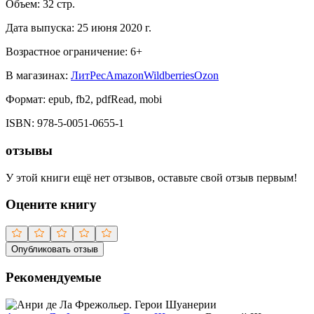
Объем:
32
стр.
Дата выпуска:
25 июня 2020 г.
Возрастное ограничение:
6
+
В магазинах:
ЛитРес
Amazon
Wildberries
Ozon
Формат:
epub, fb2, pdfRead, mobi
ISBN:
978-5-0051-0655-1
отзывы
У этой книги ещё нет отзывов, оставьте свой отзыв первым!
Оцените книгу
Опубликовать отзыв
Рекомендуемые