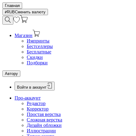
Главная
RUB
Сменить валюту
Магазин
Импринты
Бестселлеры
Бесплатные
Скидки
Подборки
Автору
Войти в аккаунт
Про-аккаунт
Редактор
Корректор
Простая верстка
Сложная верстка
Дизайн обложки
Иллюстрации