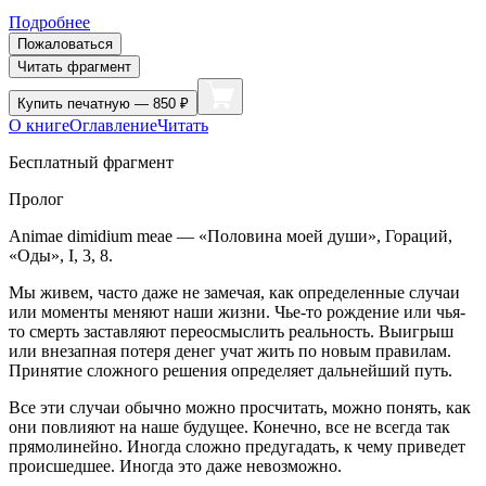
Подробнее
Пожаловаться
Читать фрагмент
Купить
печатную — 850 ₽
О книге
Оглавление
Читать
Бесплатный фрагмент
Пролог
Animae dimidium meae — «Половина моей души», Гораций,
«Оды», I, 3, 8.
Мы живем, часто даже не замечая, как определенные случаи
или моменты меняют наши жизни. Чье-то рождение или чья-
то смерть заставляют переосмыслить реальность. Выигрыш
или внезапная потеря денег учат жить по новым правилам.
Принятие сложного решения определяет дальнейший путь.
Все эти случаи обычно можно просчитать, можно понять, как
они повлияют на наше будущее. Конечно, все не всегда так
прямолинейно. Иногда сложно предугадать, к чему приведет
происшедшее. Иногда это даже невозможно.