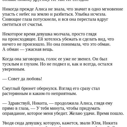
Никогда прежде Алиса не знала, что значит в одно мгновение
упасть с небес на землю и разбиться. Улыбка исчезла.
Сияющие глаза потускнели, и вся она перестала вдруг
светиться от счастья.
Некоторое время девушка молчала, просто глядя
на происходящее. Ей хотелось убежать и сделать вид, что
ничего не произошло. Но она понимала, что это обман.
А обман — ужасная вещь.
Когда она заговорила, голос ее уже не звенел. Он был
тусклым и глухим. Но не подвел и, как и всегда, остался
уверенным.
— Совет да любовь!
Смуглый брюнет обернулся. Взгляд его сразу стал
растерянным и каким-то неприятным.
— Здравствуй, Никита, — продолжила Алиса, глядя ему
прямо в глаза, — У тебя минута, чтобы придумать
оправдание, которое меня убедит. Желаю удачи. Время пошло.
Уводя сюда девушку, которую, кажется, звали Юля, Никита