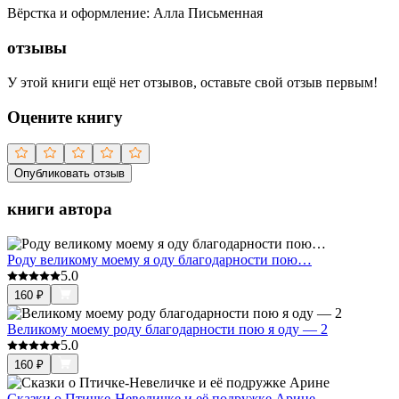
Вёрстка и оформление
:
Алла Письменная
отзывы
У этой книги ещё нет отзывов, оставьте свой отзыв первым!
Оцените книгу
Опубликовать отзыв
книги автора
Роду великому моему я оду благодарности пою…
5.0
160
₽
Великому моему роду благодарности пою я оду — 2
5.0
160
₽
Сказки о Птичке-Невеличке и её подружке Арине