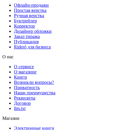
Офлайн-продажи
Простая верстка
Ручная верстка
Буктрейлер
Корректор
Дизайнер обложки
Заказ тиража
Публикация
Rideró для бизнеса
О нас
О сервисе
О магазине
Книги
Возникли вопросы?
Приватность
Наши преимущества
Реквизиты
Договор
llm.txt
Магазин
Электронные книги