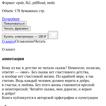
Формат:
epub, fb2, pdfRead, mobi
Объем:
178
бумажных стр.
Подробнее
Пожаловаться
Читать фрагмент
Купить
электронную — 180 ₽
О книге
Оглавление
Читать
О книге
аннотация
Кому из вас в детстве не читали сказок? Немногие, полагаю,
ответят — «мне». Без сказок нет счастливого детства,
и вообще нет счастливой жизни. По крайней мере, я так
считаю. Ведь каждый человек должен верить в добро,
в счастье, в любовь. Без этого жизнь становится пресной
и неинтересной. Читайте сказки, мои дорогие, и верьте
в добро!
Книга публикуется в авторской орфографии и пунктуации