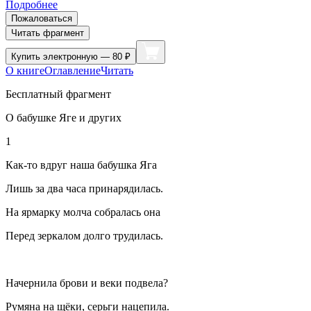
Подробнее
Пожаловаться
Читать фрагмент
Купить
электронную — 80 ₽
О книге
Оглавление
Читать
Бесплатный фрагмент
О бабушке Яге и других
1
Как-то вдруг наша бабушка Яга
Лишь за два часа принарядилась.
На ярмарку молча собралась она
Перед зеркалом долго трудилась.
Начернила брови и веки подвела?
Румяна на щёки, серьги нацепила.