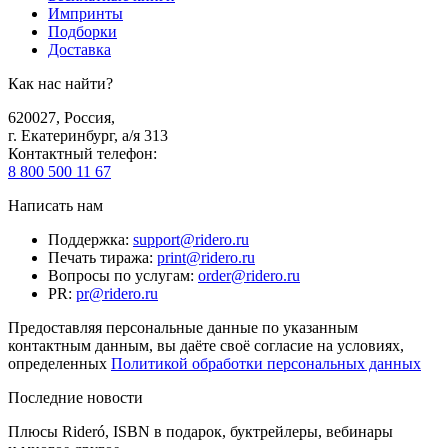
Импринты
Подборки
Доставка
Как нас найти?
620027
,
Россия
,
г. Екатеринбург, а/я 313
Контактный телефон
:
8 800 500 11 67
Написать нам
Поддержка
:
support@ridero.ru
Печать тиража
:
print@ridero.ru
Вопросы по услугам
:
order@ridero.ru
PR
:
pr@ridero.ru
Предоставляя персональные данные по указанным
контактным данным, вы даёте своё согласие на условиях,
определенных
Политикой обработки персональных данных
Последние новости
Плюсы Rideró, ISBN в подарок, буктрейлеры, вебинары