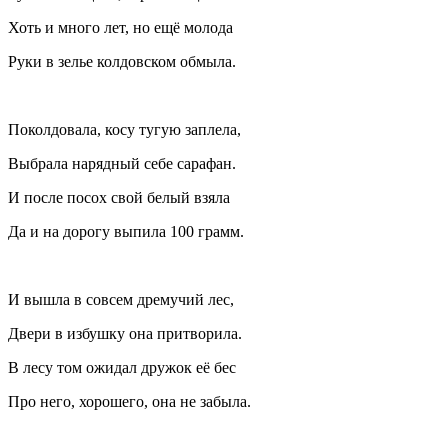
Хоть и много лет, но ещё молода
Руки в зелье колдовском обмыла.
Поколдовала, косу тугую заплела,
Выбрала нарядный себе сарафан.
И после посох свой белый взяла
Да и на дорогу выпила 100 грамм.
И вышла в совсем дремучий лес,
Двери в избушку она притворила.
В лесу том ожидал дружок её бес
Про него, хорошего, она не забыла.