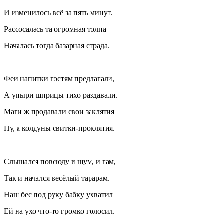
И изменилось всё за пять минут.
Рассосалась та огромная толпа
Началась тогда базарная страда.
Феи напитки гостям предлагали,
А упыри шприцы тихо раздавали.
Маги ж продавали свои заклятия
Ну, а колдуны свитки-проклятия.
Слышался повсюду и шум, и гам,
Так и начался весёлый тарарам.
Наш бес под руку бабку ухватил
Ей на ухо что-то громко голосил.