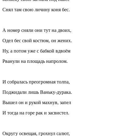
Снял там свою личину коня бес.
А номер сняли они тут на двоих,
Одел бес свой костюм, он жених.
Ну, а потом уже с бабкой вдвоём
Рванули на площадь напролом.
И собралась преогромная толпа,
Поджидали лишь Ваньку-дурака.
Вышел он и рукой махнув, запел
И тогда на горе рак и засвистел.
Округу освещая, грохнул салют,