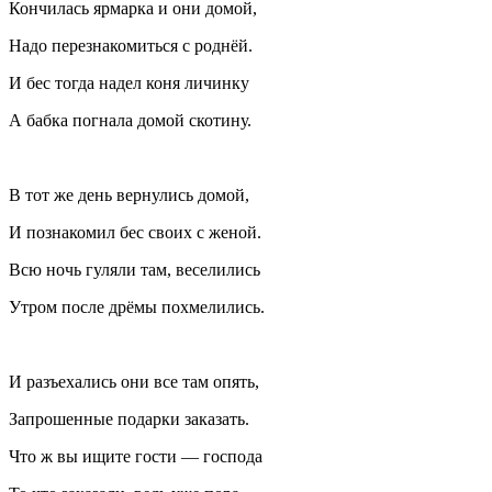
Кончилась ярмарка и они домой,
Надо перезнакомиться с роднёй.
И бес тогда надел коня личинку
А бабка погнала домой скотину.
В тот же день вернулись домой,
И познакомил бес своих с женой.
Всю ночь гуляли там, веселились
Утром после дрёмы похмелились.
И разъехались они все там опять,
Запрошенные подарки заказать.
Что ж вы ищите гости — господа