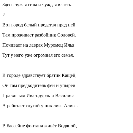
Здесь чужая сила и чуждая власть.
2
Вот город белый предстал пред ней
Там проживает разбойник Соловей.
Почивает на лаврах Муромец Илья
Тут у него уже огромная его семья.
В городе здравствует братик Кащей,
Он там предводитель фей и упырей.
Правят там Иван-дурак и Василиса
А работает слугой у них лиса Алиса.
В бассейне фонтана живёт Водяной,