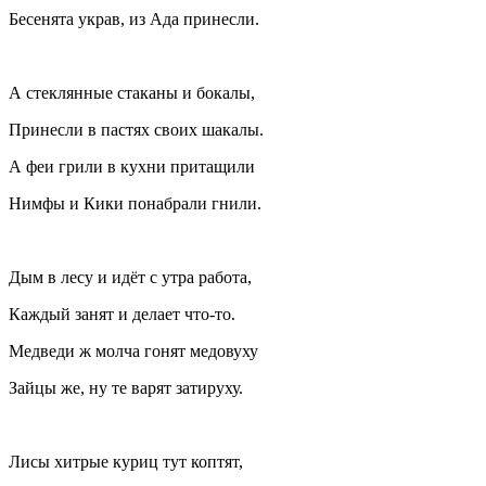
Бесенята украв, из Ада принесли.
А стеклянные стаканы и бокалы,
Принесли в пастях своих шакалы.
А феи грили в кухни притащили
Нимфы и Кики понабрали гнили.
Дым в лесу и идёт с утра работа,
Каждый занят и делает что-то.
Медведи ж молча гонят медовуху
Зайцы же, ну те варят затируху.
Лисы хитрые куриц тут коптят,