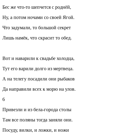
Бес же что-то шепчется с роднёй,
Ну, а потом ночами со своей Ягой.
Что задумали, то большой секрет
Лишь намёк, что скрасит то обед.
Вот и наварили к свадьбе холодца,
Тут его варили долго из мертвеца.
А на телегу посадили они рыбаков
Да направили всех к морю на улов.
6
Привезли и из бела-города столы
Там все поляны тогда заняли они.
Посуду, вилки, и ложки, и ножи