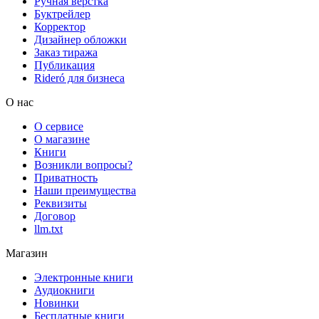
Ручная верстка
Буктрейлер
Корректор
Дизайнер обложки
Заказ тиража
Публикация
Rideró для бизнеса
О нас
О сервисе
О магазине
Книги
Возникли вопросы?
Приватность
Наши преимущества
Реквизиты
Договор
llm.txt
Магазин
Электронные книги
Аудиокниги
Новинки
Бесплатные книги