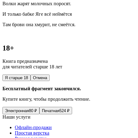
Волки жарят молочных поросят.
И только бабке Яге всё неймётся
Там брови она хмурит, не смеётся.
18+
Книга предназначена
для читателей старше 18 лет
Я старше 18
Отмена
Бесплатный фрагмент закончился.
Купите книгу, чтобы продолжить чтение.
Электронная
80
₽
Печатная
524
₽
Наши услуги
Офлайн-продажи
Простая верстка