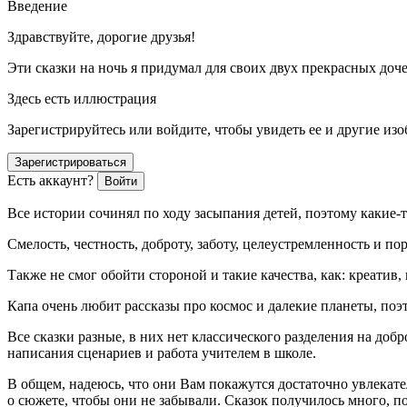
Введение
Здравствуйте, дорогие друзья!
Эти сказки на ночь я придумал для своих двух прекрасных до
Здесь есть иллюстрация
Зарегистрируйтесь или войдите, чтобы увидеть ее и другие из
Зарегистрироваться
Есть аккаунт?
Войти
Все истории сочинял по ходу засыпания детей, поэтому какие-т
Смелость, честность, доброту, заботу, целеустремленность и по
Также не смог обойти стороной и такие качества, как: креатив,
Капа очень любит рассказы про космос и далекие планеты, поэ
Все сказки разные, в них нет классического разделения на доб
написания сценариев и работа учителем в школе.
В общем, надеюсь, что они Вам покажутся достаточно увлекат
о сюжете, чтобы они не забывали. Сказок получилось много, п