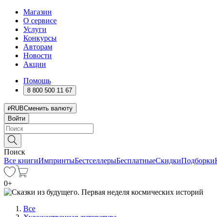
Магазин
О сервисе
Услуги
Конкурсы
Авторам
Новости
Акции
Помощь
8 800 500 11 67
RUB
Сменить валюту
Войти
Поиск
Все книги
Импринты
Бестселлеры
Бесплатные
Скидки
Подборки
0
+
Все