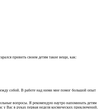
тарался привить своим детям такие вещи, как:
я между собой. В работе над ними мне помог большой опыт
вильные вопросы. Я рекомендую наутро напоминать детям
ас у Вас в руках первая неделя космических приключений.