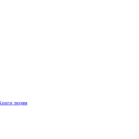
Книги людям