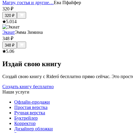
Магру, гостья и другие…
Ева Пфайфер
320
₽
320
₽
5.0
14
Экиат
Эмма Зимина
348
₽
348
₽
5.0
6
Издай свою книгу
Создай свою книгу с Rideró бесплатно прямо сейчас. Это просто,
Создать книгу бесплатно
Наши услуги
Офлайн-продажи
Простая верстка
Ручная верстка
Буктрейлер
Корректор
Дизайнер обложки