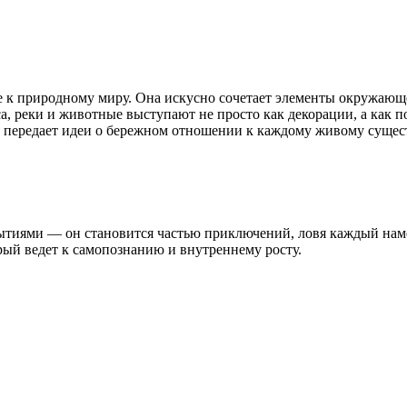
е к природному миру. Она искусно сочетает элементы окружающ
са, реки и животные выступают не просто как декорации, а как 
 передает идеи о бережном отношении к каждому живому сущес
обытиями — он становится частью приключений, ловя каждый нам
рый ведет к самопознанию и внутреннему росту.