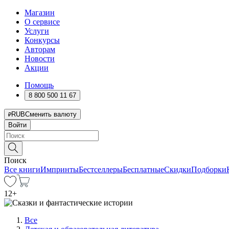
Магазин
О сервисе
Услуги
Конкурсы
Авторам
Новости
Акции
Помощь
8 800 500 11 67
RUB
Сменить валюту
Войти
Поиск
Все книги
Импринты
Бестселлеры
Бесплатные
Скидки
Подборки
12
+
Все