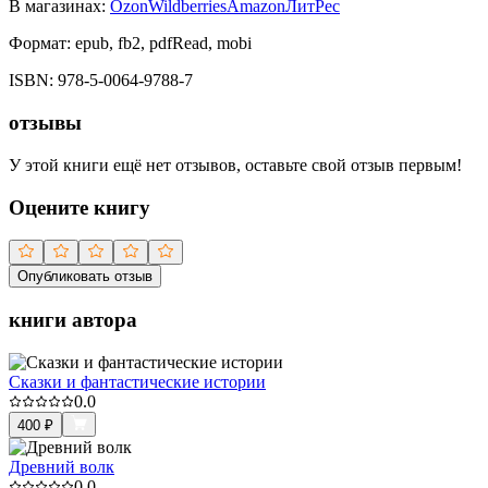
В магазинах:
Ozon
Wildberries
Amazon
ЛитРес
Формат:
epub, fb2, pdfRead, mobi
ISBN:
978-5-0064-9788-7
отзывы
У этой книги ещё нет отзывов, оставьте свой отзыв первым!
Оцените книгу
Опубликовать отзыв
книги автора
Сказки и фантастические истории
0.0
400
₽
Древний волк
0.0