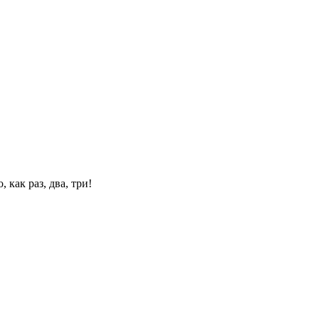
 как раз, два, три!