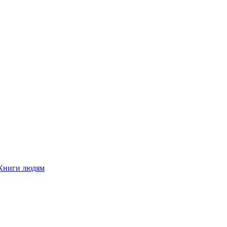
Книги людям