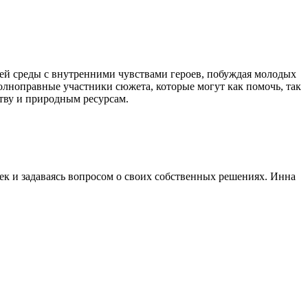
ей среды с внутренними чувствами героев, побуждая молодых
полноправные участники сюжета, которые могут как помочь, так
тву и природным ресурсам.
ек и задаваясь вопросом о своих собственных решениях. Инна