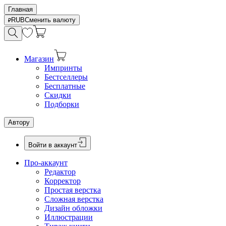
Главная
RUB
Сменить валюту
Магазин
Импринты
Бестселлеры
Бесплатные
Скидки
Подборки
Автору
Войти в аккаунт
Про-аккаунт
Редактор
Корректор
Простая верстка
Сложная верстка
Дизайн обложки
Иллюстрации