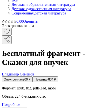
Все
Детская и образовательная литература
Детская художественная литература
Современная детская литература
0.0
0
Оценить
Электронная книга
Бесплатный фрагмент -
Сказки для внучек
Владимир Семенов
Электронная
200
₽
Печатная
834
₽
Формат:
epub, fb2, pdfRead, mobi
Объем:
224
бумажных стр.
Подробнее