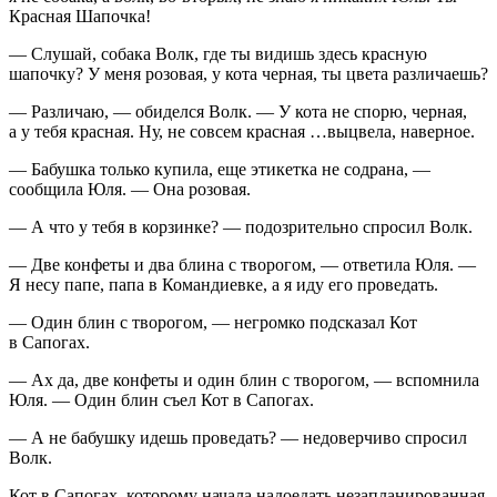
Красная Шапочка!
— Слушай, собака Волк, где ты видишь здесь красную
шапочку? У меня розовая, у кота черная, ты цвета различаешь?
— Различаю, — обиделся Волк. — У кота не спорю, черная,
а у тебя красная. Ну, не совсем красная …выцвела, наверное.
— Бабушка только купила, еще этикетка не содрана, —
сообщила Юля. — Она розовая.
— А что у тебя в корзинке? — подозрительно спросил Волк.
— Две конфеты и два блина с творогом, — ответила Юля. —
Я несу папе, папа в Командиевке, а я иду его проведать.
— Один блин с творогом, — негромко подсказал Кот
в Сапогах.
— Ах да, две конфеты и один блин с творогом, — вспомнила
Юля. — Один блин съел Кот в Сапогах.
— А не бабушку идешь проведать? — недоверчиво спросил
Волк.
Кот в Сапогах, которому начала надоедать незапланированная