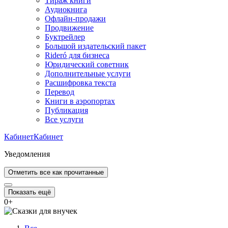
Тираж книги
Аудиокнига
Офлайн-продажи
Продвижение
Буктрейлер
Большой издательский пакет
Rideró для бизнеса
Юридический советник
Дополнительные услуги
Расшифровка текста
Перевод
Книги в аэропортах
Публикация
Все услуги
Кабинет
Кабинет
Уведомления
Отметить все как прочитанные
Показать ещё
0
+