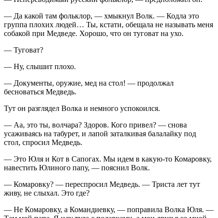
— Да какой там фольклор, — хмыкнул Волк. — Кодла это
группа плохих людей… Ты, кстати, обещала не называть меня
собакой при Медведе. Хорошо, что он туговат на ухо.
— Туговат?
— Ну, слышит плохо.
— Документы, оружие, мед на стол! — продолжал
бесноваться Медведь.
Тут он разглядел Волка и немного успокоился.
— Аа, это ты, волчара? Здоров. Кого привел? — снова
усаживаясь на табурет, и лапой заталкивая балалайку под
стол, спросил Медведь.
— Это Юля и Кот в Сапогах. Мы идем в какую-то Комаровку,
навестить Юлиного папу, — пояснил Волк.
— Комаровку? — переспросил Медведь. — Триста лет тут
живу, не слыхал. Это где?
— Не Комаровку, а Командиевку, — поправила Волка Юля. —