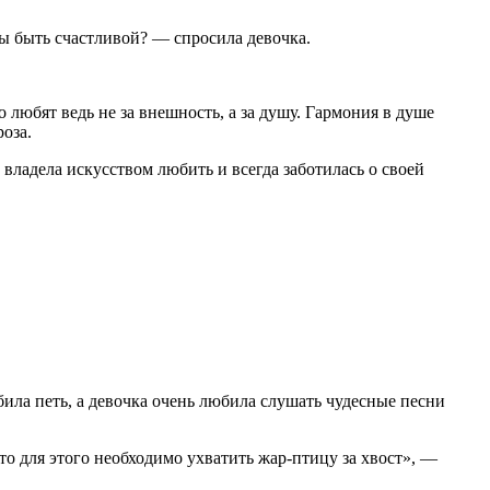
бы быть счастливой? — спросила девочка.
 любят ведь не за внешность, а за душу. Гармония в душе
оза.
 владела искусством любить и всегда заботилась о своей
ила петь, а девочка очень любила слушать чудесные песни
о для этого необходимо ухватить жар-птицу за хвост», —