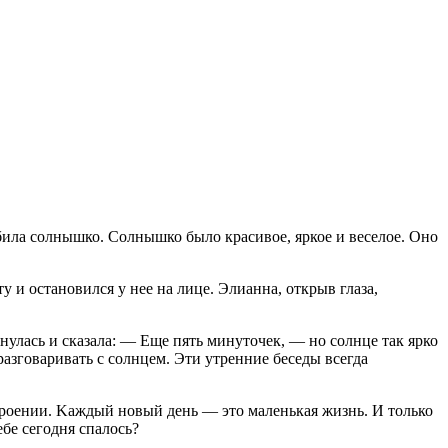
ила солнышко. Солнышко было красивое, яркое и веселое. Оно
 и остановился у нее на лице. Элианна, открыв глаза,
нулась и сказала: — Еще пять минуточек, — но солнце так ярко
разговаривать с солнцем. Эти утренние беседы всегда
строении. Kаждый новый день — это маленькая жизнь. И только
ебе сегодня спалось?