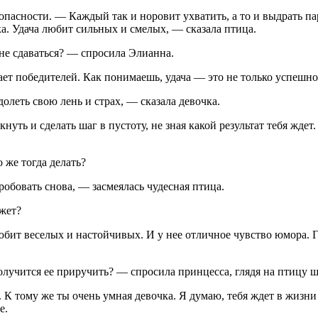
пасности. — Каждый так и норовит ухватить, а то и выдрать пар
ека. Удача любит сильных и смелых, — сказала птица.
 не сдаваться? — спросила Элианна.
ет победителей. Как понимаешь, удача — это не только успешное
олеть свою лень и страх, — сказала девочка.
нуть и сделать шаг в пустоту, не зная какой результат тебя ждет
 же тогда делать?
робовать снова, — засмеялась чудесная птица.
жет?
юбит веселых и настойчивых. И у нее отличное чувство юмора. 
получится ее приручить? — спросила принцесса, глядя на птицу 
 К тому же ты очень умная девочка. Я думаю, тебя ждет в жизни 
е.