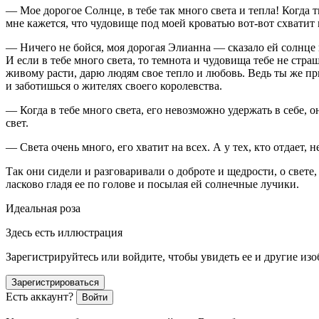
— Мое дорогое Солнце, в тебе так много света и тепла! Когда
мне кажется, что чудовище под моей кроватью вот-вот схватит 
— Ничего не бойся, моя дорогая Элианна — сказало ей солнце и
И если в тебе много света, то темнота и чудовища тебе не стр
живому расти, дарю людям свое тепло и любовь. Ведь ты же при
и заботишься о жителях своего королевства.
— Когда в тебе много света, его невозможно удержать в себе, 
свет.
— Света очень много, его хватит на всех. А у тех, кто отдает, н
Так они сидели и разговаривали о доброте и щедрости, о свете
ласково гладя ее по голове и посылая ей солнечные лучики.
Идеальная роза
Здесь есть иллюстрация
Зарегистрируйтесь или войдите, чтобы увидеть ее и другие из
Зарегистрироваться
Есть аккаунт?
Войти