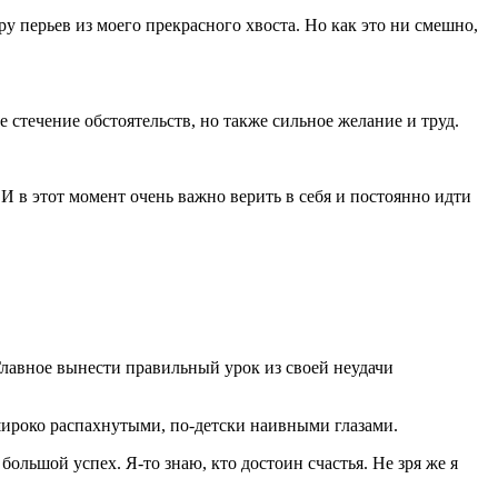
у перьев из моего прекрасного хвоста. Но как это ни смешно,
 стечение обстоятельств, но также сильное желание и труд.
. И в этот момент очень важно верить в себя и постоянно идти
Главное вынести правильный урок из своей неудачи
широко распахнутыми, по-детски наивными глазами.
большой успех. Я-то знаю, кто достоин счастья. Не зря же я