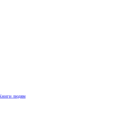
Книги людям