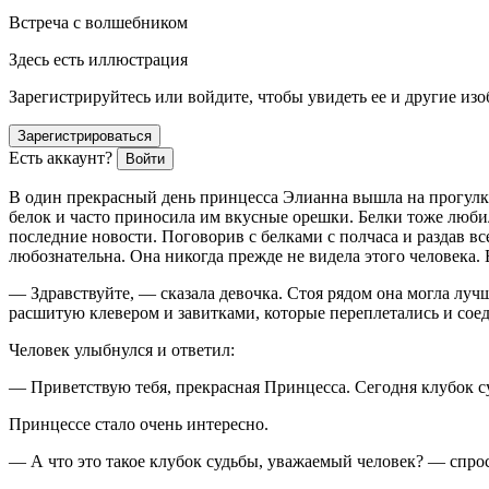
Встреча с волшебником
Здесь есть иллюстрация
Зарегистрируйтесь или войдите, чтобы увидеть ее и другие из
Зарегистрироваться
Есть аккаунт?
Войти
В один прекрасный день принцесса Элианна вышла на прогулк
белок и часто приносила им вкусные орешки. Белки тоже люби
последние новости. Поговорив с белками с полчаса и раздав в
любознательна. Она никогда прежде не видела этого человека. 
— Здравствуйте, — сказала девочка. Стоя рядом она могла луч
расшитую клевером и завитками, которые переплетались и соед
Человек улыбнулся и ответил:
— Приветствую тебя, прекрасная Принцесса. Сегодня клубок с
Принцессе стало очень интересно.
— A что это такое клубок судьбы, уважаемый человек? — спро