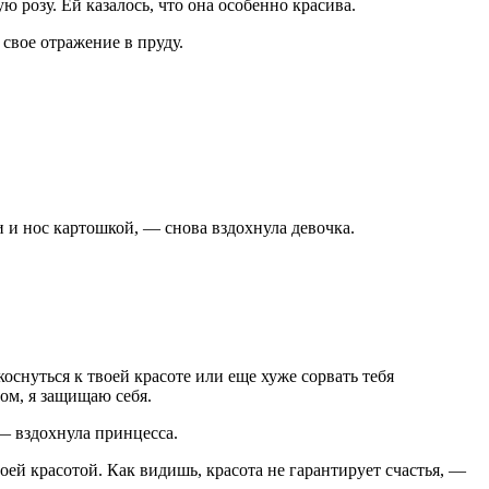
 розу. Ей казалось, что она особенно красива.
 свое отражение в пруду.
 и нос картошкой, — снова вздохнула девочка.
оснуться к твоей красоте или еще хуже сорвать тебя
ом, я защищаю себя.
 — вздохнула принцесса.
ей красотой. Как видишь, красота не гарантирует счастья, —