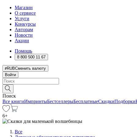
Магазин
О сервисе
Услуги
Конкурсы
Авторам
Новости
Акции
Помощь
8 800 500 11 67
RUB
Сменить валюту
Войти
Поиск
Все книги
Импринты
Бестселлеры
Бесплатные
Скидки
Подборки
6
+
Все