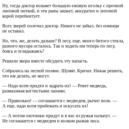
Ну, тогда доктор возьмет большую ежовую иголку с прочной
липовой ниткой, и эти раны зашьет, аккуратно и липовой
корой перебинтует.
Всех зверей полечил доктор. Никого не забыл, без помощи
не оставил.
Но, что, же, делать дальше? В лесу, еще, много битого стекла,
разного мусора осталось. Так и ходить им теперь по лесу,
боясь и оглядываясь?
Решили звери вместе обсудить эту напасть.
Собрались на лесной поляне. Шумят. Кричат. Никак решить,
что им делать, не могут.
— Надо всем придти и задрать их! — Ревет медведь,
размахивая когтистыми лапами.
— Правильно! — соглашается с медведем, рычит волк. —
А еще, надо всем прибежать и искусать их!
— А потом охотники придут и в вас из ружья пальнут. —
Не соглашается с медведем и волком рыжая лиса.