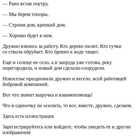
— Рано встав поутру,
— Мы берем топоры.
— Строим дом, крепкий дом.
— Хорошо будет в нем.
Дружно взялись за работу. Кто дерево пилит. Кто
сучк
и
со ствола обрубает. Кто бревно к воде тащит.
Еще и солнце не село, а и запруда уже готова, реку
перегородила, и новый дом сделали-соорудили.
Новоселье праздновали дружно и весело, всей работящей
бобровой компанией.
Вот что значит выручка и взаимопомощь!
Что в одиночку не осилить, то все, вместе, дружно, сделаем.
Здесь есть иллюстрация
Зарегистрируйтесь или войдите, чтобы увидеть ее и другие
изображения