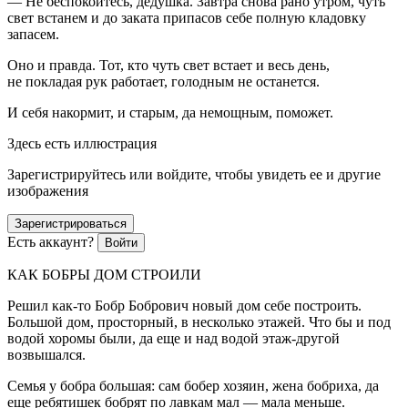
— Не беспокойтесь, дедушка. Завтра снова рано утром, чуть
свет встанем и до заката припасов себе полную кладовку
запасем.
Оно и правда. Тот, кто чуть свет встает и весь день,
не покладая рук работает, голодным не останется.
И себя накормит, и старым, да немощным, поможет.
Здесь есть иллюстрация
Зарегистрируйтесь или войдите, чтобы увидеть ее и другие
изображения
Зарегистрироваться
Есть аккаунт?
Войти
КАК БОБРЫ ДОМ СТРОИЛИ
Решил как-то Бобр Бобрович новый дом себе построить.
Большой дом, просторный, в несколько этажей. Что бы и под
водой хоромы были, да еще и над водой этаж-другой
возвышался.
Семья у бобра большая: сам бобер хозяин, жена бобриха, да
еще ребятишек бобрят по лавкам мал — мала меньше.