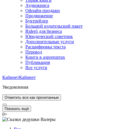
Тираж книги
Аудиокнига
Офлайн-продажи
Продвижение
Буктрейлер
Большой издательский пакет
Rideró для бизнеса
Юридический советник
Дополнительные услуги
Расшифровка текста
Перевод
Книги в аэропортах
Публикация
Все услуги
Кабинет
Кабинет
Уведомления
Отметить все как прочитанные
Показать ещё
0
+