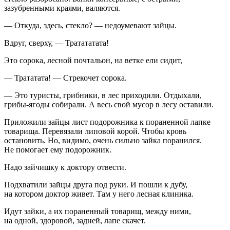
зазубренными краями, валяются.
— Откуда, здесь, стекло? — недоумевают зайцы.
Вдруг, сверху, — Тратататата!
Это сорока, лесной почтальон, на ветке ели сидит,
— Трататата! — Стрекочет сорока.
— Это туристы, грибники, в лес приходили. Отдыхали,
грибы-ягоды собирали. А весь свой мусор в лесу оставили.
Приложили зайцы лист подорожника к пораненной лапке
товарища. Перевязали липовой корой. Чтобы кровь
остановить. Но, видимо, очень сильно зайка поранился.
Не помогает ему подорожник.
Надо зайчишку к доктору отвести.
Подхватили зайцы друга под руки. И пошли к дубу,
на котором доктор живет. Там у него лесная клиника.
Идут зайки, а их пораненный товарищ, между ними,
на одной, здоровой, задней, лапе скачет.