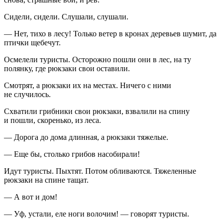
Сидели, сидели. Слушали, слушали.
— Нет, тихо в лесу! Только ветер в кронах деревьев шумит, да
птички щебечут.
Осмелели туристы. Осторожно пошли они в лес, на ту
полянку, где рюкзаки свои оставили.
Смотрят, а рюкзаки их на местах. Ничего с ними
не случилось.
Схватили грибники свои рюкзаки, взвалили на спину
и пошли, скоренько, из леса.
— Дорога до дома длинная, а рюкзаки тяжелые.
— Еще бы, столько грибов насобирали!
Идут туристы. Пыхтят. Потом обливаются. Тяжеленные
рюкзаки на спине тащат.
— А вот и дом!
— Уф, устали, еле ноги волочим! — говорят туристы.