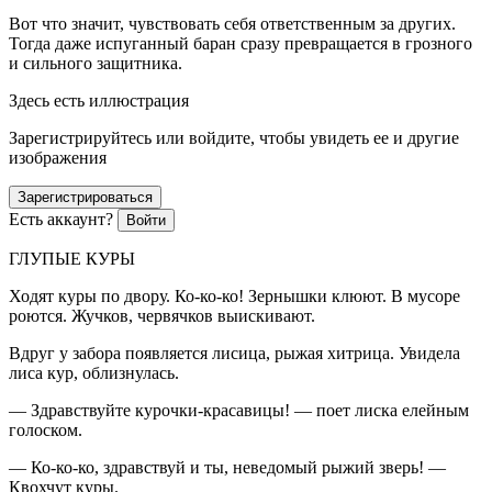
Вот что значит, чувствовать себя ответственным за других.
Тогда даже испуганный баран сразу превращается в грозного
и сильного защитника.
Здесь есть иллюстрация
Зарегистрируйтесь или войдите, чтобы увидеть ее и другие
изображения
Зарегистрироваться
Есть аккаунт?
Войти
ГЛУПЫЕ КУРЫ
Ходят куры по двору. Ко-ко-ко! Зернышки клюют. В мусоре
роются. Жучков, червячков выискивают.
Вдруг у забора появляется лисица, рыжая хитрица. Увидела
лиса кур, облизнулась.
— Здравствуйте курочки-красавицы! — поет лиска елейным
голоском.
— Ко-ко-ко, здравствуй и ты, неведомый рыжий зверь! —
Квохчут куры.