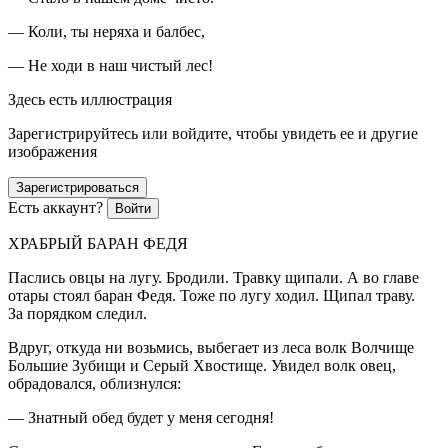
— Коли, ты неряха и балбес,
— Не ходи в наш чистый лес!
Здесь есть иллюстрация
Зарегистрируйтесь или войдите, чтобы увидеть ее и другие
изображения
Зарегистрироваться
Есть аккаунт?
Войти
ХРАБРЫЙ БАРАН ФЕДЯ
Паслись овцы на лугу. Бродили.
Травк
у щипали. А во главе
отары стоял баран Федя. Тоже по лугу ходил. Щипал траву.
За порядком следил.
Вдруг, откуда ни возьмись, выбегает из леса волк Волчище
Большие Зубищи и Серый Хвостище. Увидел волк овец,
обрадовался, облизнулся:
— Знатный обед будет у меня сегодня!