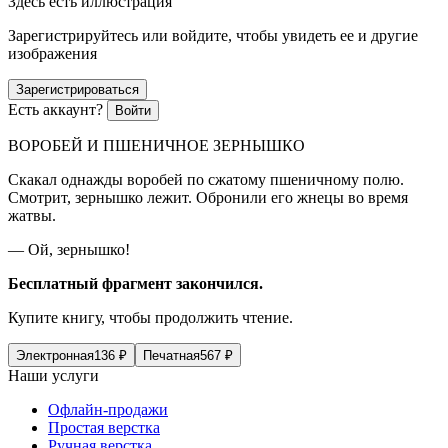
Здесь есть иллюстрация
Зарегистрируйтесь или войдите, чтобы увидеть ее и другие
изображения
Зарегистрироваться
Есть аккаунт?
Войти
ВОРОБЕЙ И ПШЕНИЧНОЕ ЗЕРНЫШКО
Скакал однажды воробей по сжатому пшеничному полю.
Смотрит, зернышко лежит. Обронили его жнецы во время
жатвы.
— Ой, зернышко!
Бесплатный фрагмент закончился.
Купите книгу, чтобы продолжить чтение.
Электронная
136
₽
Печатная
567
₽
Наши услуги
Офлайн-продажи
Простая верстка
Ручная верстка