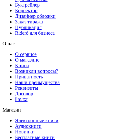
Буктрейлер
Корректор
Дизайнер обложки
Заказ тиража
Публикация
Rideró для бизнеса
О нас
О сервисе
О магазине
Книги
Возникли вопросы?
Приватность
Наши преимущества
Реквизиты
Договор
llm.txt
Магазин
Электронные книги
Аудиокниги
Новинки
Бесплатные книги