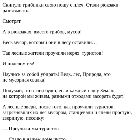
Скинули грибники свою ношу с плеч. Стали рюкзаки
развязывать.
Смотрят.
А в рюкзаках, вместо грибов, мусор!
Весь мусор, который они в лесу оставили…
Так лесные жители проучили нерях, туристов!
И поделом им!
Научись за собой убирать! Ведь, лес, Природа, это
не мусорная свалка!
Подумай, что с ней будет, если каждый нашу Землю,
на которой мы живем, разными отходами засорять будет!
А лесные звери, после того, как проучили туристов,
загрязнявших их лес мусором, станцевали и спели простую,
звериную, песенку:
— Проучили мы туристов.
— Стало в нашем доме чисто.