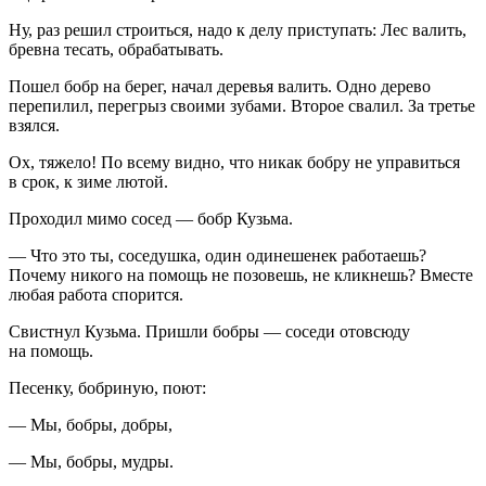
Ну, раз решил строиться, надо к делу приступать: Лес валить,
бревна тесать, обрабатывать.
Пошел бобр на берег, начал деревья валить. Одно дерево
перепилил, перегрыз своими зубами. Второе свалил. За третье
взялся.
Ох, тяжело! По всему видно, что никак бобру не управиться
в срок, к зиме лютой.
Проходил мимо сосед — бобр Кузьма.
— Что это ты, соседушка, один одинешенек работаешь?
Почему никого на помощь не позовешь, не кликнешь? Вместе
любая работа спорится.
Свистнул Кузьма. Пришли бобры — соседи отовсюду
на помощь.
Песенку, бобриную, поют:
— Мы, бобры, добры,
— Мы, бобры, мудры.