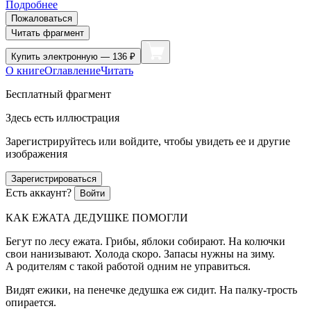
Подробнее
Пожаловаться
Читать фрагмент
Купить
электронную — 136 ₽
О книге
Оглавление
Читать
Бесплатный фрагмент
Здесь есть иллюстрация
Зарегистрируйтесь или войдите, чтобы увидеть ее и другие
изображения
Зарегистрироваться
Есть аккаунт?
Войти
КАК ЕЖАТА ДЕДУШКЕ ПОМОГЛИ
Бегут по лесу ежата. Грибы, яблоки собирают. На колючки
свои нанизывают. Холода скоро. Запасы нужны на зиму.
А родителям с такой работой одним не управиться.
Видят ежики, на пенечке дедушка еж сидит. На палку-трость
опирается.