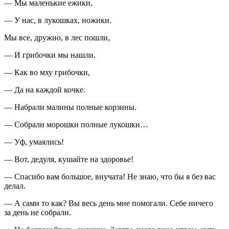
— Мы маленькие ежики,
— У нас, в лукошках, ножики.
Мы все, дружно, в лес пошли,
— И грибочки мы нашли.
— Как во мху грибочки,
— Да на каждой кочке.
— Набрали малины полные корзины.
— Собрали морошки полные лукошки…
— Уф, умаялись!
— Вот, дедуля, кушайте на здоровье!
— Спасибо вам большое, внучата! Не знаю, что бы я без вас
делал.
— А сами то как? Вы весь день мне помогали. Себе ничего
за день не собрали.