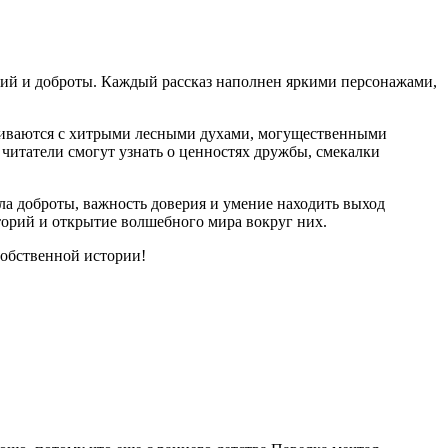
ений и доброты. Каждый рассказ наполнен яркими персонажами,
лкиваются с хитрыми лесными духами, могущественными
читатели смогут узнать о ценностях дружбы, смекалки
ила доброты, важность доверия и умение находить выход
торий и открытие волшебного мира вокруг них.
собственной истории!