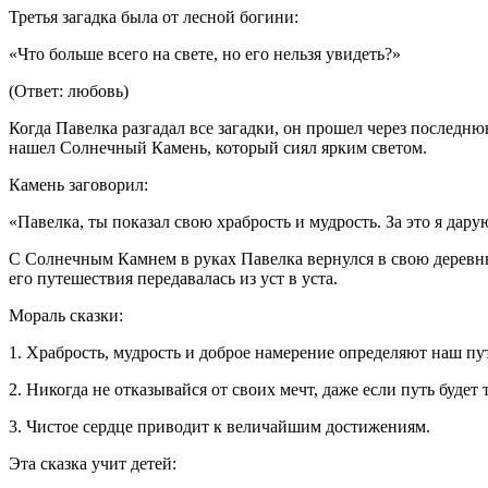
Третья загадка была от лесной богини:
«Что больше всего на свете, но его нельзя увидеть?»
(Ответ: любовь)
Когда Павелка разгадал все загадки, он прошел через последню
нашел Солнечный Камень, который сиял ярким светом.
Камень заговорил:
«Павелка, ты показал свою храбрость и мудрость. За это я дар
С Солнечным Камнем в руках Павелка вернулся в свою деревню,
его путешествия передавалась из уст в уста.
Мораль сказки:
1. Храбрость, мудрость и доброе намерение определяют наш пу
2. Никогда не отказывайся от своих мечт, даже если путь будет
3. Чистое сердце приводит к величайшим достижениям.
Эта сказка учит детей: