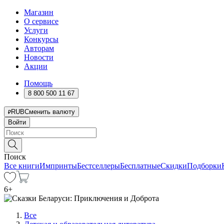
Магазин
О сервисе
Услуги
Конкурсы
Авторам
Новости
Акции
Помощь
8 800 500 11 67
RUB
Сменить валюту
Войти
Поиск
Все книги
Импринты
Бестселлеры
Бесплатные
Скидки
Подборки
6
+
Все