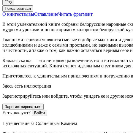
Пожаловаться
О книге
отзывы
Оглавление
Читать фрагмент
В этой увлекательной книге собраны белорусские народные ск
мудрыми уроками и неповторимым колоритом белорусской кул
Главными героями являются смелые и добрые мальчики и дево
волшебниками и даже с самыми простыми, но важными вызовами
и честности, а также о том, как важно оставаться верным себе 
Каждая сказка — это не только развлечение, но и возможность
из сложных ситуаций. Книга станет идеальным спутником для 
Приготовьтесь к удивительным приключениям и погружению в м
Здесь есть иллюстрация
Зарегистрируйтесь или войдите, чтобы увидеть ее и другие из
Зарегистрироваться
Есть аккаунт?
Войти
Путешествие за Солнечным Камнем