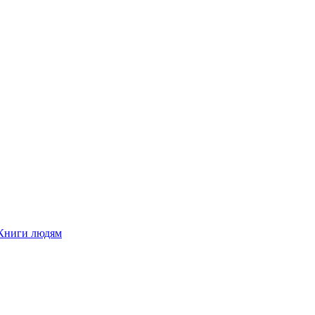
Книги людям