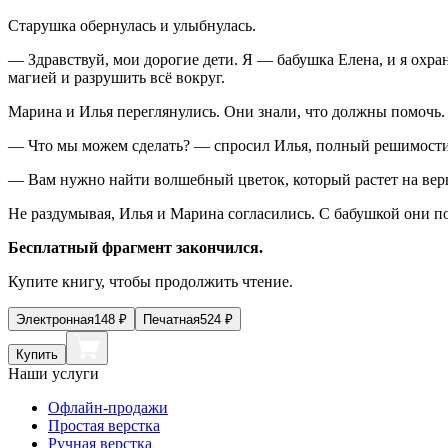
Старушка обернулась и улыбнулась.
— Здравствуй, мои дорогие дети. Я — бабушка Елена, и я охран
магией и разрушить всё вокруг.
Марина и Илья переглянулись. Они знали, что должны помочь.
— Что мы можем сделать? — спросил Илья, полный решимости
— Вам нужно найти волшебный цветок, который растет на верши
Не раздумывая, Илья и Марина согласились. С бабушкой они по
Бесплатный фрагмент закончился.
Купите книгу, чтобы продолжить чтение.
Электронная
148
₽
Печатная
524
₽
Купить
Наши услуги
Офлайн-продажи
Простая верстка
Ручная верстка