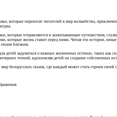
азки, которые переносят читателей в мир волшебства, приключ
ьтуры.
чки, которые отправляются в захватывающие путешествия, ста
, которые жизнь ставит перед ними. Читая эти истории, юные 
и своим близким.
 для детей задуматься о важных жизненных истинах, таких как с
вечерних чтений, вдохновляя детей на создание собственных ис
ир белорусских сказок, где каждый может стать героем своей 
ображения