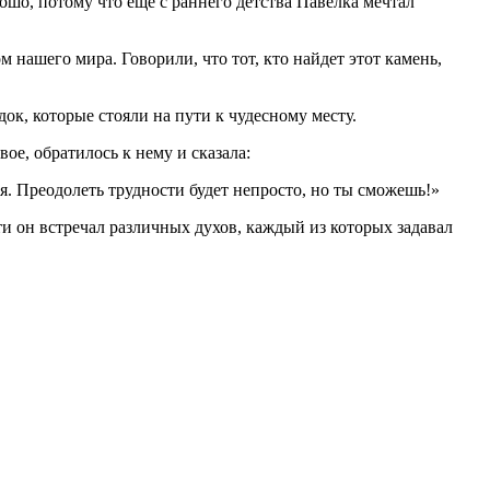
шо, потому что еще с раннего детства Павелка мечтал
нашего мира. Говорили, что тот, кто найдет этот камень,
к, которые стояли на пути к чудесному месту.
вое, обратилось к нему и сказала:
. Преодолеть трудности будет непросто, но ты сможешь!»
ти он встречал различных духов, каждый из которых задавал