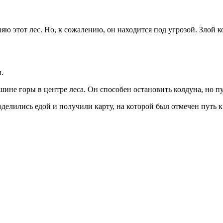
яю этот лес. Но, к сожалению, он находится под угрозой. Злой к
.
не горы в центре леса. Он способен остановить колдуна, но пу
делились едой и получили карту, на которой был отмечен путь к