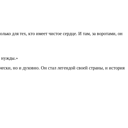
ко для тех, кто имеет чистое сердце. И там, за воротами, он
ы нужды.»
ески, но и духовно. Он стал легендой своей страны, и история