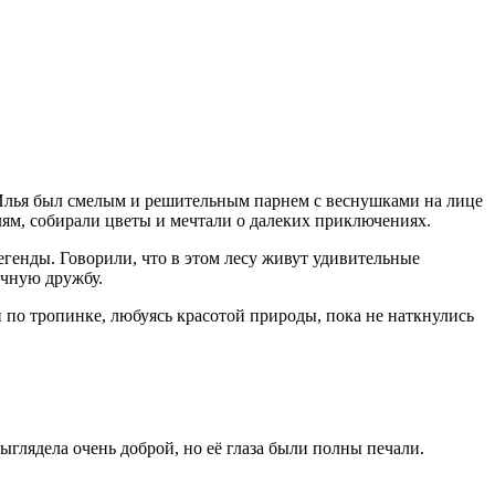
Илья был смелым и решительным парнем с веснушками на лице
ям, собирали цветы и мечтали о далеких приключениях.
егенды. Говорили, что в этом лесу живут удивительные
учную дружбу.
 по тропинке, любуясь красотой природы, пока не наткнулись
глядела очень доброй, но её глаза были полны печали.