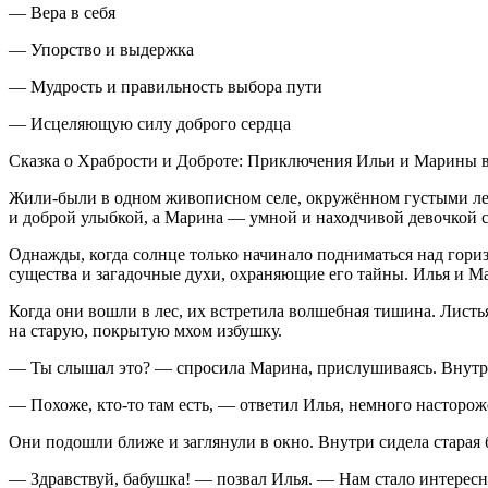
— Вера в себя
— Упорство и выдержка
— Мудрость и правильность выбора пути
— Исцеляющую силу доброго сердца
Сказка о Храбрости и Доброте: Приключения Ильи и Марины в
Жили-были в одном живописном селе, окружённом густыми ле
и доброй улыбкой, а Марина — умной и находчивой девочкой с
Однажды, когда солнце только начинало подниматься над гориз
существа и загадочные духи, охраняющие его тайны. Илья и Ма
Когда они вошли в лес, их встретила волшебная тишина. Листь
на старую, покрытую мхом избушку.
— Ты слышал это? — спросила Марина, прислушиваясь. Внутри
— Похоже, кто-то там есть, — ответил Илья, немного насторож
Они подошли ближе и заглянули в окно. Внутри сидела старая
— Здравствуй, бабушка! — позвал Илья. — Нам стало интересно