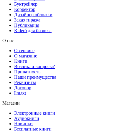
Буктрейлер
Корректор
Дизайнер обложки
Заказ тиража
Публикация
Rideró для бизнеса
О нас
О сервисе
О магазине
Книги
Возникли вопросы?
Приватность
Наши преимущества
Реквизиты
Договор
llm.txt
Магазин
Электронные книги
Аудиокниги
Новинки
Бесплатные книги