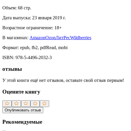
Объем:
68
стр.
Дата выпуска:
23 января 2019 г.
Возрастное ограничение:
18
+
В магазинах:
Amazon
Ozon
ЛитРес
Wildberries
Формат:
epub, fb2, pdfRead, mobi
ISBN:
978-5-4496-2032-3
отзывы
У этой книги ещё нет отзывов, оставьте свой отзыв первым!
Оцените книгу
Опубликовать отзыв
Рекомендуемые