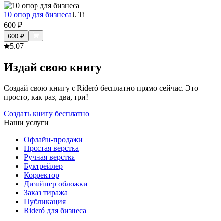
10 опор для бизнеса
J. Ti
600
₽
600
₽
5.0
7
Издай свою книгу
Создай свою книгу с Rideró бесплатно прямо сейчас. Это
просто, как раз, два, три!
Создать книгу бесплатно
Наши услуги
Офлайн-продажи
Простая верстка
Ручная верстка
Буктрейлер
Корректор
Дизайнер обложки
Заказ тиража
Публикация
Rideró для бизнеса