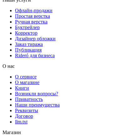
Офлайн-продажи
Простая верстка
Ручная верстка
Буктрейлер
Корректор
Дизайнер обложки
Заказ тиража
Публикация
Rideró для бизнеса
О нас
О сервисе
О магазине
Книги
Возникли вопросы?
Приватность
Наши преимущества
Реквизиты
Договор
llm.txt
Магазин