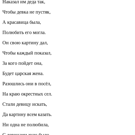
Наказал им деда так,
Чтобы девка не пустяк,
А красавица была,
Полюбить его могла.
Он свою картину дал,
Чтобы каждый показал,
За кого пойдет она,
Будет царская жена.
Разошлись они в посёл,
На краю окрестных сел.
Стали девицу искать,
Да картину всем казать.
Ни одна не полюбила,
С девицами худо было.