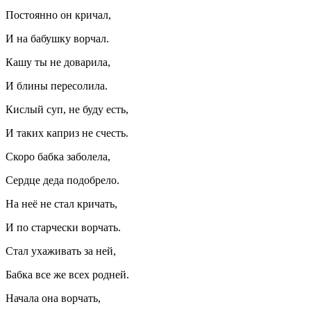
Постоянно он кричал,
И на бабушку ворчал.
Кашу ты не доварила,
И блины пересолила.
Кислый суп, не буду есть,
И таких каприз не счесть.
Скоро бабка заболела,
Сердце деда подобрело.
На неё не стал кричать,
И по старчески ворчать.
Стал ухаживать за ней,
Бабка все же всех родней.
Начала она ворчать,