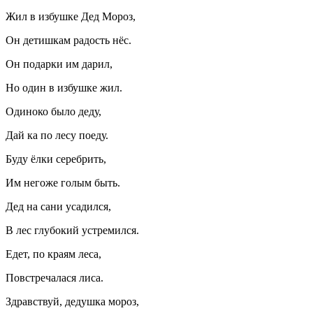
Жил в избушке Дед Мороз,
Он детишкам радость нёс.
Он подарки им дарил,
Но один в избушке жил.
Одиноко было деду,
Дай ка по лесу поеду.
Буду ёлки серебрить,
Им негоже голым быть.
Дед на сани усадился,
В лес глубокий устремился.
Едет, по краям леса,
Повстречалася лиса.
Здравствуй, дедушка мороз,