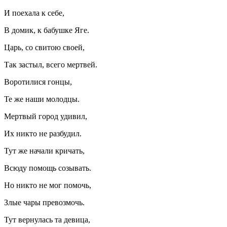
И поехала к себе,
В домик, к бабушке Яге.
Царь, со свитою своей,
Так застыл, всего мертвей.
Воротилися гонцы,
Те же наши молодцы.
Мертвый город удивил,
Их никто не разбудил.
Тут же начали кричать,
Всюду помощь созывать.
Но никто не мог помочь,
Злые чары превозмочь.
Тут вернулась та девица,