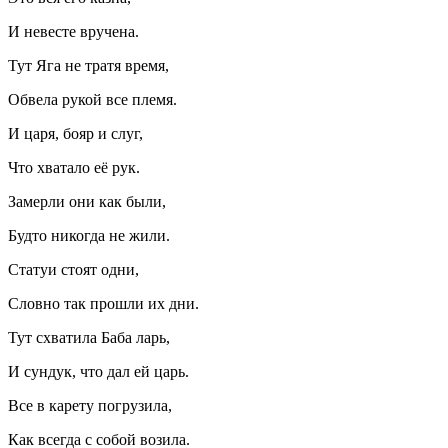
И невесте вручена.
Тут Яга не тратя время,
Обвела рукой все племя.
И царя, бояр и слуг,
Что хватало её рук.
Замерли они как были,
Будто никогда не жили.
Статуи стоят одни,
Словно так прошли их дни.
Тут схватила Баба ларь,
И сундук, что дал ей царь.
Все в карету погрузила,
Как всегда с собой возила.