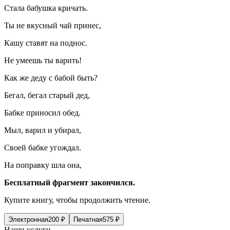
Стала бабушка кричать.
Ты не вкусный чай принес,
Кашу ставят на поднос.
Не умеешь ты варить!
Как же деду с бабой быть?
Бегал, бегал старый дед,
Бабке приносил обед.
Мыл, варил и убирал,
Своей бабке угождал.
На поправку шла она,
Бесплатный фрагмент закончился.
Купите книгу, чтобы продолжить чтение.
Электронная
200
₽
Печатная
575
₽
Наши услуги