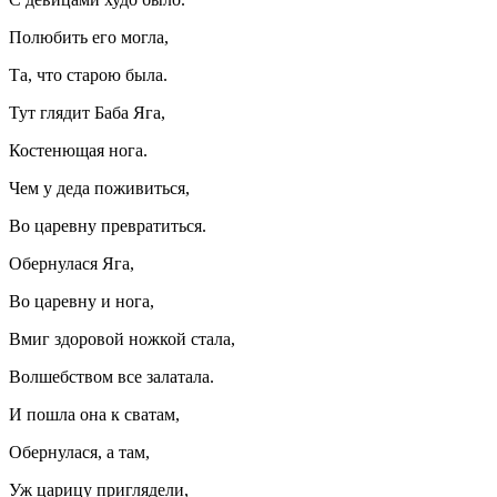
Полюбить его могла,
Та, что старою была.
Тут глядит Баба Яга,
Костенющая нога.
Чем у деда поживиться,
Во царевну превратиться.
Обернулася Яга,
Во царевну и нога,
Вмиг здоровой ножкой стала,
Волшебством все залатала.
И пошла она к сватам,
Обернулася, а там,
Уж царицу приглядели,