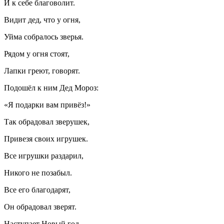
И к себе благоволит.
Видит дед, что у огня,
Уйма собралось зверья.
Рядом у огня стоят,
Лапки греют, говорят.
Подошёл к ним Дед Мороз:
«Я подарки вам привёз!»
Так обрадовал зверушек,
Привезя своих игрушек.
Все игрушки раздарил,
Никого не позабыл.
Все его благодарят,
Он обрадовал зверят.
Наступает Новый год,