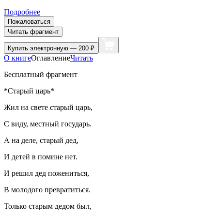
Подробнее
Пожаловаться
Читать фрагмент
Купить
электронную — 200 ₽
О книге
Оглавление
Читать
Бесплатный фрагмент
*Старый царь*
Жил на свете старый царь,
С виду, местный государь.
А на деле, старый дед,
И детей в помине нет.
И решил дед пожениться,
В молодого превратиться.
Только старым дедом был,