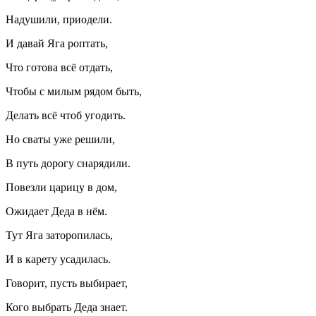
Надушили, приодели.
И давай Яга роптать,
Что готова всё отдать,
Чтобы с милым рядом быть,
Делать всё чтоб угодить.
Но сваты уже решили,
В путь дорогу снарядили.
Повезли царицу в дом,
Ожидает Деда в нём.
Тут Яга заторопилась,
И в карету усадилась.
Говорит, пусть выбирает,
Кого выбрать Деда знает.