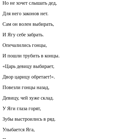
Но не хочет слышать дед,
Для него законов нет.
Сам он волен выбирать,
И Ягу себе забрать.
Опечалились гонцы,
И пошли трубить в концы.
«Царь девицу выбирает,
Двор царицу обретает!».
Повезли гонцы назад,
Девицу, чей хуже склад.
У Яги глаза горят,
Зубы выстроились в ряд.
Улыбается Яга,