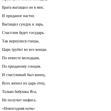
Брата вытащил он в миг,
И приданое настиг.
Вытащил сундук и ларь,
Счастлив будет государь.
Так вернулися гонцы,
Царь трубит во все концы.
По невесте молодцам,
По приданому гонцам.
И счастливый был конец,
Всех женил их царь отец.
Только бабушка Яга,
Не получит нифига.
«Новогодняя ночь»