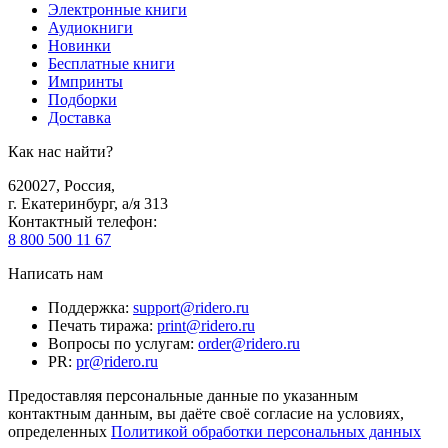
Электронные книги
Аудиокниги
Новинки
Бесплатные книги
Импринты
Подборки
Доставка
Как нас найти?
620027
,
Россия
,
г. Екатеринбург, а/я 313
Контактный телефон
:
8 800 500 11 67
Написать нам
Поддержка
:
support@ridero.ru
Печать тиража
:
print@ridero.ru
Вопросы по услугам
:
order@ridero.ru
PR
:
pr@ridero.ru
Предоставляя персональные данные по указанным
контактным данным, вы даёте своё согласие на условиях,
определенных
Политикой обработки персональных данных