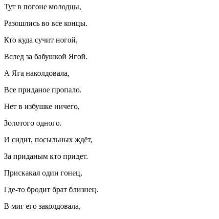
Тут в погоне молодцы,
Разошлись во все концы.
Кто куда сучит ногой,
Вслед за бабушкой Ягой.
А Яга наколдовала,
Все приданое пропало.
Нет в избушке ничего,
Золотого одного.
И сидит, посыльных ждёт,
За приданым кто придет.
Прискакал один гонец,
Где-то бродит брат близнец.
В миг его заколдовала,