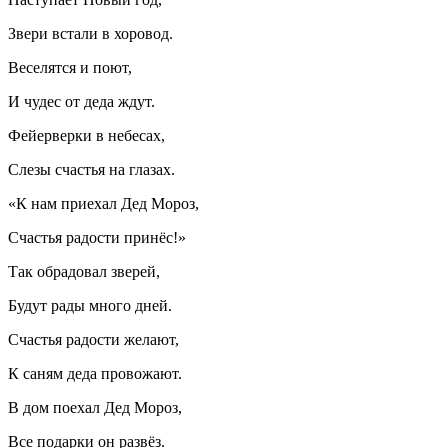
Звери встали в хоровод.
Веселятся и поют,
И чудес от деда ждут.
Фейерверки в небесах,
Слезы счастья на глазах.
«К нам приехал Дед Мороз,
Счастья радости принёс!»
Так обрадовал зверей,
Будут рады много дней.
Счастья радости желают,
К саням деда провожают.
В дом поехал Дед Мороз,
Все подарки он развёз.