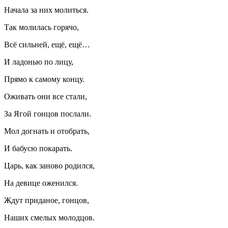
Начала за них молиться.
Так молилась горячо,
Всё сильней, ещё, ещё…
И ладонью по лицу,
Прямо к самому концу.
Оживать они все стали,
За Ягой гонцов послали.
Мол догнать и отобрать,
И бабусю покарать.
Царь, как заново родился,
На девице оженился.
Ждут приданое, гонцов,
Наших смелых молодцов.