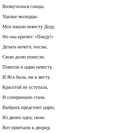
Возмутилися гонцы,
Удалые молодцы.
Мол нашли невесту Деду,
Но она кричит: «Поеду!»
Делать нечего, послы,
Свою долю понесли.
Повезли к царю невесту,
И Яга была, ни к месту.
Красотой не уступала,
И соперницею стала.
Выбрать предстоит царю,
Из двоих одну, свою.
Вот приехали к дворцу,