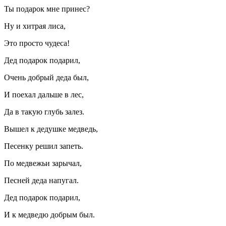
Ты подарок мне принес?
Ну и хитрая лиса,
Это просто чудеса!
Дед подарок подарил,
Очень добрый деда был,
И поехал дальше в лес,
Да в такую глубь залез.
Вышел к дедушке медведь,
Песенку решил запеть.
По медвежьи зарычал,
Песней деда напугал.
Дед подарок подарил,
И к медведю добрым был.