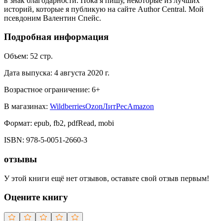
в знак благодарности. Пока я пишу, некоторые из лучших
историй, которые я публикую на сайте Author Central. Мой
псевдоним Валентин Спейс.
Подробная информация
Объем:
52
стр.
Дата выпуска:
4 августа 2020 г.
Возрастное ограничение:
6
+
В магазинах:
Wildberries
Ozon
ЛитРес
Amazon
Формат:
epub, fb2, pdfRead, mobi
ISBN:
978-5-0051-2660-3
отзывы
У этой книги ещё нет отзывов, оставьте свой отзыв первым!
Оцените книгу