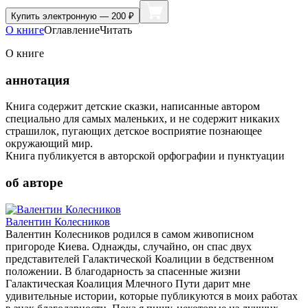
Купить
электронную — 200 ₽
О книге
Оглавление
Читать
О книге
аннотация
Книга содержит детские сказки, написанные автором
специально для самых маленьких, и не содержит никаких
страшилок, пугающих детское восприятие познающее
окружающий мир.
Книга публикуется в авторской орфографии и пунктуации
об авторе
Валентин Колесников
Валентин Колесников родился в самом живописном
пригороде Киева. Однажды, случайно, он спас двух
представителей Галактической Коалиции в бедственном
положении. В благодарность за спасенные жизни
Галактическая Коалиция Млечного Пути дарит мне
удивительные истории, которые публикуются в моих работах