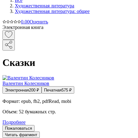
Все
Художественная литература
Художественная литература: общее
0.0
0
Оценить
Электронная книга
Сказки
Валентин Колесников
Электронная
200
₽
Печатная
575
₽
Формат:
epub, fb2, pdfRead, mobi
Объем:
52
бумажных стр.
Подробнее
Пожаловаться
Читать фрагмент