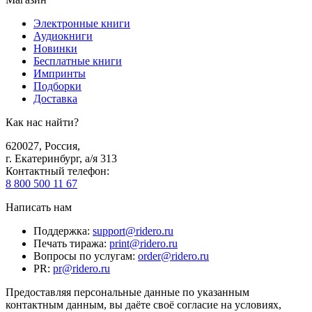
Электронные книги
Аудиокниги
Новинки
Бесплатные книги
Импринты
Подборки
Доставка
Как нас найти?
620027
,
Россия
,
г. Екатеринбург, а/я 313
Контактный телефон
:
8 800 500 11 67
Написать нам
Поддержка
:
support@ridero.ru
Печать тиража
:
print@ridero.ru
Вопросы по услугам
:
order@ridero.ru
PR
:
pr@ridero.ru
Предоставляя персональные данные по указанным
контактным данным, вы даёте своё согласие на условиях,