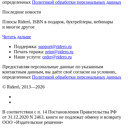
определенных
Политикой обработки персональных данных
Последние новости
Плюсы Rideró, ISBN в подарок, буктрейлеры, вебинары
и многое другое
Читать дальше
Поддержка
:
support@ridero.ru
Печать тиража
:
print@ridero.ru
Наши услуги
:
order@ridero.ru
Предоставляя персональные данные по указанным
контактным данным, вы даёте своё согласие на условиях,
определенных
Политикой обработки персональных данных
© Rideró, 2013—
2026
В соответствии с п. 14 Постановления Правительства РФ
от 31.12.2020 N 2463, книги не подлежат обмену и возврату
ООО «Издательские решения»