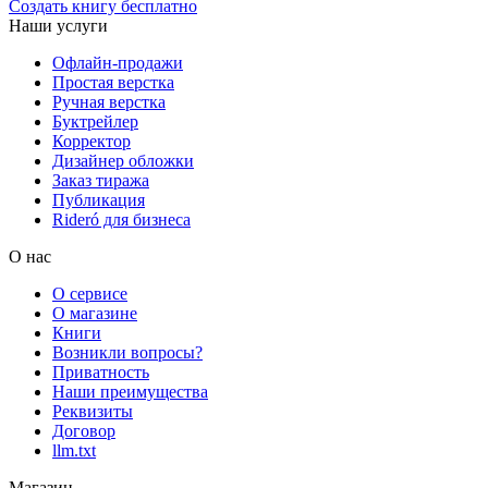
Создать книгу бесплатно
Наши услуги
Офлайн-продажи
Простая верстка
Ручная верстка
Буктрейлер
Корректор
Дизайнер обложки
Заказ тиража
Публикация
Rideró для бизнеса
О нас
О сервисе
О магазине
Книги
Возникли вопросы?
Приватность
Наши преимущества
Реквизиты
Договор
llm.txt
Магазин