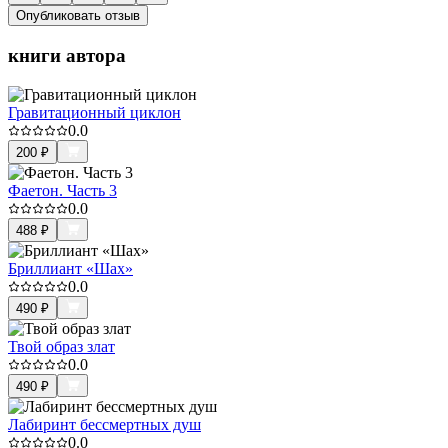
Опубликовать отзыв
книги автора
Гравитационный циклон
0.0
200
₽
Фаетон. Часть 3
0.0
488
₽
Бриллиант «Шах»
0.0
490
₽
Твой образ злат
0.0
490
₽
Лабиринт бессмертных душ
0.0