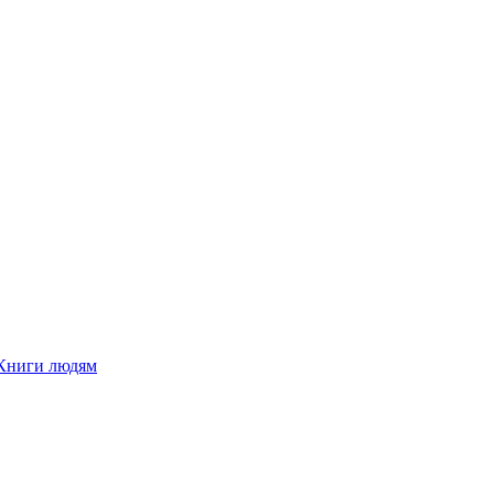
Книги людям