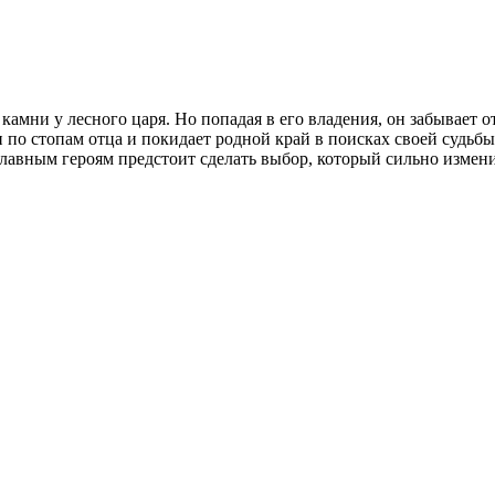
камни у лесного царя. Но попадая в его владения, он забывает о
 по стопам отца и покидает родной край в поисках своей судьбы
 главным героям предстоит сделать выбор, который сильно измен