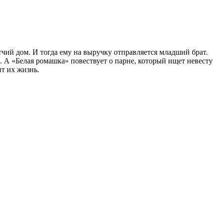
тчий дом. И тогда ему на выручку отправляется младший брат.
. А «Белая ромашка» повествует о парне, который ищет невесту
ит их жизнь.