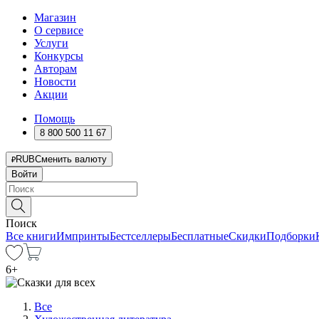
Магазин
О сервисе
Услуги
Конкурсы
Авторам
Новости
Акции
Помощь
8 800 500 11 67
RUB
Сменить валюту
Войти
Поиск
Все книги
Импринты
Бестселлеры
Бесплатные
Скидки
Подборки
6
+
Все