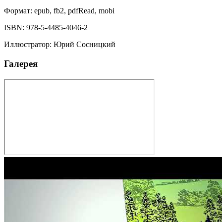
Формат:
epub, fb2, pdfRead, mobi
ISBN:
978-5-4485-4046-2
Иллюстратор
:
Юрий Сосницкий
Галерея