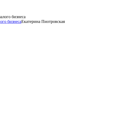
лого бизнеса
Екатерина Пиотровская