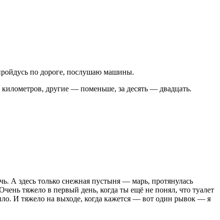
 пройдусь по дороге, послушаю машины.
 километров, другие — поменьше, за десять — двадцать.
очь. А здесь только снежная пустыня — марь, протянулась
чень тяжело в первый день, когда ты ещё не понял, что туалет
ыло. И тяжело на выходе, когда кажется — вот один рывок — я