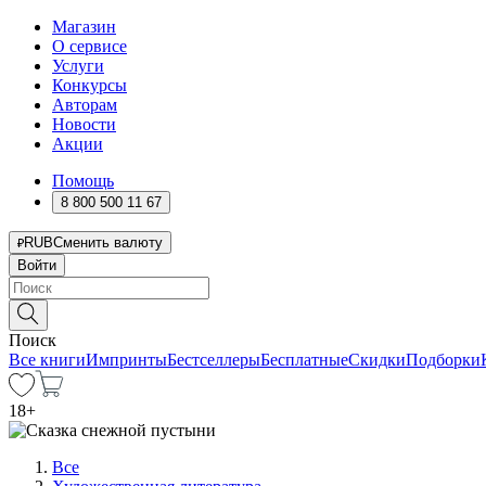
Магазин
О сервисе
Услуги
Конкурсы
Авторам
Новости
Акции
Помощь
8 800 500 11 67
RUB
Сменить валюту
Войти
Поиск
Все книги
Импринты
Бестселлеры
Бесплатные
Скидки
Подборки
18
+
Все