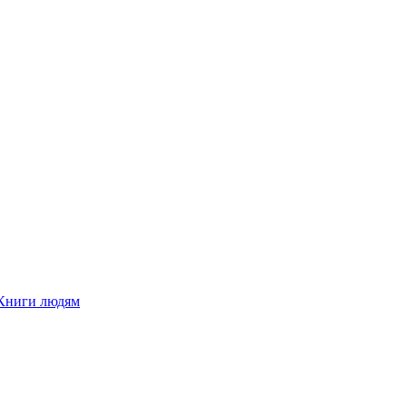
Книги людям