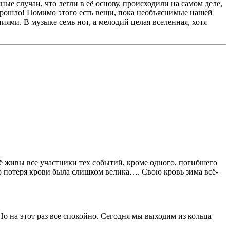
ые случаи, что легли в её основу, происходили на самом деле,
е прошло! Помимо этого есть вещи, пока необъяснимые нашей
иями. В музыке семь нот, а мелодий целая вселенная, хотя
щё живы все участники тех событий, кроме одного, погибшего
 но потеря крови была слишком велика…. Свою кровь зима всё-
о на этот раз все спокойно. Сегодня мы выходим из кольца