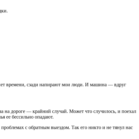
дки.
о нет времени, сзади напирают мои люди. И машина — вдруг
еча на дороге — крайний случай. Может что случилось, и поехал
ья ее бессильно опадают.
 проблемах с обратным выездом. Так его никто и не тянул нас