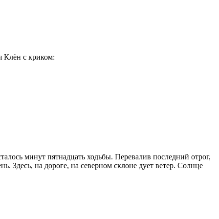
я Клён с криком:
талось минут пятнадцать ходьбы. Перевалив последний отрог,
ь. Здесь, на дороге, на северном склоне дует ветер. Солнце