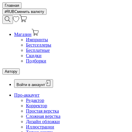
Главная
RUB
Сменить валюту
Магазин
Импринты
Бестселлеры
Бесплатные
Скидки
Подборки
Автору
Войти в аккаунт
Про-аккаунт
Редактор
Корректор
Простая верстка
Сложная верстка
Дизайн обложки
Иллюстрации