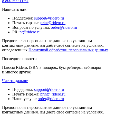
8 800 500 11 67
Написать нам
Поддержка
:
support@ridero.ru
Печать тиража
:
print@ridero.ru
Вопросы по услугам
:
order@ridero.ru
PR
:
pr@ridero.ru
Предоставляя персональные данные по указанным
контактным данным, вы даёте своё согласие на условиях,
определенных
Политикой обработки персональных данных
Последние новости
Плюсы Rideró, ISBN в подарок, буктрейлеры, вебинары
и многое другое
Читать дальше
Поддержка
:
support@ridero.ru
Печать тиража
:
print@ridero.ru
Наши услуги
:
order@ridero.ru
Предоставляя персональные данные по указанным
контактным данным, вы даёте своё согласие на условиях,