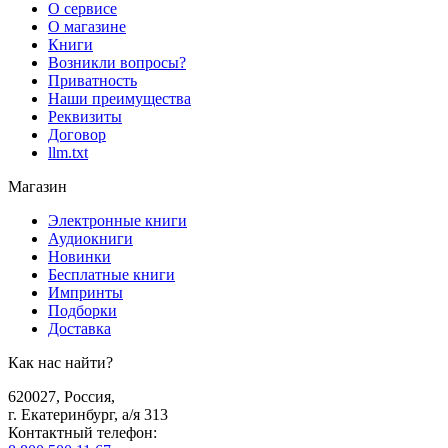
О сервисе
О магазине
Книги
Возникли вопросы?
Приватность
Наши преимущества
Реквизиты
Договор
llm.txt
Магазин
Электронные книги
Аудиокниги
Новинки
Бесплатные книги
Импринты
Подборки
Доставка
Как нас найти?
620027
,
Россия
,
г. Екатеринбург, а/я 313
Контактный телефон
: