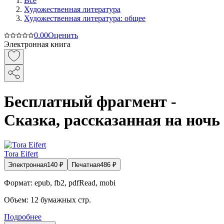
Все
Художественная литература
Художественная литература: общее
0.0
0
Оценить
Электронная книга
Бесплатный фрагмент -
Сказка, рассказанная на ночь
Tora Eifert
Электронная
140
₽
Печатная
486
₽
Формат:
epub, fb2, pdfRead, mobi
Объем:
12
бумажных стр.
Подробнее