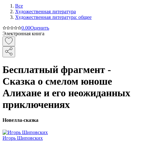
Все
Художественная литература
Художественная литература: общее
0.0
0
Оценить
Электронная книга
Бесплатный фрагмент -
Сказка о смелом юноше
Алихане и его неожиданных
приключениях
Новелла-сказка
Игорь Шиповских