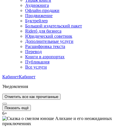
Тираж книги
Аудиокнига
Офлайн-продажи
Продвижение
Буктрейлер
Большой издательский пакет
Rideró для бизнеса
Юридический советник
Дополнительные услуги
Расшифровка текста
Перевод
Книги в аэропортах
Публикация
Все услуги
Кабинет
Кабинет
Уведомления
Отметить все как прочитанные
Показать ещё
6
+