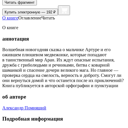
Читать фрагмент
Купить
электронную — 192 ₽
О книге
Оглавление
Читать
О книге
аннотация
Волшебная новогодняя сказка о мальчике Артуре и его
ожившем плюшевом медвежонке, которые попадают
в таинственный мир Аран. Их ждут опасные испытания,
дружба с гриболюдьми и речниками, битва с коварной
шаманкой и спасение дочери великого мага. Но главное —
проверка сердца на смелость, верность и доброту. Смогут ли
они вернуться домой и что останется после их приключений?
Книга публикуется в авторской орфографии и пунктуации
об авторе
Александр Помнящий
Подробная информация