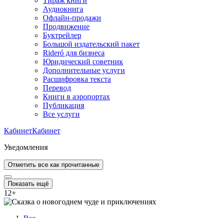
Тираж книги
Аудиокнига
Офлайн-продажи
Продвижение
Буктрейлер
Большой издательский пакет
Rideró для бизнеса
Юридический советник
Дополнительные услуги
Расшифровка текста
Перевод
Книги в аэропортах
Публикация
Все услуги
Кабинет
Кабинет
Уведомления
Отметить все как прочитанные
Показать ещё
12
+