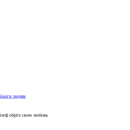
Книги людям