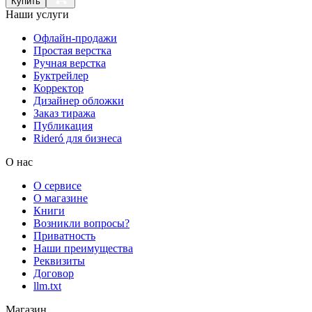
Купить
Наши услуги
Офлайн-продажи
Простая верстка
Ручная верстка
Буктрейлер
Корректор
Дизайнер обложки
Заказ тиража
Публикация
Rideró для бизнеса
О нас
О сервисе
О магазине
Книги
Возникли вопросы?
Приватность
Наши преимущества
Реквизиты
Договор
llm.txt
Магазин