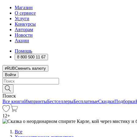
Магазин
О сервисе
Услуги
Конкурсы
Авторам
Новости
Акции
Помощь
8 800 500 11 67
RUB
Сменить валюту
Войти
Поиск
Все книги
Импринты
Бестселлеры
Бесплатные
Скидки
Подборки
12
+
Все