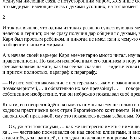
медиумы имеющие связь с потусторонним миром, хотя иные скепт
что медиумы имеющие связь с духами усопших, на тот момент
2
И так уж вышло, что одним из таких реально существующих мед
нелёгок и тернист, он не сразу получил дар общения с духами
Карл был простым ребёнком, и никогда не имел тяги к чему-то
в общении с иными мирами.
А в начале своей карьеры Карл элементарно много читал, изу
нравственности. Но самым излюбленным его занятием в пору ю
феноменальная память, как бы сейчас сказали — эйдетическая (
и притом полностью, параграф к параграфу.
— Ну вот, моё ознакомление с венгерским языком и закончилос
позаковыристей,… я обязательно их все превзойду!… — говорил
собственное изобретение, так он небрежно показывал своё пре
Кстати, его непревзойдённая память помогала ему не только в
кодексы практически всех стран Европейского континента. Инач
адвокатской практикой, ему это показалось весьма забавным. Х
— Ох, уж эти толстосумы,… как же интересно иметь с ними де
ха… — частенько посмеивался он над своими клиентами, и вно
а где-нибудь за границей, в поездки по деловым вопросам. Бо