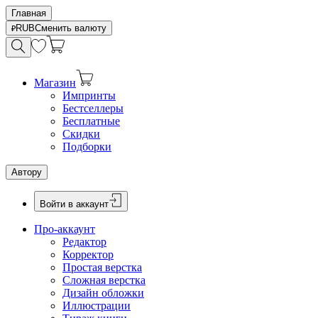
Главная
RUB
Сменить валюту
Магазин
Импринты
Бестселлеры
Бесплатные
Скидки
Подборки
Автору
Войти в аккаунт
Про-аккаунт
Редактор
Корректор
Простая верстка
Сложная верстка
Дизайн обложки
Иллюстрации