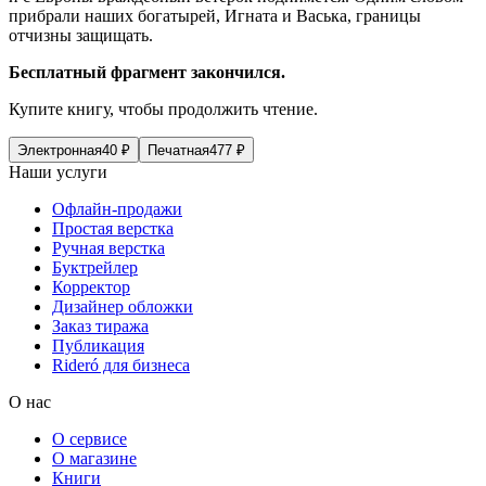
прибрали наших богатырей, Игната и Васька, границы
отчизны защищать.
Бесплатный фрагмент закончился.
Купите книгу, чтобы продолжить чтение.
Электронная
40
₽
Печатная
477
₽
Наши услуги
Офлайн-продажи
Простая верстка
Ручная верстка
Буктрейлер
Корректор
Дизайнер обложки
Заказ тиража
Публикация
Rideró для бизнеса
О нас
О сервисе
О магазине
Книги