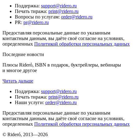
Поддержка
:
support@ridero.ru
Печать тиража
:
print@ridero.ru
Вопросы по услугам
:
order@ridero.ru
PR
:
pr@ridero.ru
Предоставляя персональные данные по указанным
контактным данным, вы даёте своё согласие на условиях,
определенных
Политикой обработки персональных данных
Последние новости
Плюсы Rideró, ISBN в подарок, буктрейлеры, вебинары
и многое другое
Читать дальше
Поддержка
:
support@ridero.ru
Печать тиража
:
print@ridero.ru
Наши услуги
:
order@ridero.ru
Предоставляя персональные данные по указанным
контактным данным, вы даёте своё согласие на условиях,
определенных
Политикой обработки персональных данных
© Rideró, 2013—
2026