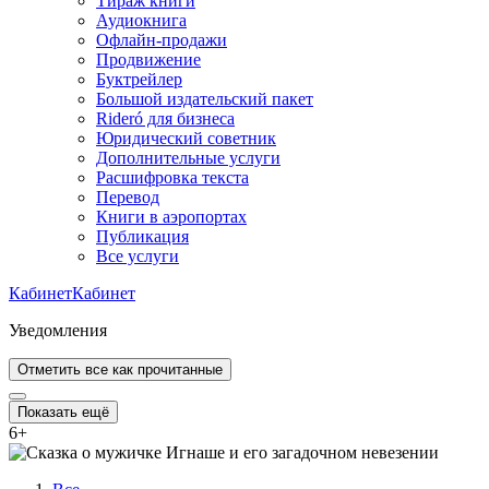
Тираж книги
Аудиокнига
Офлайн-продажи
Продвижение
Буктрейлер
Большой издательский пакет
Rideró для бизнеса
Юридический советник
Дополнительные услуги
Расшифровка текста
Перевод
Книги в аэропортах
Публикация
Все услуги
Кабинет
Кабинет
Уведомления
Отметить все как прочитанные
Показать ещё
6
+