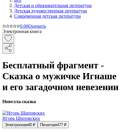
Все
Детская и образовательная литература
Детская художественная литература
Современная детская литература
0.0
0
Оценить
Электронная книга
Бесплатный фрагмент -
Сказка о мужичке Игнаше
и его загадочном невезении
Новелла-сказка
Игорь Шиповских
Электронная
40
₽
Печатная
477
₽