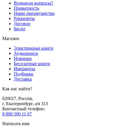
Возникли вопросы?
Приватность
Наши преимущества
Реквизиты
Договор
llm.txt
Магазин
Электронные книги
Аудиокниги
Новинки
Бесплатные книги
Импринты
Подборки
Доставка
Как нас найти?
620027
,
Россия
,
г. Екатеринбург, а/я 313
Контактный телефон
:
8 800 500 11 67
Написать нам