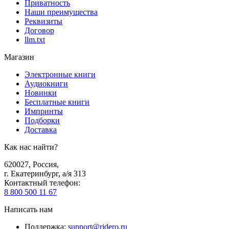
Приватность
Наши преимущества
Реквизиты
Договор
llm.txt
Магазин
Электронные книги
Аудиокниги
Новинки
Бесплатные книги
Импринты
Подборки
Доставка
Как нас найти?
620027
,
Россия
,
г. Екатеринбург, а/я 313
Контактный телефон
:
8 800 500 11 67
Написать нам
Поддержка
:
support@ridero.ru