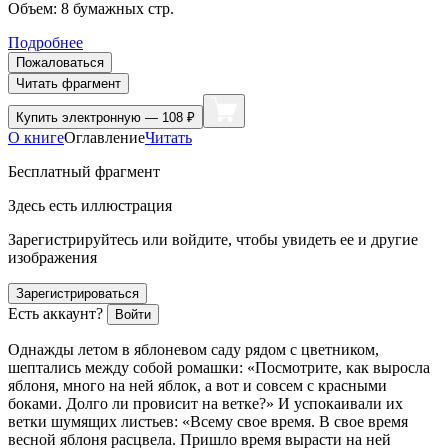
Объем:
8
бумажных стр.
Подробнее
Пожаловаться
Читать фрагмент
Купить
электронную — 108 ₽
О книге
Оглавление
Читать
Бесплатный фрагмент
Здесь есть иллюстрация
Зарегистрируйтесь или войдите, чтобы увидеть ее и другие
изображения
Зарегистрироваться
Есть аккаунт?
Войти
Однажды летом
в яблоневом саду рядом с цветником,
шептались между собой ромашки: «Посмотрите, как выросла
яблоня, много на ней яблок, а вот и совсем с красными
боками. Долго ли провисит на ветке?» И успокаивали их
ветки шумящих листьев: «Всему свое время. В свое время
весной яблоня расцвела. Пришло время вырасти на ней