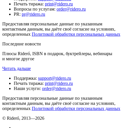
Печать тиража
:
print@ridero.ru
Вопросы по услугам
:
order@ridero.ru
PR
:
pr@ridero.ru
Предоставляя персональные данные по указанным
контактным данным, вы даёте своё согласие на условиях,
определенных
Политикой обработки персональных данных
Последние новости
Плюсы Rideró, ISBN в подарок, буктрейлеры, вебинары
и многое другое
Читать дальше
Поддержка
:
support@ridero.ru
Печать тиража
:
print@ridero.ru
Наши услуги
:
order@ridero.ru
Предоставляя персональные данные по указанным
контактным данным, вы даёте своё согласие на условиях,
определенных
Политикой обработки персональных данных
© Rideró, 2013—
2026