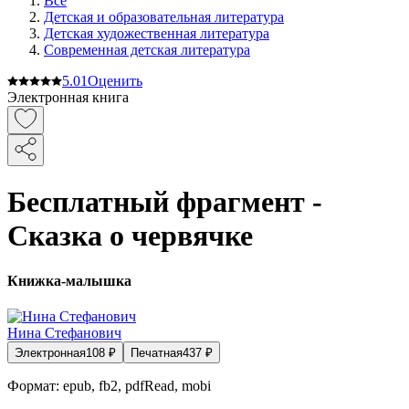
Все
Детская и образовательная литература
Детская художественная литература
Современная детская литература
5.0
1
Оценить
Электронная книга
Бесплатный фрагмент -
Сказка о червячке
Книжка-малышка
Нина Стефанович
Электронная
108
₽
Печатная
437
₽
Формат:
epub, fb2, pdfRead, mobi