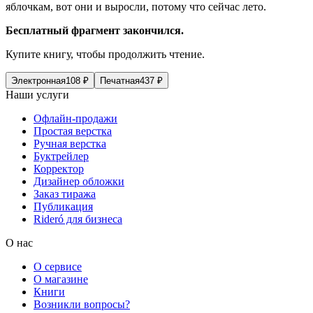
яблочкам, вот они и выросли, потому что сейчас лето.
Бесплатный фрагмент закончился.
Купите книгу, чтобы продолжить чтение.
Электронная
108
₽
Печатная
437
₽
Наши услуги
Офлайн-продажи
Простая верстка
Ручная верстка
Буктрейлер
Корректор
Дизайнер обложки
Заказ тиража
Публикация
Rideró для бизнеса
О нас
О сервисе
О магазине
Книги
Возникли вопросы?