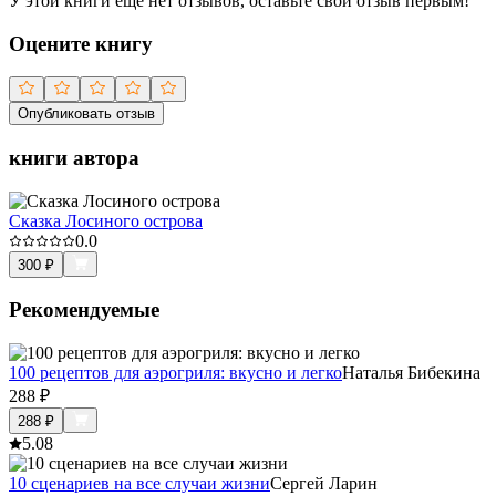
У этой книги ещё нет отзывов, оставьте свой отзыв первым!
Оцените книгу
Опубликовать отзыв
книги автора
Сказка Лосиного острова
0.0
300
₽
Рекомендуемые
100 рецептов для аэрогриля: вкусно и легко
Наталья Бибекина
288
₽
288
₽
5.0
8
10 сценариев на все случаи жизни
Сергей Ларин