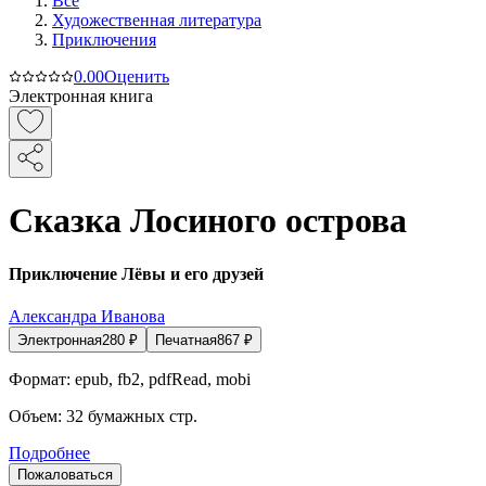
Все
Художественная литература
Приключения
0.0
0
Оценить
Электронная книга
Сказка Лосиного острова
Приключение Лёвы и его друзей
Александра Иванова
Электронная
280
₽
Печатная
867
₽
Формат:
epub, fb2, pdfRead, mobi
Объем:
32
бумажных стр.
Подробнее
Пожаловаться