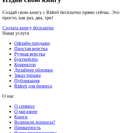
Создай свою книгу с Rideró бесплатно прямо сейчас. Это
просто, как раз, два, три!
Создать книгу бесплатно
Наши услуги
Офлайн-продажи
Простая верстка
Ручная верстка
Буктрейлер
Корректор
Дизайнер обложки
Заказ тиража
Публикация
Rideró для бизнеса
О нас
О сервисе
О магазине
Книги
Возникли вопросы?
Приватность
Наши преимущества