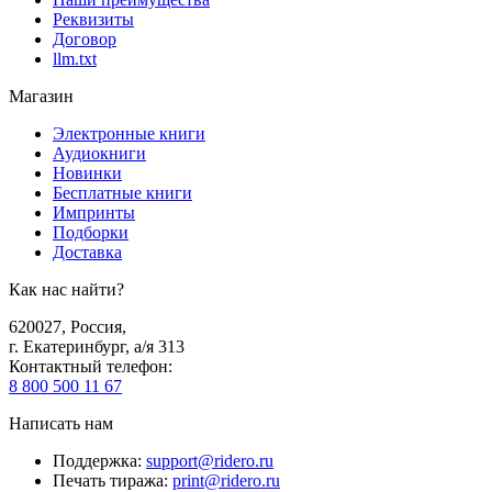
Реквизиты
Договор
llm.txt
Магазин
Электронные книги
Аудиокниги
Новинки
Бесплатные книги
Импринты
Подборки
Доставка
Как нас найти?
620027
,
Россия
,
г. Екатеринбург, а/я 313
Контактный телефон
:
8 800 500 11 67
Написать нам
Поддержка
:
support@ridero.ru
Печать тиража
:
print@ridero.ru