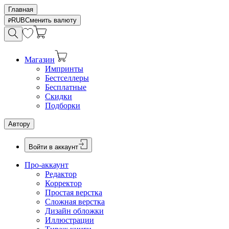
Главная
RUB
Сменить валюту
Магазин
Импринты
Бестселлеры
Бесплатные
Скидки
Подборки
Автору
Войти в аккаунт
Про-аккаунт
Редактор
Корректор
Простая верстка
Сложная верстка
Дизайн обложки
Иллюстрации