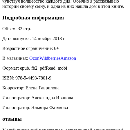
чувствуя волшебство каждого дня! Обычно я рассказываю
истории своему сыну, и одна из них нашла дом в этой книге.
Подробная информация
Объем:
32
стр.
Дата выпуска:
14 ноября 2018 г.
Возрастное ограничение:
6
+
В магазинах:
Ozon
Wildberries
Amazon
Формат:
epub, fb2, pdfRead, mobi
ISBN:
978-5-4493-7801-9
Корректор
:
Елена Гаврилова
Иллюстратор
:
Александра Иванова
Иллюстратор
:
Эльвира Фатякова
отзывы