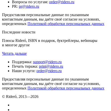
Вопросы по услугам
:
order@ridero.ru
PR
:
pr@ridero.ru
Предоставляя персональные данные по указанным
контактным данным, вы даёте своё согласие на условиях,
определенных
Политикой обработки персональных данных
Последние новости
Плюсы Rideró, ISBN в подарок, буктрейлеры, вебинары
и многое другое
Читать дальше
Поддержка
:
support@ridero.ru
Печать тиража
:
print@ridero.ru
Наши услуги
:
order@ridero.ru
Предоставляя персональные данные по указанным
контактным данным, вы даёте своё согласие на условиях,
определенных
Политикой обработки персональных данных
© Rideró, 2013—
2026