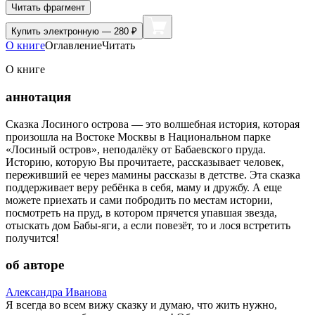
Читать фрагмент
Купить
электронную — 280 ₽
О книге
Оглавление
Читать
О книге
аннотация
Сказка Лосиного острова — это волшебная история, которая
произошла на Востоке Москвы в Национальном парке
«Лосиный остров», неподалёку от Бабаевского пруда.
Историю, которую Вы прочитаете, рассказывает человек,
переживший ее через мамины рассказы в детстве. Эта сказка
поддерживает веру ребёнка в себя, маму и дружбу. А еще
можете приехать и сами побродить по местам истории,
посмотреть на пруд, в котором прячется упавшая звезда,
отыскать дом Бабы-яги, а если повезёт, то и лося встретить
получится!
об авторе
Александра Иванова
Я всегда во всем вижу сказку и думаю, что жить нужно,