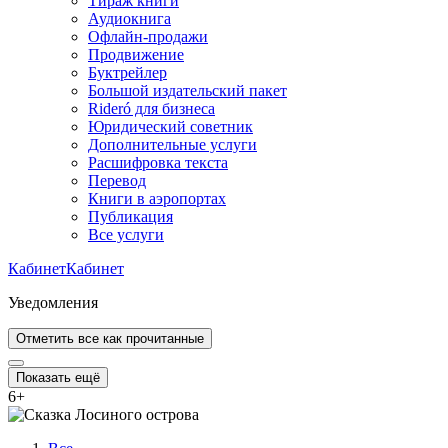
Тираж книги
Аудиокнига
Офлайн-продажи
Продвижение
Буктрейлер
Большой издательский пакет
Rideró для бизнеса
Юридический советник
Дополнительные услуги
Расшифровка текста
Перевод
Книги в аэропортах
Публикация
Все услуги
Кабинет
Кабинет
Уведомления
Отметить все как прочитанные
Показать ещё
6
+