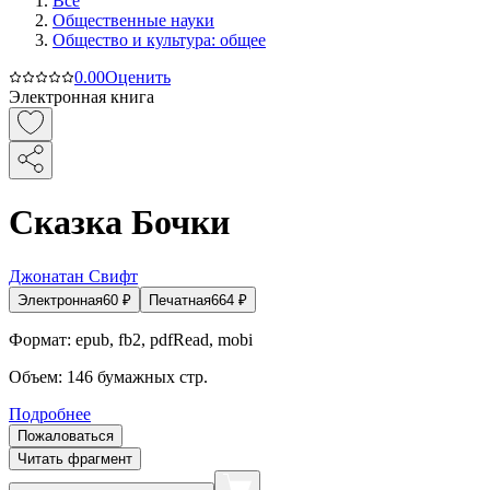
Все
Общественные науки
Общество и культура: общее
0.0
0
Оценить
Электронная книга
Сказка Бочки
Джонатан Свифт
Электронная
60
₽
Печатная
664
₽
Формат:
epub, fb2, pdfRead, mobi
Объем:
146
бумажных стр.
Подробнее
Пожаловаться
Читать фрагмент