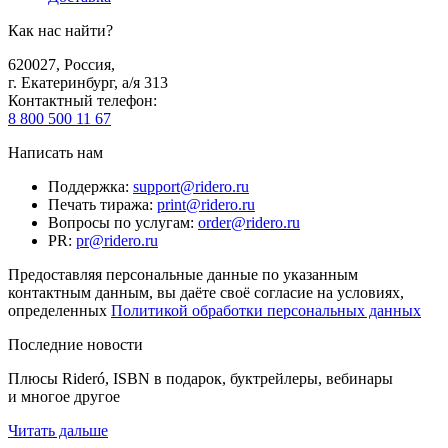
Как нас найти?
620027
,
Россия
,
г. Екатеринбург, а/я 313
Контактный телефон
:
8 800 500 11 67
Написать нам
Поддержка
:
support@ridero.ru
Печать тиража
:
print@ridero.ru
Вопросы по услугам
:
order@ridero.ru
PR
:
pr@ridero.ru
Предоставляя персональные данные по указанным
контактным данным, вы даёте своё согласие на условиях,
определенных
Политикой обработки персональных данных
Последние новости
Плюсы Rideró, ISBN в подарок, буктрейлеры, вебинары
и многое другое
Читать дальше