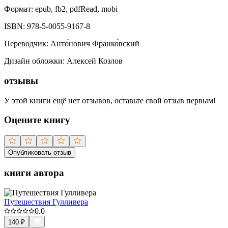
Формат:
epub, fb2, pdfRead, mobi
ISBN:
978-5-0055-9167-8
Переводчик
:
Анто́нович Франко́вский
Дизайн обложки
:
Алексей Козлов
отзывы
У этой книги ещё нет отзывов, оставьте свой отзыв первым!
Оцените книгу
Опубликовать отзыв
книги автора
Путешествия Гулливера
0.0
140
₽