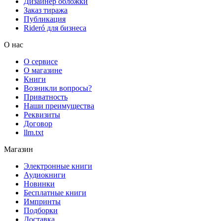
Дизайнер обложки
Заказ тиража
Публикация
Rideró для бизнеса
О нас
О сервисе
О магазине
Книги
Возникли вопросы?
Приватность
Наши преимущества
Реквизиты
Договор
llm.txt
Магазин
Электронные книги
Аудиокниги
Новинки
Бесплатные книги
Импринты
Подборки
Доставка