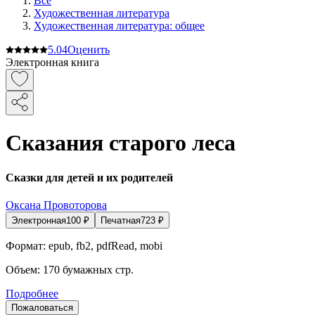
Все
Художественная литература
Художественная литература: общее
5.0
4
Оценить
Электронная книга
Сказания старого леса
Сказки для детей и их родителей
Оксана Провоторова
Электронная
100
₽
Печатная
723
₽
Формат:
epub, fb2, pdfRead, mobi
Объем:
170
бумажных стр.
Подробнее
Пожаловаться