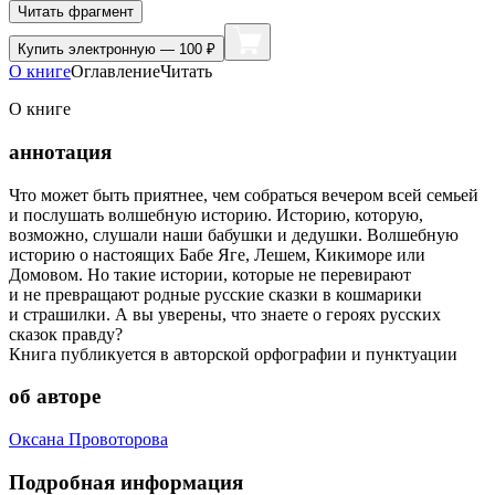
Читать фрагмент
Купить
электронную — 100 ₽
О книге
Оглавление
Читать
О книге
аннотация
Что может быть приятнее, чем собраться вечером всей семьей
и послушать волшебную историю. Историю, которую,
возможно, слушали наши бабушки и дедушки. Волшебную
историю о настоящих Бабе Яге, Лешем, Кикиморе или
Домовом. Но такие истории, которые не перевирают
и не превращают родные русские сказки в кошмарики
и страшилки. А вы уверены, что знаете о героях русских
сказок правду?
Книга публикуется в авторской орфографии и пунктуации
об авторе
Оксана Провоторова
Подробная информация