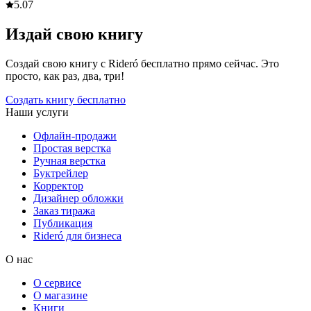
5.0
7
Издай свою книгу
Создай свою книгу с Rideró бесплатно прямо сейчас. Это
просто, как раз, два, три!
Создать книгу бесплатно
Наши услуги
Офлайн-продажи
Простая верстка
Ручная верстка
Буктрейлер
Корректор
Дизайнер обложки
Заказ тиража
Публикация
Rideró для бизнеса
О нас
О сервисе
О магазине
Книги