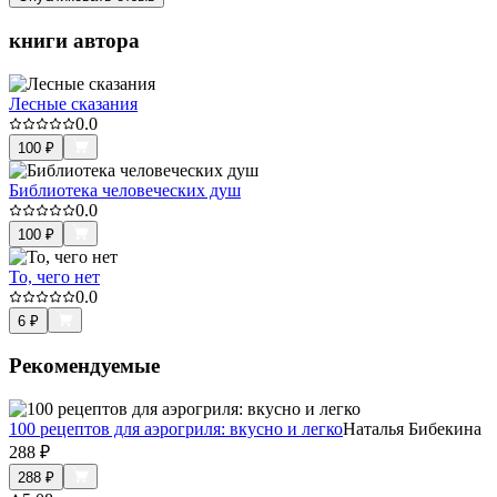
книги автора
Лесные сказания
0.0
100
₽
Библиотека человеческих душ
0.0
100
₽
То, чего нет
0.0
6
₽
Рекомендуемые
100 рецептов для аэрогриля: вкусно и легко
Наталья Бибекина
288
₽
288
₽