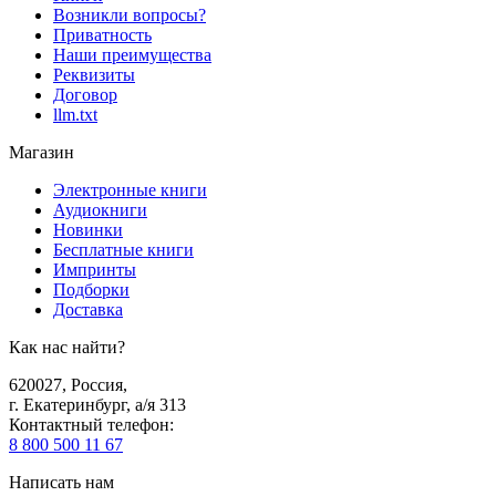
Возникли вопросы?
Приватность
Наши преимущества
Реквизиты
Договор
llm.txt
Магазин
Электронные книги
Аудиокниги
Новинки
Бесплатные книги
Импринты
Подборки
Доставка
Как нас найти?
620027
,
Россия
,
г. Екатеринбург, а/я 313
Контактный телефон
:
8 800 500 11 67
Написать нам