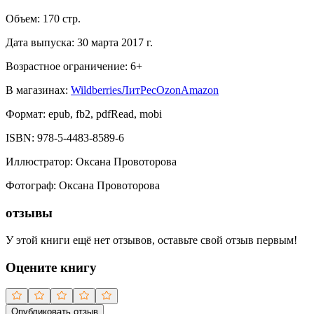
Объем:
170
стр.
Дата выпуска:
30 марта 2017 г.
Возрастное ограничение:
6
+
В магазинах:
Wildberries
ЛитРес
Ozon
Amazon
Формат:
epub, fb2, pdfRead, mobi
ISBN:
978-5-4483-8589-6
Иллюстратор
:
Оксана Провоторова
Фотограф
:
Оксана Провоторова
отзывы
У этой книги ещё нет отзывов, оставьте свой отзыв первым!
Оцените книгу
Опубликовать отзыв