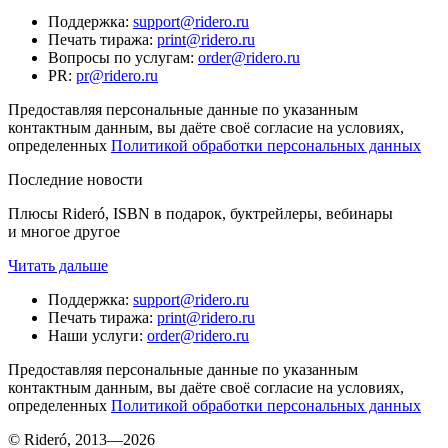
Поддержка
:
support@ridero.ru
Печать тиража
:
print@ridero.ru
Вопросы по услугам
:
order@ridero.ru
PR
:
pr@ridero.ru
Предоставляя персональные данные по указанным
контактным данным, вы даёте своё согласие на условиях,
определенных
Политикой обработки персональных данных
Последние новости
Плюсы Rideró, ISBN в подарок, буктрейлеры, вебинары
и многое другое
Читать дальше
Поддержка
:
support@ridero.ru
Печать тиража
:
print@ridero.ru
Наши услуги
:
order@ridero.ru
Предоставляя персональные данные по указанным
контактным данным, вы даёте своё согласие на условиях,
определенных
Политикой обработки персональных данных
© Rideró, 2013—
2026