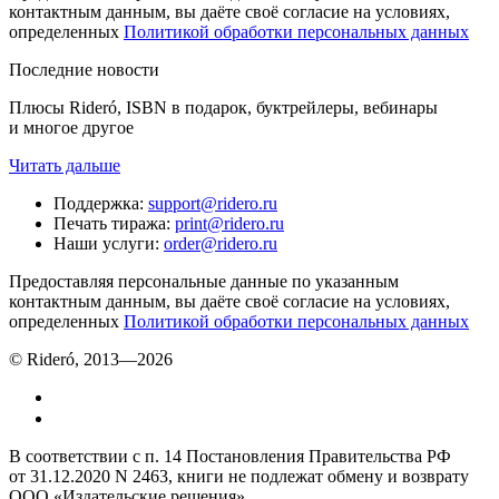
контактным данным, вы даёте своё согласие на условиях,
определенных
Политикой обработки персональных данных
Последние новости
Плюсы Rideró, ISBN в подарок, буктрейлеры, вебинары
и многое другое
Читать дальше
Поддержка
:
support@ridero.ru
Печать тиража
:
print@ridero.ru
Наши услуги
:
order@ridero.ru
Предоставляя персональные данные по указанным
контактным данным, вы даёте своё согласие на условиях,
определенных
Политикой обработки персональных данных
© Rideró, 2013—
2026
В соответствии с п. 14 Постановления Правительства РФ
от 31.12.2020 N 2463, книги не подлежат обмену и возврату
ООО «Издательские решения»