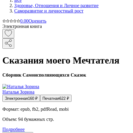
Все
Здоровье, Отношения и Личное развитие
Саморазвитие и личностный рост
0.0
0
Оценить
Электронная книга
Сказания моего Мечтателя
Сборник Самоисполняющихся Сказок
Наталья Зорина
Электронная
160
₽
Печатная
622
₽
Формат:
epub, fb2, pdfRead, mobi
Объем:
94
бумажных стр.
Подробнее