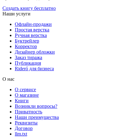
Создать книгу бесплатно
Наши услуги
Офлайн-продажи
Простая верстка
Ручная верстка
Буктрейлер
Корректор
Дизайнер обложки
Заказ тиража
Публикация
Rideró для бизнеса
О нас
О сервисе
О магазине
Книги
Возникли вопросы?
Приватность
Наши преимущества
Реквизиты
Договор
llm.txt