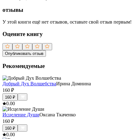
отзывы
У этой книги ещё нет отзывов, оставьте свой отзыв первым!
Оцените книгу
Опубликовать отзыв
Рекомендуемые
Добрый Дух Волшебства
Ирина Домнина
160
₽
160
₽
0.0
0
Исцеление Души
Оксана Ткаченко
160
₽
160
₽
0.0
0