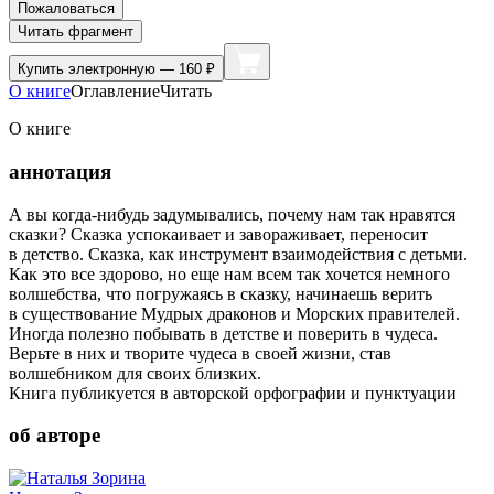
Пожаловаться
Читать фрагмент
Купить
электронную — 160 ₽
О книге
Оглавление
Читать
О книге
аннотация
А вы когда-нибудь задумывались, почему нам так нравятся
сказки? Сказка успокаивает и завораживает, переносит
в детство. Сказка, как инструмент взаимодействия с детьми.
Как это все здорово, но еще нам всем так хочется немного
волшебства, что погружаясь в сказку, начинаешь верить
в существование Мудрых драконов и Морских правителей.
Иногда полезно побывать в детстве и поверить в чудеса.
Верьте в них и творите чудеса в своей жизни, став
волшебником для своих близких.
Книга публикуется в авторской орфографии и пунктуации
об авторе