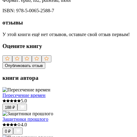
Формат:
epub, fb2, pdfRead, mobi
ISBN:
978-5-0065-2588-7
отзывы
У этой книги ещё нет отзывов, оставьте свой отзыв первым!
Оцените книгу
Опубликовать отзыв
книги автора
Пересечение времен
5.0
188
₽
Защитники прошлого
4.0
0
₽