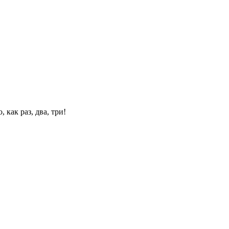
 как раз, два, три!