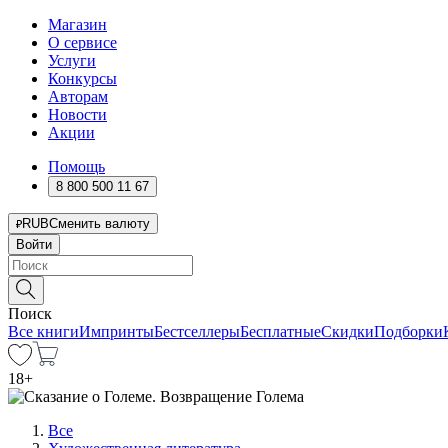
Магазин
О сервисе
Услуги
Конкурсы
Авторам
Новости
Акции
Помощь
8 800 500 11 67
RUB
Сменить валюту
Войти
Поиск
Все книги
Импринты
Бестселлеры
Бесплатные
Скидки
Подборки
18
+
Все