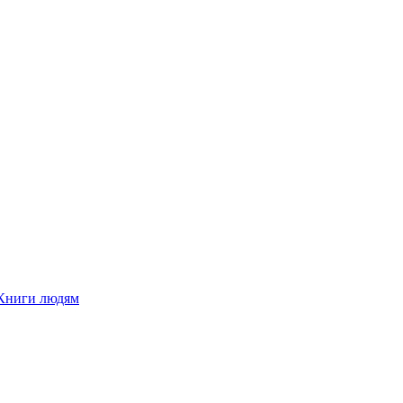
Книги людям