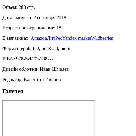
Объем:
288
стр.
Дата выпуска:
2 сентября 2018 г.
Возрастное ограничение:
18
+
В магазинах:
Amazon
ЛитРес
Yandex market
Wildberries
Формат:
epub, fb2, pdfRead, mobi
ISBN:
978-5-4493-3882-2
Дизайн обложки
:
Иван Шмелёв
Редактор
:
Валентин Иванов
Галерея