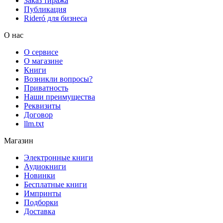
Заказ тиража
Публикация
Rideró для бизнеса
О нас
О сервисе
О магазине
Книги
Возникли вопросы?
Приватность
Наши преимущества
Реквизиты
Договор
llm.txt
Магазин
Электронные книги
Аудиокниги
Новинки
Бесплатные книги
Импринты
Подборки
Доставка