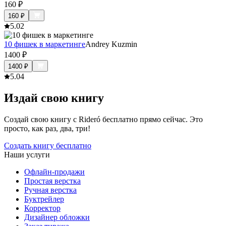
160
₽
160
₽
5.0
2
10 фишек в маркетинге
Andrey Kuzmin
1400
₽
1400
₽
5.0
4
Издай свою книгу
Создай свою книгу с Rideró бесплатно прямо сейчас. Это
просто, как раз, два, три!
Создать книгу бесплатно
Наши услуги
Офлайн-продажи
Простая верстка
Ручная верстка
Буктрейлер
Корректор
Дизайнер обложки