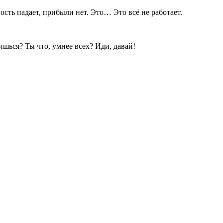
сть падает, прибыли нет. Это… Это всё не работает.
ишься? Ты что, умнее всех? Иди, давай!