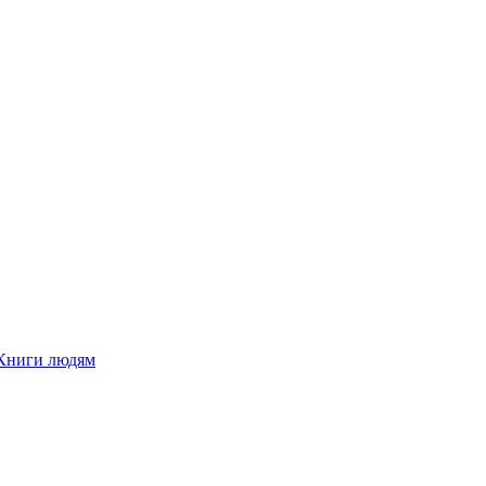
Книги людям