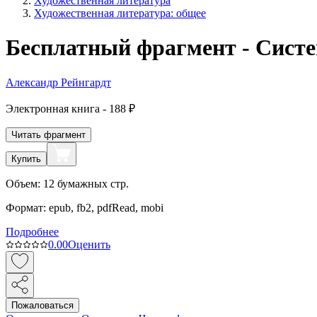
Художественная литература
Художественная литература: общее
Бесплатный фрагмент - Сист
Александр Рейнгардт
Электронная
книга -
188 ₽
Читать фрагмент
Купить
Объем:
12
бумажных стр.
Формат:
epub, fb2, pdfRead, mobi
Подробнее
0.0
0
Оценить
Пожаловаться