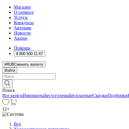
Магазин
О сервисе
Услуги
Конкурсы
Авторам
Новости
Акции
Помощь
8 800 500 11 67
RUB
Сменить валюту
Войти
Поиск
Все книги
Импринты
Бестселлеры
Бесплатные
Скидки
Подборки
12
+
Все