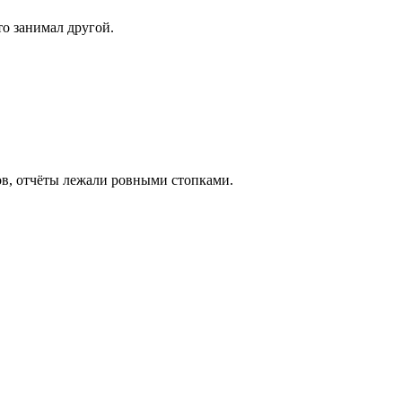
то занимал другой.
ов, отчёты лежали ровными стопками.