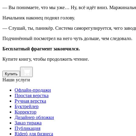
— Вы понимаете, что мы уже… Ну, всё идёт вниз. Маржинально
Начальник наконец поднял голову.
— Слушай, ты, паникёр. Система саморегулируется, чего завод
Подчинённый посмотрел на него чуть дольше, чем следовало.
Бесплатный фрагмент закончился.
Купите книгу, чтобы продолжить чтение.
Купить
Наши услуги
Офлайн-продажи
Простая верстка
Ручная верстка
Буктрейлер
Корректор
Дизайнер обложки
Заказ тиража
Публикация
Rideró для бизнеса