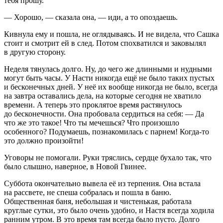
тебя прошу.
— Хорошо, — сказала она, — иди, а то опоздаешь.
Кивнула ему и пошла, не оглядываясь. И не видела, что Сашка
стоит и смотрит ей в след. Потом спохватился и заковылял
в другую сторону.
Неделя тянулась долго. Ну, до чего же длинными и нудными
могут быть часы. У Насти никогда ещё не было таких пустых
и бесконечных дней. У неё их вообще никогда не было, всегда
на завтра оставались дела, на которые сегодня не хватило
времени. А теперь это проклятое время растянулось
до бесконечности. Она пробовала сердиться на себя: — Да
что же это такое! Что ты мечешься? Что произошло
особенного? Подумаешь, познакомилась с парнем! Когда-то
это должно произойти!
Уговоры не помогали. Руки тряслись, сердце бухало так, что
было слышно, наверное, в Новой Гвинее.
Суббота окончательно вывела её из терпения. Она встала
на рассвете, не спеша собралась и пошла в баню.
Общественная баня, небольшая и чистенькая, работала
круглые сутки, это было очень удобно, и Настя всегда ходила
ранним утром. В это время там всегда было пусто. Долго