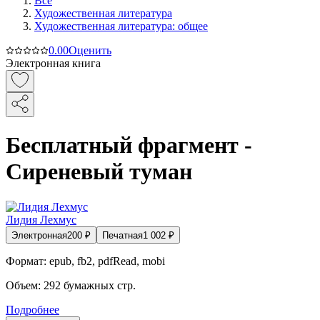
Все
Художественная литература
Художественная литература: общее
0.0
0
Оценить
Электронная книга
Бесплатный фрагмент -
Сиреневый туман
Лидия Лехмус
Электронная
200
₽
Печатная
1 002
₽
Формат:
epub, fb2, pdfRead, mobi
Объем:
292
бумажных стр.
Подробнее