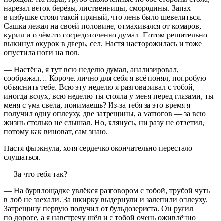
нарезал веток берёзы, лиственницы, смородины. Запах
в избушке стоял такой пряный, что лень было шевелиться.
Сашка лежал на своей половине, отмахивался от комаров,
курил
и о чём-то сосредоточенно думал. Потом решительно
выкинул окурок в дверь, сел. Настя насторожилась и тоже
опустила ноги на пол.
— Настёна, я тут всю неделю думал, анализировал,
соображал… Короче, лично для себя я всё понял, попробую
объяснить тебе. Всю эту неделю я разговаривал с тобой,
иногда вслух, всю неделю ты стояла у меня перед глазами, ты
меня с ума свела, понимаешь? Из-за тебя за это время я
получил одну оплеуху, две затрещины, а матюгов — за всю
жизнь столько не слышал. Но, клянусь, ни разу не ответил,
потому как виноват, сам знаю.
Настя фыркнула, хотя сердечко окончательно перестало
слушаться.
— За что тебя так?
— На бурплощадке увлёкся разговором с тобой, трубой чуть
в лоб не заехали. За шкирку выдернули и залепили оплеуху.
Затрещину первую получил от бульдозериста. Он рулил
по дороге, а я навстречу шёл и с тобой очень оживлённо