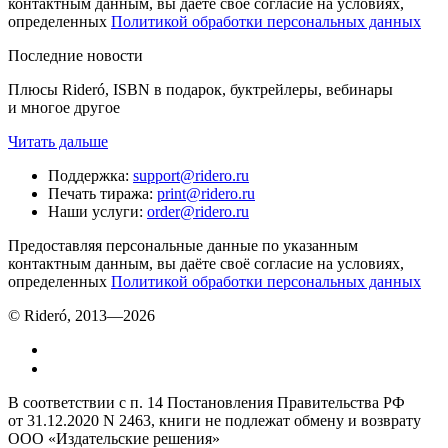
контактным данным, вы даёте своё согласие на условиях,
определенных
Политикой обработки персональных данных
Последние новости
Плюсы Rideró, ISBN в подарок, буктрейлеры, вебинары
и многое другое
Читать дальше
Поддержка
:
support@ridero.ru
Печать тиража
:
print@ridero.ru
Наши услуги
:
order@ridero.ru
Предоставляя персональные данные по указанным
контактным данным, вы даёте своё согласие на условиях,
определенных
Политикой обработки персональных данных
© Rideró, 2013—
2026
В соответствии с п. 14 Постановления Правительства РФ
от 31.12.2020 N 2463, книги не подлежат обмену и возврату
ООО «Издательские решения»