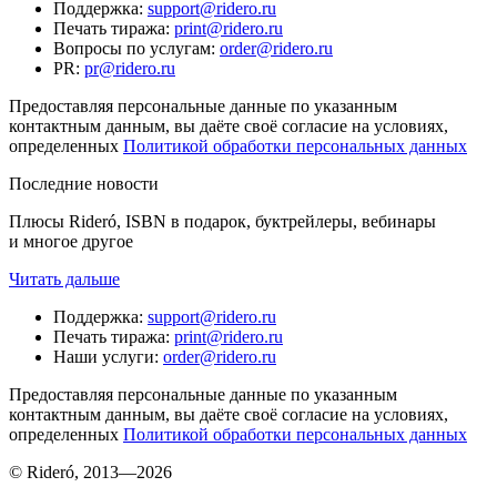
Поддержка
:
support@ridero.ru
Печать тиража
:
print@ridero.ru
Вопросы по услугам
:
order@ridero.ru
PR
:
pr@ridero.ru
Предоставляя персональные данные по указанным
контактным данным, вы даёте своё согласие на условиях,
определенных
Политикой обработки персональных данных
Последние новости
Плюсы Rideró, ISBN в подарок, буктрейлеры, вебинары
и многое другое
Читать дальше
Поддержка
:
support@ridero.ru
Печать тиража
:
print@ridero.ru
Наши услуги
:
order@ridero.ru
Предоставляя персональные данные по указанным
контактным данным, вы даёте своё согласие на условиях,
определенных
Политикой обработки персональных данных
© Rideró, 2013—
2026