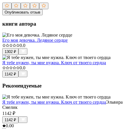
Опубликовать отзыв
книги автора
Его моя девочка. Ледяное сердце
0.0
1302
₽
Я тебе нужен, ты мне нужна. Ключ от твоего сердца
0.0
1142
₽
Рекомендуемые
Я тебе нужен, ты мне нужна. Ключ от твоего сердца
Эльвира
Смелик
1142
₽
1142
₽
0.0
0