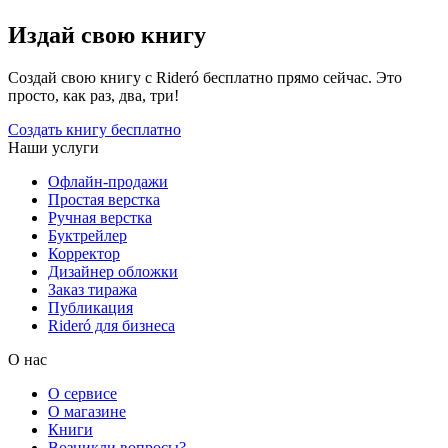
Издай свою книгу
Создай свою книгу с Rideró бесплатно прямо сейчас. Это
просто, как раз, два, три!
Создать книгу бесплатно
Наши услуги
Офлайн-продажи
Простая верстка
Ручная верстка
Буктрейлер
Корректор
Дизайнер обложки
Заказ тиража
Публикация
Rideró для бизнеса
О нас
О сервисе
О магазине
Книги
Возникли вопросы?