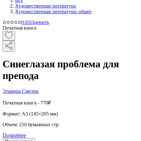
Все
Художественная литература
Художественная литература: общее
0.0
1
Оценить
Печатная книга
Синеглазая проблема для
препода
Эльвира Смелик
Печатная
книга -
770₽
Формат:
A5 (
145×205 мм
)
Объем:
210
бумажных стр.
Подробнее