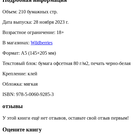
Объем:
210
бумажных стр.
Дата выпуска:
28 ноября 2023 г.
Возрастное ограничение:
18
+
В магазинах:
Wildberries
Формат:
A5 (
145×205 мм
)
Текстовый блок:
бумага офсетная 80 г/м2, печать черно-белая
Крепление:
клей
Обложка:
мягкая
ISBN:
978-5-0060-9285-3
отзывы
У этой книги ещё нет отзывов, оставьте свой отзыв первым!
Оцените книгу