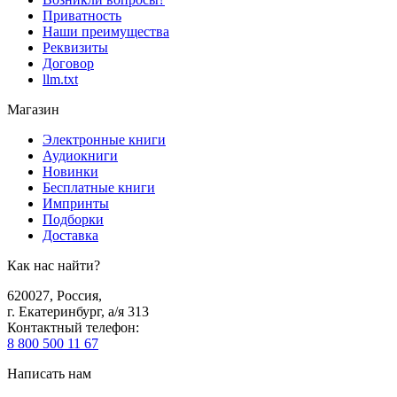
Приватность
Наши преимущества
Реквизиты
Договор
llm.txt
Магазин
Электронные книги
Аудиокниги
Новинки
Бесплатные книги
Импринты
Подборки
Доставка
Как нас найти?
620027
,
Россия
,
г. Екатеринбург, а/я 313
Контактный телефон
:
8 800 500 11 67
Написать нам