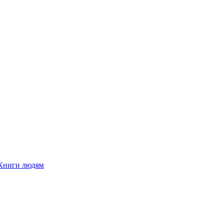
Книги людям