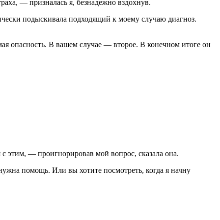
траха, — призналась я, безнадежно вздохнув.
нически подыскивала подходящий к моему случаю диагноз.
ая опасность. В вашем случае — второе. В конечном итоге он
 с этим, — проигнорировав мой вопрос, сказала она.
 нужна помощь. Или вы хотите посмотреть, когда я начну