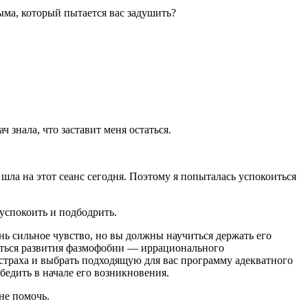
ыма, который пытается вас задушить?
 знала, что заставит меня остаться.
а шла на этот сеанс сегодня. Поэтому я попыталась успокоиться
 успокоить и подбодрить.
нь сильное чувство, но вы должны научиться держать его
саться развития фазмофобии — иррационального
 страха и выбрать подходящую для вас программу адекватного
бедить в начале его возникновения.
не помочь.