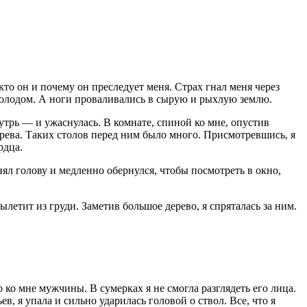
кто он и почему он преследует меня. Страх гнал меня через
 холодом. А ноги проваливались в сырую и рыхлую землю.
нутрь — и ужаснулась. В комнате, спиной ко мне, опустив
рева. Таких столов перед ним было много. Присмотревшись, я
рдца.
ял голову и медленно обернулся, чтобы посмотреть в окно,
ылетит из груди. Заметив большое дерево, я спряталась за ним.
 ко мне мужчины. В сумерках я не смогла разглядеть его лица.
в, я упала и сильно ударилась головой о ствол. Все, что я