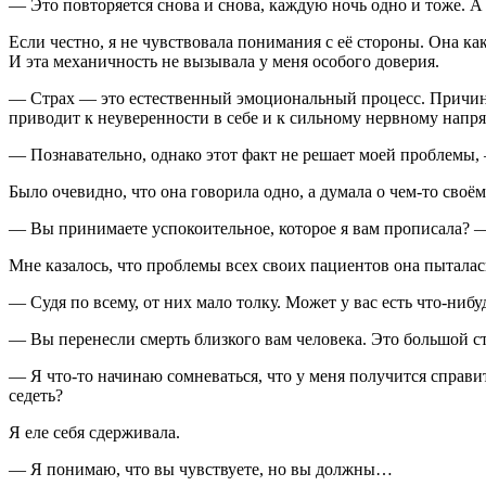
— Это повторяется снова и снова, каждую ночь одно и тоже. А 
Если честно, я не чувствовала понимания с её стороны. Она к
И эта механичность не вызывала у меня особого доверия.
— Страх — это естественный эмоциональный процесс. Причиной
приводит к неуверенности в себе и к сильному нервному напря
— Познавательно, однако этот факт не решает моей проблемы, 
Было очевидно, что она говорила одно, а думала о чем-то своём
— Вы принимаете успокоительное, которое я вам прописала? —
Мне казалось, что проблемы всех своих пациентов она пытала
— Судя по всему, от них мало толку. Может у вас есть что-ниб
— Вы перенесли смерть близкого вам человека. Это большой ст
— Я что-то начинаю сомневаться, что у меня получится справит
седеть?
Я еле себя сдерживала.
— Я понимаю, что вы чувствуете, но вы должны…