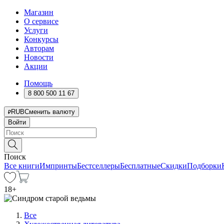
Магазин
О сервисе
Услуги
Конкурсы
Авторам
Новости
Акции
Помощь
8 800 500 11 67
RUB
Сменить валюту
Войти
Поиск
Все книги
Импринты
Бестселлеры
Бесплатные
Скидки
Подборки
18
+
Все