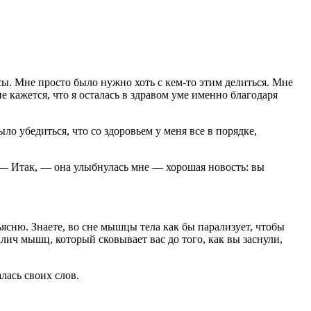
нсы. Мне просто было нужно хоть с кем-то
этим
делиться. Мне
 кажется, что я осталась в здравом уме именно благодаря
ло убедиться, что со здоровьем у меня все в порядке,
 — Итак, — она улыбнулась мне — хорошая новость: вы
ъясню. Знаете, во сне мышцы тела как бы парализует, чтобы
алич мышц, который сковывает вас до того, как вы заснули,
лась своих слов.