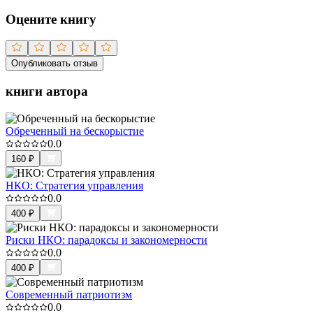
Оцените книгу
Опубликовать отзыв
книги автора
Обреченный на бескорыстие
0.0
160
₽
НКО: Стратегия управления
0.0
400
₽
Риски НКО: парадоксы и закономерности
0.0
400
₽
Современный патриотизм
0.0