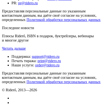
PR
:
pr@ridero.ru
Предоставляя персональные данные по указанным
контактным данным, вы даёте своё согласие на условиях,
определенных
Политикой обработки персональных данных
Последние новости
Плюсы Rideró, ISBN в подарок, буктрейлеры, вебинары
и многое другое
Читать дальше
Поддержка
:
support@ridero.ru
Печать тиража
:
print@ridero.ru
Наши услуги
:
order@ridero.ru
Предоставляя персональные данные по указанным
контактным данным, вы даёте своё согласие на условиях,
определенных
Политикой обработки персональных данных
© Rideró, 2013—
2026