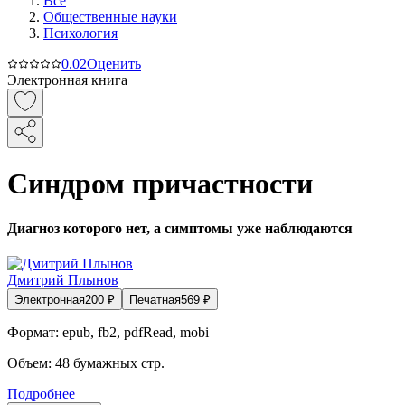
Все
Общественные науки
Психология
0.0
2
Оценить
Электронная книга
Синдром причастности
Диагноз которого нет, а симптомы уже наблюдаются
Дмитрий Плынов
Электронная
200
₽
Печатная
569
₽
Формат:
epub, fb2, pdfRead, mobi
Объем:
48
бумажных стр.
Подробнее