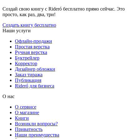
Создай свою книгу с Rideró бесплатно прямо сейчас. Это
просто, как раз, два, три!
Создать книгу бесплатно
Наши услуги
Офлайн-продажи
Простая верстка
Ручная верстка
Буктрейлер
Корректор
Дизайнер обложки
Заказ тиража
Публикация
Rideró для бизнеса
О нас
О сервисе
О магазине
Книги
Возникли вопросы?
Приватность
Наши преимущества