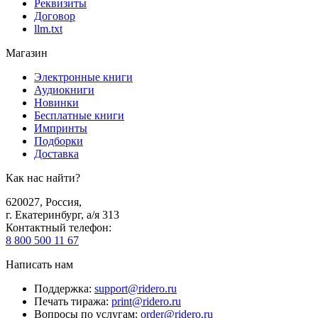
Реквизиты
Договор
llm.txt
Магазин
Электронные книги
Аудиокниги
Новинки
Бесплатные книги
Импринты
Подборки
Доставка
Как нас найти?
620027
,
Россия
,
г. Екатеринбург, а/я 313
Контактный телефон
:
8 800 500 11 67
Написать нам
Поддержка
:
support@ridero.ru
Печать тиража
:
print@ridero.ru
Вопросы по услугам
:
order@ridero.ru