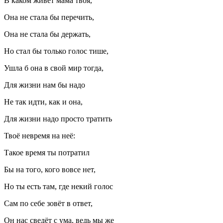
В каком живёт мама твоя,
Она не стала бы перечить,
Она не стала бы держать,
Но стал бы только голос тише,
Ушла б она в свой мир тогда,
Для жизни нам бы надо
Не так идти, как и она,
Для жизни надо просто тратить
Твоё невремя на неё:
Такое время ты потратил
Бы на того, кого вовсе нет,
Но ты есть там, где некий голос
Сам по себе зовёт в ответ,
Он нас сведёт с ума, ведь мы же