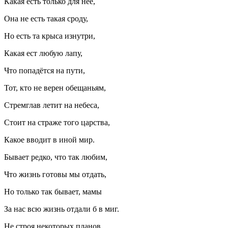
Какая есть только для неё,
Она не есть такая сроду,
Но есть та крыса изнутри,
Какая ест любую лапу,
Что попадётся на пути,
Тот, кто не верен обещаньям,
Стремглав летит на небеса,
Стоит на страже того царства,
Какое вводит в иной мир.
Бывает редко, что так любим,
Что жизнь готовы мы отдать,
Но только так бывает, мамы
За нас всю жизнь отдали б в миг.
Не строя некоторых планов,