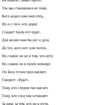
На нашем с вами сироте:
Так мы становимся не теми,
Кого родил нам наш отец,
Но и с того, кто дорог,
Спадает пыль его чудес.
Для жизни нам бы нет и дела
До тех, кого нет, или почти,
Но славен он не в том, что нету,
Но славен он в своей немощи:
Он Бога телом прославляет,
Говорит: «Иди!»
Тому, кто следом там шагает,
Тому, кто след там оставляет
За ним, за тем, кто он в пути.