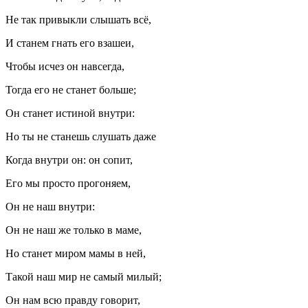
Не так привыкли слышать всё,
И станем гнать его взашеи,
Чтобы исчез он навсегда,
Тогда его не станет больше;
Он станет истиной внутри:
Но ты не станешь слушать даже
Когда внутри он: он сопит,
Его мы просто прогоняем,
Он не наш внутри:
Он не наш же только в маме,
Но станет миром мамы в ней,
Такой наш мир не самый милый;
Он нам всю правду говорит,