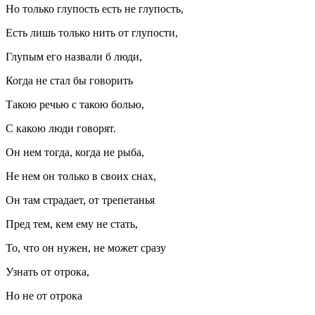
Но только глупость есть не глупость,
Есть лишь только нить от глупости,
Глупым его назвали б люди,
Когда не стал бы говорить
Такою речью с такою болью,
С какою люди говорят.
Он нем тогда, когда не рыба,
Не нем он только в своих снах,
Он там страдает, от трепетанья
Пред тем, кем ему не стать,
То, что он нужен, не может сразу
Узнать от отрока,
Но не от отрока