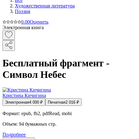
Все
Художественная литература
Поэзия
0.0
0
Оценить
Электронная книга
Бесплатный фрагмент -
Символ Небес
Кристина Кичигина
Электронная
4 000
₽
Печатная
2 016
₽
Формат:
epub, fb2, pdfRead, mobi
Объем:
94
бумажных стр.
Подробнее