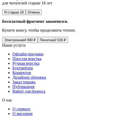
для читателей старше 18 лет
Я старше 18
Отмена
Бесплатный фрагмент закончился.
Купите книгу, чтобы продолжить чтение.
Электронная
4 000
₽
Печатная
2 016
₽
Наши услуги
Офлайн-продажи
Простая верстка
Ручная верстка
Буктрейлер
Корректор
Дизайнер обложки
Заказ тиража
Публикация
Rideró для бизнеса
О нас
О сервисе
О магазине