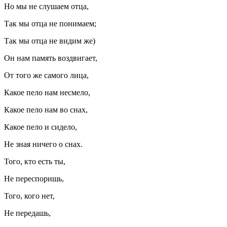
Но мы не слушаем отца,
Так мы отца не понимаем;
Так мы отца не видим же)
Он нам память воздвигает,
От того же самого лица,
Какое пело нам несмело,
Какое пело нам во снах,
Какое пело и сидело,
Не зная ничего о снах.
Того, кто есть ты,
Не переспоришь,
Того, кого нет,
Не передашь,