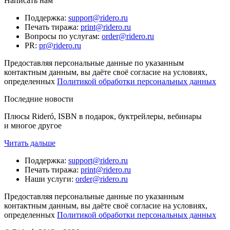
Написать нам
Поддержка
:
support@ridero.ru
Печать тиража
:
print@ridero.ru
Вопросы по услугам
:
order@ridero.ru
PR
:
pr@ridero.ru
Предоставляя персональные данные по указанным
контактным данным, вы даёте своё согласие на условиях,
определенных
Политикой обработки персональных данных
Последние новости
Плюсы Rideró, ISBN в подарок, буктрейлеры, вебинары
и многое другое
Читать дальше
Поддержка
:
support@ridero.ru
Печать тиража
:
print@ridero.ru
Наши услуги
:
order@ridero.ru
Предоставляя персональные данные по указанным
контактным данным, вы даёте своё согласие на условиях,
определенных
Политикой обработки персональных данных