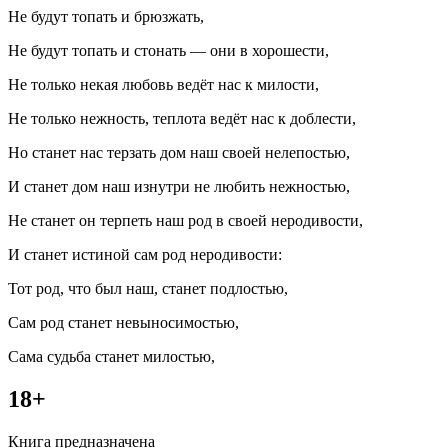
Не будут топать и брюзжать,
Не будут топать и стонать — они в хорошести,
Не только некая любовь ведёт нас к милости,
Не только нежность, теплота ведёт нас к доблести,
Но станет нас терзать дом наш своей нелепостью,
И станет дом наш изнутри не любить нежностью,
Не станет он терпеть наш род в своей неродивости,
И станет истиной сам род неродивости:
Тот род, что был наш, станет подлостью,
Сам род станет невыносимостью,
Сама судьба станет милостью,
18+
Книга предназначена