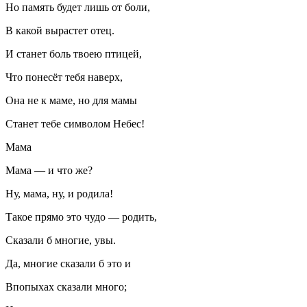
Но память будет лишь от боли,
В какой вырастет отец.
И станет боль твоею птицей,
Что понесёт тебя наверх,
Она не к маме, но для мамы
Станет тебе символом Небес!
Мама
Мама — и что же?
Ну, мама, ну, и родила!
Такое прямо это чудо — родить,
Сказали б многие, увы.
Да, многие сказали б это и
Впопыхах сказали много;