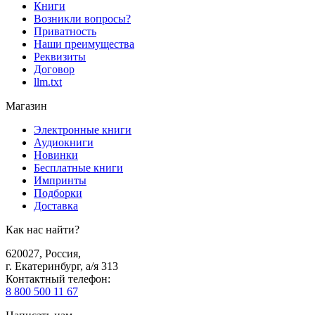
Книги
Возникли вопросы?
Приватность
Наши преимущества
Реквизиты
Договор
llm.txt
Магазин
Электронные книги
Аудиокниги
Новинки
Бесплатные книги
Импринты
Подборки
Доставка
Как нас найти?
620027
,
Россия
,
г. Екатеринбург, а/я 313
Контактный телефон
:
8 800 500 11 67