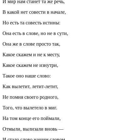
И мир нам станет та же речь,
В какой нет совести в начале,
Но есть та со
весть
истины:
Она есть в слове, но не в сути,
Она же в слове просто так,
Какое скажем и не к месту,
Какое скажем не изнутри,
Такое оно наше слово:
Как вылетит, летит-летит,
Не помня своего родного,
Того, что вылетело в миг.
На том конце его поймали,
Отмыли, вылизали вновь —
И стало слово нашим словом,