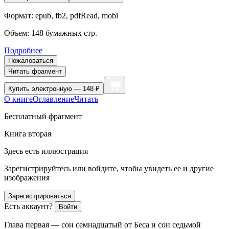
Формат:
epub, fb2, pdfRead, mobi
Объем:
148
бумажных стр.
Подробнее
Пожаловаться
Читать фрагмент
Купить
электронную — 148 ₽
О книге
Оглавление
Читать
Бесплатный фрагмент
Книга вторая
Здесь есть иллюстрация
Зарегистрируйтесь или войдите, чтобы увидеть ее и другие
изображения
Зарегистрироваться
Есть аккаунт?
Войти
Глава первая
—
сон семнадцатый от Беса и сон седьмой