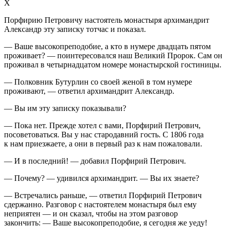
Х
Порфирию Петровичу настоятель монастыря архимандрит
Александр эту записку тотчас и показал.
— Ваше высокопреподобие, а кто в нумере двадцать пятом
проживает? — поинтересовался наш Великий Пророк. Сам он
проживал в четырнадцатом номере монастырской гостиницы.
— Полковник Бутурлин со своей женой в том нумере
проживают, — ответил архимандрит Александр.
— Вы им эту записку показывали?
— Пока нет. Прежде хотел с вами, Порфирий Петрович,
посоветоваться. Вы у нас стародавний гость. С 1806 года
к нам приезжаете, а они в первый раз к нам пожаловали.
— И в последний! — добавил Порфирий Петрович.
— Почему? — удивился архимандрит. — Вы их знаете?
— Встречались раньше, — ответил Порфирий Петрович
сдержанно. Разговор с настоятелем монастыря был ему
неприятен — и он сказал, чтобы на этом разговор
закончить: — Ваше высокопреподобие, я сегодня же уеду!