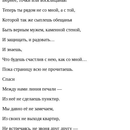
Вернее, точки или восклицанья!
Теперь ты рядом не со мной, а с той,
Которой так же сыплешь обещанья
Быть верным мужем, каменной стеной,
И защищать, и радовать…
И знаешь,
Что будешь счастлив с нею, как со мной…
Пока страницу всю не прочитаешь.
Спаси
Между нами линия печали —
Из неё не сделаешь пунктир.
Мы давно её не замечаем,
Из своих не выходя квартир,
Не встречаясь, не звоня друг другу —