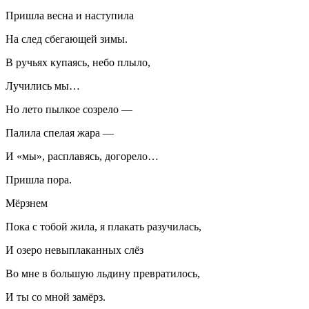
Пришла весна и наступила
На след сбегающей зимы.
В ручьях купаясь, небо плыло,
Лучились мы…
Но лето пылкое созрело —
Палила спелая жара —
И «мы», расплавясь, догорело…
Пришла пора.
Мёрзнем
Пока с тобой жила, я плакать разучилась,
И озеро невыплаканных слёз
Во мне в большую льдину превратилось,
И ты со мной замёрз.