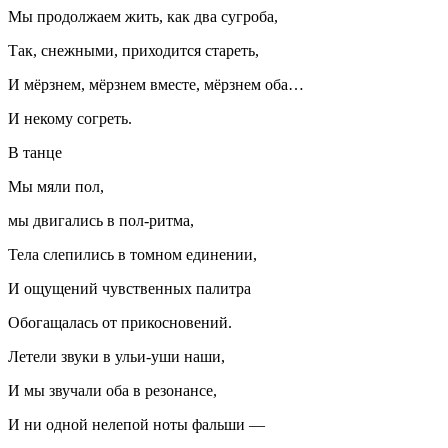
Мы продолжаем жить, как два сугроба,
Так, снежными, приходится стареть,
И мёрзнем, мёрзнем вместе, мёрзнем оба…
И некому согреть.
В танце
Мы мяли пол,
мы двигались в пол-ритма,
Тела слепились в томном единении,
И ощущений чувственных палитра
Обогащалась от прикосновений.
Летели звуки в ульи-уши наши,
И мы звучали оба в резонансе,
И ни одной нелепой ноты фальши —