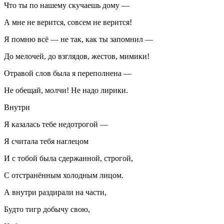
Что ты по нашему скучаешь дому —
А мне не верится, совсем не верится!
Я помню всё — не так, как ты запомнил —
До мелочей, до взглядов, жестов, мимики!
Отравой слов была я переполнена —
Не обещай, молчи! Не надо лирики.
Внутри
Я казалась тебе недотрогой —
Я считала тебя наглецом
И с тобой была сдержанной, строгой,
С отстранённым холодным лицом.
А внутри раздирали на части,
Будто тигр добычу свою,