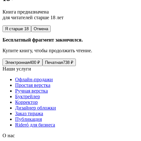
Книга предназначена
для читателей старше 18 лет
Я старше 18
Отмена
Бесплатный фрагмент закончился.
Купите книгу, чтобы продолжить чтение.
Электронная
400
₽
Печатная
738
₽
Наши услуги
Офлайн-продажи
Простая верстка
Ручная верстка
Буктрейлер
Корректор
Дизайнер обложки
Заказ тиража
Публикация
Rideró для бизнеса
О нас