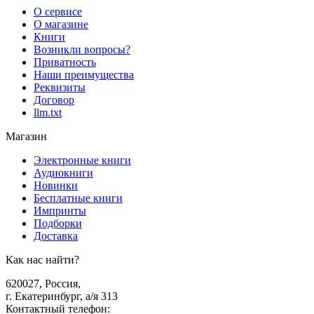
О сервисе
О магазине
Книги
Возникли вопросы?
Приватность
Наши преимущества
Реквизиты
Договор
llm.txt
Магазин
Электронные книги
Аудиокниги
Новинки
Бесплатные книги
Импринты
Подборки
Доставка
Как нас найти?
620027
,
Россия
,
г. Екатеринбург, а/я 313
Контактный телефон
: