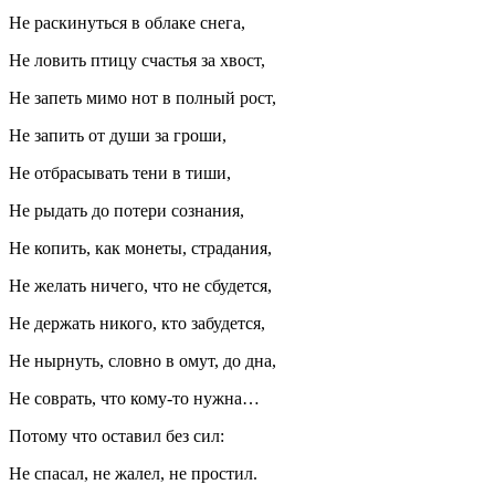
Не раскинуться в облаке снега,
Не ловить птицу счастья за хвост,
Не запеть мимо нот в полный рост,
Не запить от души за гроши,
Не отбрасывать тени в тиши,
Не рыдать до потери сознания,
Не копить, как монеты, страдания,
Не желать ничего, что не сбудется,
Не держать никого, кто забудется,
Не нырнуть, словно в омут, до дна,
Не
соврат
ь, что кому-то нужна…
Потому что оставил без сил:
Не спасал, не жалел, не простил.