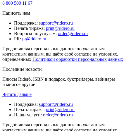
8 800 500 11 67
Написать нам
Поддержка
:
support@ridero.ru
Печать тиража
:
print@ridero.ru
Вопросы по услугам
:
order@ridero.ru
PR
:
pr@ridero.ru
Предоставляя персональные данные по указанным
контактным данным, вы даёте своё согласие на условиях,
определенных
Политикой обработки персональных данных
Последние новости
Плюсы Rideró, ISBN в подарок, буктрейлеры, вебинары
и многое другое
Читать дальше
Поддержка
:
support@ridero.ru
Печать тиража
:
print@ridero.ru
Наши услуги
:
order@ridero.ru
Предоставляя персональные данные по указанным
контактным данным, вы даёте своё согласие на условиях,