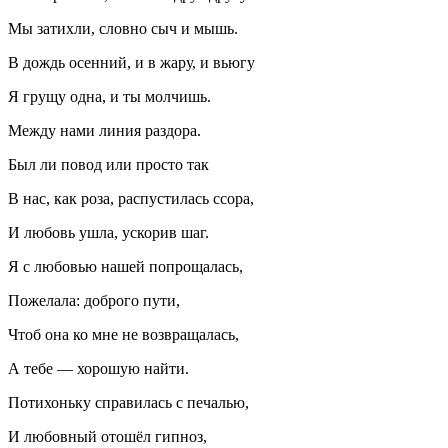
Мы затихли, словно сыч и мышь.
В дождь осенний, и в жару, и вьюгу
Я грущу одна, и ты молчишь.
Между нами линия раздора.
Был ли повод или просто так
В нас, как роза, распустилась ссора,
И любовь ушла, ускорив шаг.
Я с любовью нашей попрощалась,
Пожелала: доброго пути,
Чтоб она ко мне не возвращалась,
А тебе — хорошую найти.
Потихоньку справилась с печалью,
И любовный отошёл гипноз,