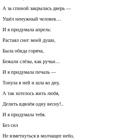
А за спиной закрылась дверь —
Ушёл ненужный человек…
И я придумала апрель:
Растаял снег моей души,
Была обида горяча,
Бежали слёзы, как ручьи…
И я придумала печаль —
Тонула в ней и шла ко дну,
А так хотелось жить любя,
Делить вдвоём одну весну!..
И я придумала тебя.
Без сил
Не взметнуться в молчащее небо,