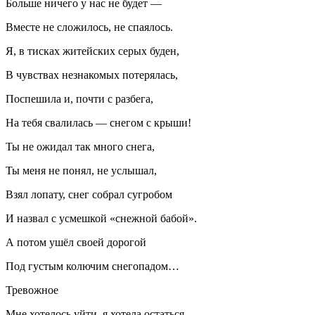
Больше ничего у нас не будет —
Вместе не сложилось, не спаялось.
Я, в тисках житейских серых буден,
В чувствах незнакомых потерялась,
Поспешила и, почти с разбега,
На тебя свалилась — снегом с крыши!
Ты не ожидал так много снега,
Ты меня не понял, не услышал,
Взял лопату, снег собрал сугробом
И назвал с усмешкой «снежной бабой».
А потом ушёл своей дорогой
Под густым колючим снегопадом…
Тревожное
Мне хотелось уйти, я хотела остаться —