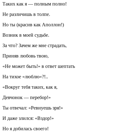
Таких как я — полным полно!
Не различишь в толпе.
Но ты (красив как Аполлон!)
Возник в моей судьбе.
За что? Зачем же мне страдать,
Приняв любовь твою,
«Не может быть!» в ответ шептать
На тихое «люблю»?!..
«Вокруг тебя таких, как я,
Девчонок — перебор!»
Ты отвечал: «Ревнуешь зря!»
И даже злился: «Вздор!»
Но я добилась своего!