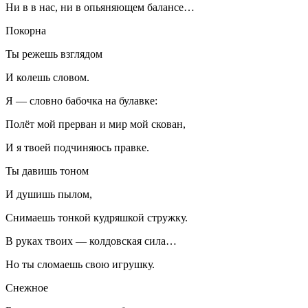
Ни в в нас, ни в опьяняющем балансе…
Покорна
Ты режешь взглядом
И колешь словом.
Я — словно бабочка на булавке:
Полёт мой прерван и мир мой скован,
И я твоей подчиняюсь правке.
Ты давишь тоном
И душишь пылом,
Снимаешь тонкой кудряшкой стружку.
В руках твоих — колдовская сила…
Но ты сломаешь свою игрушку.
Снежное