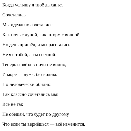
Когда услышу я твоё дыханье.
Сочетались
Мы идеально сочетались:
Как ночь с луной, как шторм с волной.
Но день пришёл, и мы расстались —
Не я с тобой, а ты со мной.
Теперь и звёзд в ночи не видно,
И море — лужа, без волны.
По-человечески обидно:
Так классно сочетались мы!
Всё не так
Не обещай, что будет по-другому,
Что если ты вернёшься — всё изменится,