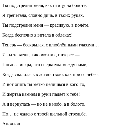
Ты подстрелил меня, как птицу на болоте,
Я трепетала, словно дичь, в твоих руках,
Ты подстрелил меня — красивую, в полёте,
Когда беспечно я витала в облаках!
Теперь — бескрылая, с влюблёнными глазами…
И ты теряешь, как охотник, интерес —
Погасла искра, что сверкнула между нами,
Когда свалилась в жизнь твою, как приз с небес.
И вот опять ты метко целишься в кого-то,
И жертва камнем в руки падает к тебе!
А я вернулась — но не в небо, а в болото.
Но… не жалею о твоей шальной стрельбе.
Аполлон