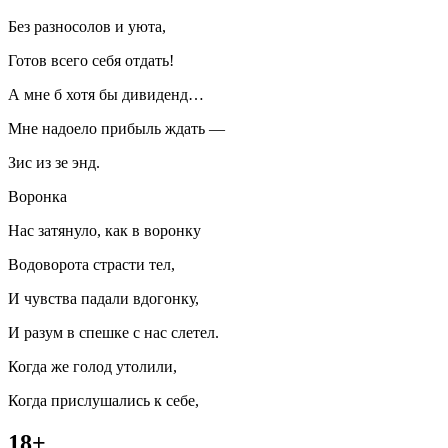
Без разносолов и уюта,
Готов всего себя отдать!
А мне б хотя бы дивиденд…
Мне надоело прибыль ждать —
Зис из зе энд.
Воронка
Нас затянуло, как в воронку
Водоворота страсти тел,
И чувства падали вдогонку,
И разум в спешке с нас слетел.
Когда же голод утолили,
Когда прислушались к себе,
18+