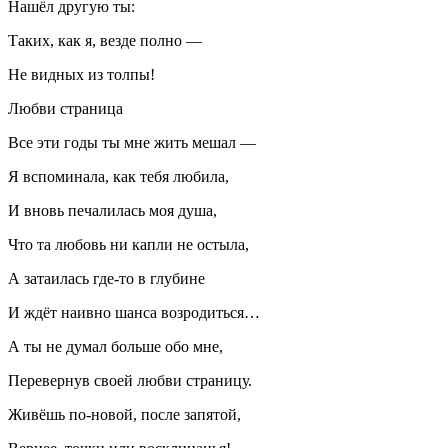
Нашёл другую ты:
Таких, как я, везде полно —
Не видных из толпы!
Любви страница
Все эти годы ты мне жить мешал —
Я вспоминала, как тебя любила,
И вновь печалилась моя душа,
Что та любовь ни капли не остыла,
А затаилась где-то в глубине
И ждёт наивно шанса возродиться…
А ты не думал больше обо мне,
Перевернув своей любви страницу.
Живёшь по-новой, после запятой,