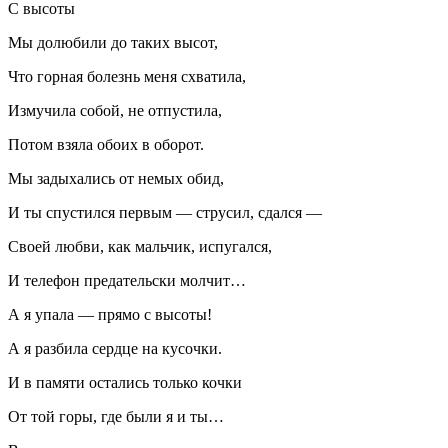
С высоты
Мы долюбили до таких высот,
Что горная болезнь меня схватила,
Измучила собой, не отпустила,
Потом взяла обоих в оборот.
Мы задыхались от немых обид,
И ты спустился первым — струсил, сдался —
Своей любви, как мальчик, испугался,
И телефон предательски молчит…
А я упала — прямо с высоты!
А я разбила сердце на кусочки.
И в памяти остались только кочки
От той горы, где были я и ты…