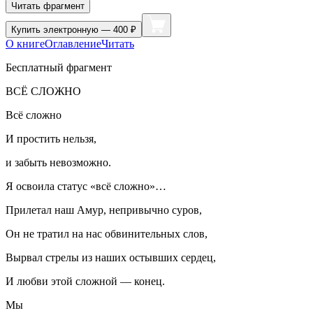
Читать фрагмент
Купить
электронную — 400 ₽
О книге
Оглавление
Читать
Бесплатный фрагмент
ВСЁ СЛОЖНО
Всё сложно
И простить нельзя,
и забыть невозможно.
Я освоила статус «всё сложно»…
Прилетал наш Амур, непривычно суров,
Он не тратил на нас обвинительных слов,
Вырвал стрелы из наших остывших сердец,
И любви этой сложной — конец.
Мы