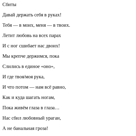
Сбиты
Давай держать себя в руках!
Тебя — в моих, меня — в твоих.
Летит любовь на всех парах
И с ног сшибает нас двоих!
Мы крепче держимся, пока
Слились в единое «оно»,
И где твоя/моя рука,
И что потом — нам всё равно,
Как и куда шагать ногам,
Пока живём глаза в глаза…
Нас сбил любовный ураган,
А не б
анальн
ая гроза!