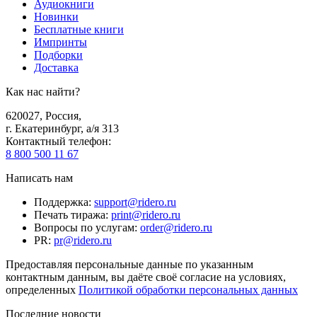
Аудиокниги
Новинки
Бесплатные книги
Импринты
Подборки
Доставка
Как нас найти?
620027
,
Россия
,
г. Екатеринбург, а/я 313
Контактный телефон
:
8 800 500 11 67
Написать нам
Поддержка
:
support@ridero.ru
Печать тиража
:
print@ridero.ru
Вопросы по услугам
:
order@ridero.ru
PR
:
pr@ridero.ru
Предоставляя персональные данные по указанным
контактным данным, вы даёте своё согласие на условиях,
определенных
Политикой обработки персональных данных
Последние новости