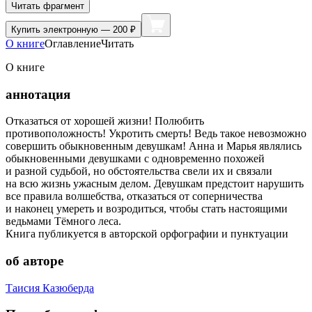
Читать фрагмент
Купить
электронную — 200 ₽
О книге
Оглавление
Читать
О книге
аннотация
Отказаться от хорошей жизни! Полюбить
противоположность! Укротить смерть! Ведь такое невозможно
совершить обыкновенным девушкам! Анна и Марья являлись
обыкновенными девушками с одновременно похожей
и разной судьбой, но обстоятельства свели их и связали
на всю жизнь ужасным делом. Девушкам предстоит нарушить
все правила волшебства, отказаться от соперничества
и наконец умереть и возродиться, чтобы стать настоящими
ведьмами Тёмного леса.
Книга публикуется в авторской орфографии и пунктуации
об авторе
Таисия Казюберда