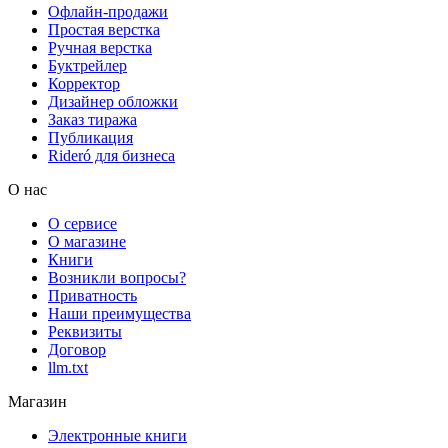
Офлайн-продажи
Простая верстка
Ручная верстка
Буктрейлер
Корректор
Дизайнер обложки
Заказ тиража
Публикация
Rideró для бизнеса
О нас
О сервисе
О магазине
Книги
Возникли вопросы?
Приватность
Наши преимущества
Реквизиты
Договор
llm.txt
Магазин
Электронные книги