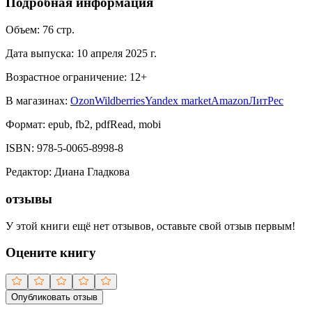
Подробная информация
Объем:
76
стр.
Дата выпуска:
10 апреля 2025 г.
Возрастное ограничение:
12
+
В магазинах:
Ozon
Wildberries
Yandex market
Amazon
ЛитРес
Формат:
epub, fb2, pdfRead, mobi
ISBN:
978-5-0065-8998-8
Редактор
:
Диана Гладкова
отзывы
У этой книги ещё нет отзывов, оставьте свой отзыв первым!
Оцените книгу
Опубликовать отзыв