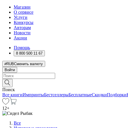
Магазин
О сервисе
Услуги
Конкурсы
Авторам
Новости
Акции
Помощь
8 800 500 11 67
RUB
Сменить валюту
Войти
Поиск
Все книги
Импринты
Бестселлеры
Бесплатные
Скидки
Подборки
12
+
Все