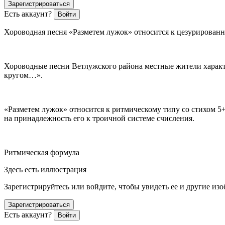
Зарегистрироваться
Есть аккаунт?
Войти
Хороводная песня «Разметем лужок» относится к цезурирова
Хороводные песни Ветлужского района местные жители характе
кругом…».
«Разметем лужок» относится к ритмическому типу со стихом 5
на принадлежность его к троичной системе счисления.
Ритмическая формула
Здесь есть иллюстрация
Зарегистрируйтесь или войдите, чтобы увидеть ее и другие из
Зарегистрироваться
Есть аккаунт?
Войти