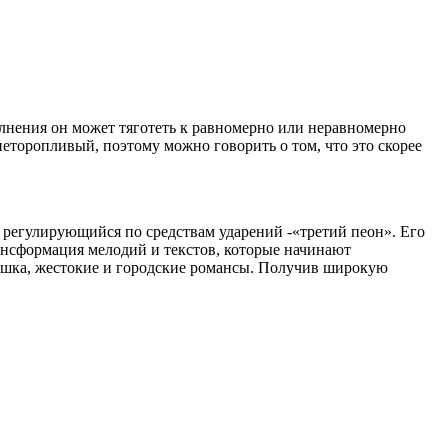
лнения он может тяготеть к равномерно или неравномерно
еторопливый, поэтому можно говорить о том, что это скорее
 регулирующийся по средствам ударений -«третий пеон». Его
рансформация мелодий и текстов, которые начинают
тушка, жестокие и городские романсы. Получив широкую