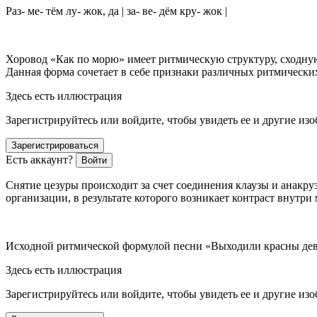
Раз- ме- тём лу- жок, да | за- ве- дём кру- жок |
Хоровод «Как по морю» имеет ритмическую структуру, сходну
Данная форма сочетает в себе признаки различных ритмических
Здесь есть иллюстрация
Зарегистрируйтесь или войдите, чтобы увидеть ее и другие из
Зарегистрироваться
Есть аккаунт?
Войти
Снятие цезуры происходит за счет соединения клаузы и анакр
организации, в результате которого возникает контраст внутри
Исходной ритмической формулой песни «Выходили красны девиц
Здесь есть иллюстрация
Зарегистрируйтесь или войдите, чтобы увидеть ее и другие из