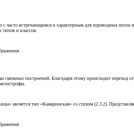
ю с часто встречающимся и характерным для хороводных песен
 типов и классов.
ображения
узы смежных построений. Благодаря этому происходит переход 
 мелострофы.
ы» является тип «Камаринская» со стихом (2.3.2). Представляе
ображения