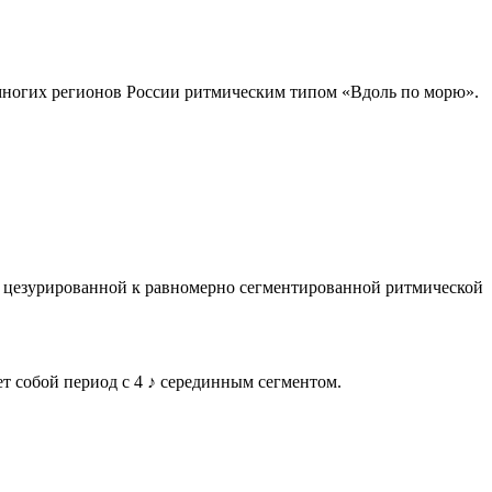
 многих регионов
Росси
и ритмическим типом «Вдоль по морю».
от цезурированной к равномерно сегментированной ритмической
т собой период с 4 ♪ серединным сегментом.