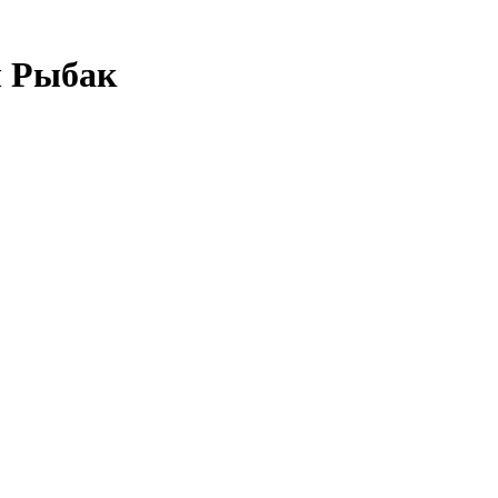
л Рыбак