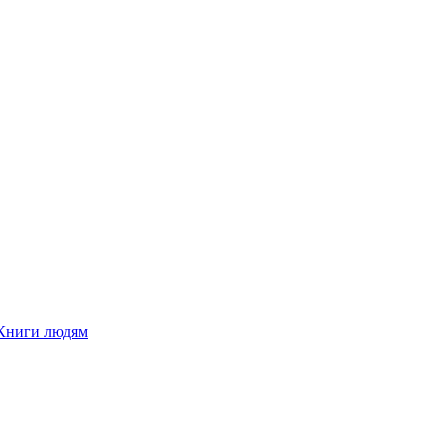
Книги людям