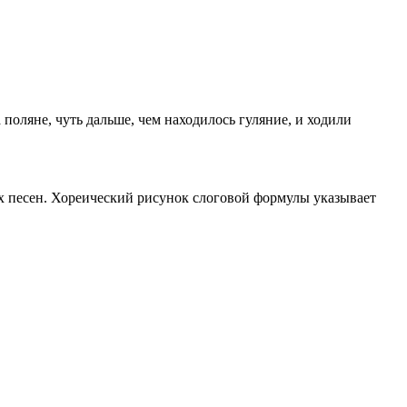
оляне, чуть дальше, чем находилось гуляние, и ходили
ых песен. Хореический рисунок слоговой формулы указывает