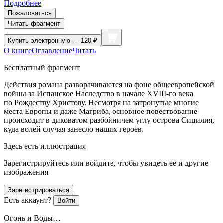
Подробнее
Пожаловаться
Читать фрагмент
Купить
электронную — 120 ₽
О книге
Оглавление
Читать
Бесплатный фрагмент
Действия романа разворачиваются на фоне общеевропейской
войны за Испанское Наследство в начале XVIII-го века
по Рождеству Христову. Несмотря на затронутые многие
места Европы и даже Магриба, основное повествование
происходит в диковатом разбойничем углу острова Сицилия,
куда волей случая занесло наших героев.
Здесь есть иллюстрация
Зарегистрируйтесь или войдите, чтобы увидеть ее и другие
изображения
Зарегистрироваться
Есть аккаунт?
Войти
Огонь и Воды…