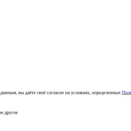
анным, вы даёте своё согласие на условиях, определенных
Пол
ое другое