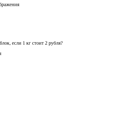
ображения
лок, если 1 кг стоит 2 рубля?
я