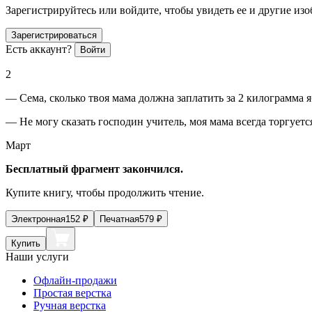
Зарегистрируйтесь или войдите, чтобы увидеть ее и другие из
Зарегистрироваться
Есть аккаунт?
Войти
2
— Сема, сколько твоя мама должна заплатить за 2 килограмма яб
— Не могу сказать господин учитель, моя мама всегда торгуетс
Март
Бесплатный фрагмент закончился.
Купите книгу, чтобы продолжить чтение.
Электронная
152
₽
Печатная
579
₽
Купить
Наши услуги
Офлайн-продажи
Простая верстка
Ручная верстка