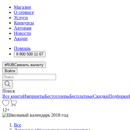
Магазин
О сервисе
Услуги
Конкурсы
Авторам
Новости
Акции
Помощь
8 800 500 11 67
RUB
Сменить валюту
Войти
Поиск
Все книги
Импринты
Бестселлеры
Бесплатные
Скидки
Подборки
12
+
Все