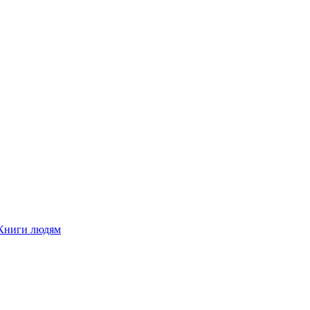
Книги людям