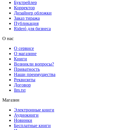
Буктрейлер
Корректор
Дизайнер обложки
Заказ тиража
Публикация
Rideró для бизнеса
О нас
О сервисе
О магазине
Книги
Возникли вопросы?
Приватность
Наши преимущества
Реквизиты
Договор
llm.txt
Магазин
Электронные книги
Аудиокниги
Новинки
Бесплатные книги