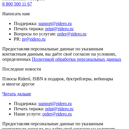
8 800 500 11 67
Написать нам
Поддержка
:
support@ridero.ru
Печать тиража
:
print@ridero.ru
Вопросы по услугам
:
order@ridero.ru
PR
:
pr@ridero.ru
Предоставляя персональные данные по указанным
контактным данным, вы даёте своё согласие на условиях,
определенных
Политикой обработки персональных данных
Последние новости
Плюсы Rideró, ISBN в подарок, буктрейлеры, вебинары
и многое другое
Читать дальше
Поддержка
:
support@ridero.ru
Печать тиража
:
print@ridero.ru
Наши услуги
:
order@ridero.ru
Предоставляя персональные данные по указанным
контактным данным, вы даёте своё согласие на условиях,