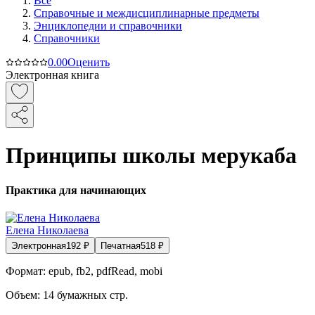
Все
Справочные и междисциплинарные предметы
Энциклопедии и справочники
Справочники
0.0
0
Оценить
Электронная книга
Принципы школы мерукаба
Практика для начинающих
Елена Николаева
Электронная
192
₽
Печатная
518
₽
Формат:
epub, fb2, pdfRead, mobi
Объем:
14
бумажных стр.