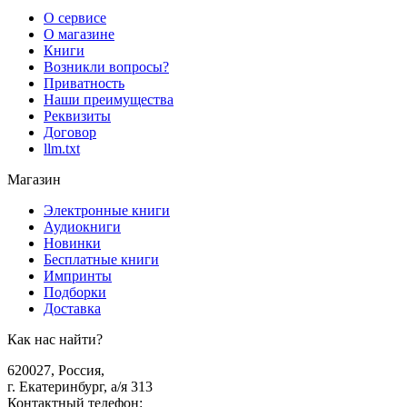
О сервисе
О магазине
Книги
Возникли вопросы?
Приватность
Наши преимущества
Реквизиты
Договор
llm.txt
Магазин
Электронные книги
Аудиокниги
Новинки
Бесплатные книги
Импринты
Подборки
Доставка
Как нас найти?
620027
,
Россия
,
г. Екатеринбург, а/я 313
Контактный телефон
: