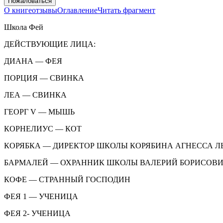
Пожаловаться
О книге
отзывы
Оглавление
Читать фрагмент
Школа Фей
ДЕЙСТВУЮЩИЕ ЛИЦА:
ДИАНА —
ФЕЯ
ПОРЦИЯ
— СВИНКА
ЛЕА —
СВИНКА
ГЕОРГ V
— МЫШЬ
КОРНЕЛИУС
— КОТ
КОРЯБКА
— ДИРЕКТОР ШКОЛЫ КОРЯБИНА АГНЕССА Л
БАРМАЛЕЙ
— ОХРАННИК ШКОЛЫ ВАЛЕРИЙ БОРИСОВ
КОФЕ —
СТРАННЫЙ ГОСПОДИН
ФЕЯ 1 —
УЧЕНИЦА
ФЕЯ 2-
УЧЕНИЦА