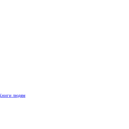
Книги людям