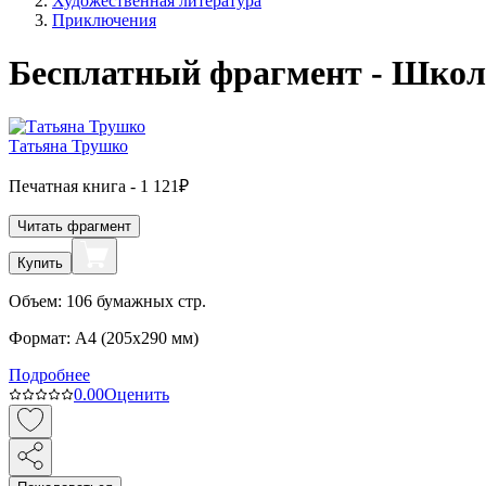
Художественная литература
Приключения
Бесплатный фрагмент - Школ
Татьяна Трушко
Печатная
книга -
1 121₽
Читать фрагмент
Купить
Объем:
106
бумажных стр.
Формат:
A4 (
205x290 мм
)
Подробнее
0.0
0
Оценить