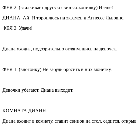
ФЕЯ 2.
(вталкивает другую свинью-копилку
) И еще!
ДИАНА. Ай! Я тороплюсь на экзамен к Агнессе Львовне.
ФЕЯ 3. Удачи!
Диана уходит, подозрительно оглянувшись на девочек.
ФЕЯ 1. (
вдогонку
) Не забудь бросить в них монетку!
Девочки убегают. Диана выходит.
КОМНАТА ДИАНЫ
Диана входит в комнату, ставит свинок на стол, садится, откры