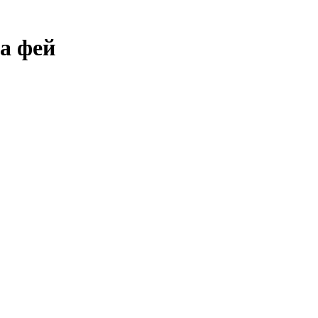
а фей