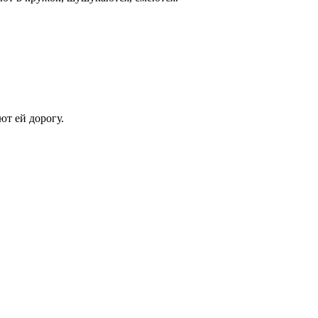
ют ей дорогу.