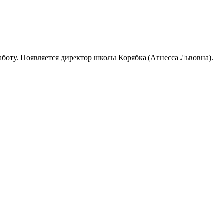
оту. Появляется директор школы Корябка (Агнесса Львовна).