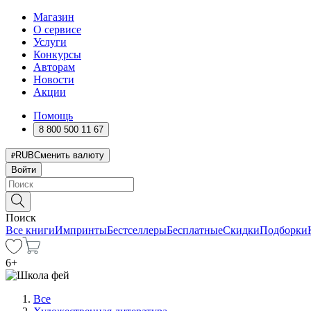
Магазин
О сервисе
Услуги
Конкурсы
Авторам
Новости
Акции
Помощь
8 800 500 11 67
RUB
Сменить валюту
Войти
Поиск
Все книги
Импринты
Бестселлеры
Бесплатные
Скидки
Подборки
6
+
Все