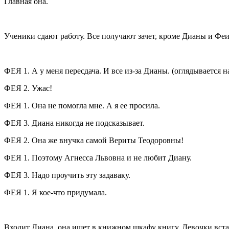
Главная она.
Ученики сдают работу. Все получают зачет, кроме Дианы и Феи 
ФЕЯ 1. А у меня пересдача. И все из-за Дианы. (
оглядывается на
ФЕЯ 2. Ужас!
ФЕЯ 1. Она не помогла мне. А я ее просила.
ФЕЯ 3. Диана никогда не подсказывает.
ФЕЯ 2. Она же внучка самой Вериты Теодоровны!
ФЕЯ 1. Поэтому Агнесса Львовна и не любит Диану.
ФЕЯ 3. Надо проучить эту задаваку.
ФЕЯ 1. Я кое-что придумала.
Входит Диана, она ищет в книжном шкафу книгу. Девочки вст