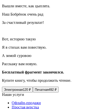
Вышли вместе, как цыплята.
Наш Бобрёнок очень рад
За счастливый результат!
Вот, историю такую
Я в стихах вам повествую.
А зимой суровою
Расскажу вам новую.
Бесплатный фрагмент закончился.
Купите книгу, чтобы продолжить чтение.
Электронная
120
₽
Печатная
492
₽
Наши услуги
Офлайн-продажи
Простая верстка