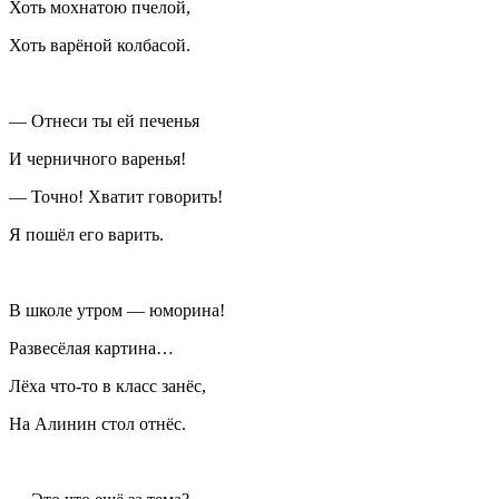
Хоть мохнатою пчелой,
Хоть варёной колбасой.
— Отнеси ты ей печенья
И черничного варенья!
— Точно! Хватит говорить!
Я пошёл его варить.
В школе утром — юморина!
Развесёлая картина…
Лёха что-то в класс занёс,
На Алинин стол отнёс.