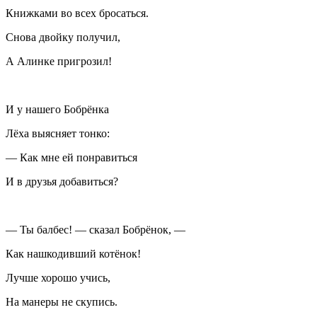
Книжками во всех бросаться.
Снова двойку получил,
А Алинке пригрозил!
И у нашего Бобрёнка
Лёха выясняет тонко:
— Как мне ей понравиться
И в друзья добавиться?
— Ты балбес! — сказал Бобрёнок, —
Как нашкодивший котёнок!
Лучше хорошо учись,
На манеры не скупись.