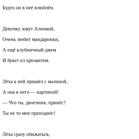
Будто он в неё влюблён.
Девочку зовут Алинкой,
Очень любит мандаринки,
А ещё клубничный джем
И букет из хризантем.
Лёха к ней пришёл с малиной,
А она в него — картиной!
— Что ты, двоечник, принёс?
Ты не то мне преподнёс!
Лёха сразу обижаться,