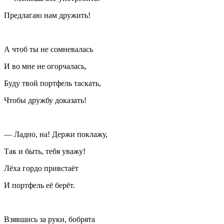
Предлагаю нам дружить!
А чтоб ты не сомневалась
И во мне не огорчалась,
Буду твой портфель таскать,
Чтобы дружбу доказать!
— Ладно, на! Держи поклажу,
Так и быть, тебя уважу!
Лёха гордо привстаёт
И портфель её берёт.
Взявшись за руки, бобрята