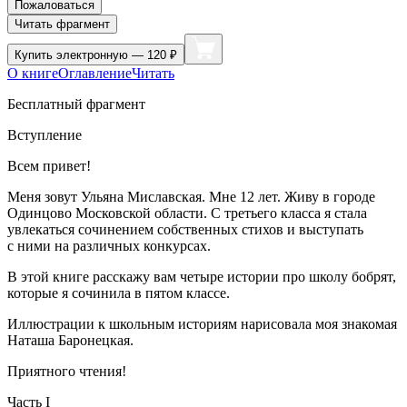
Пожаловаться
Читать фрагмент
Купить
электронную — 120 ₽
О книге
Оглавление
Читать
Бесплатный фрагмент
Вступление
Всем привет!
Меня зовут Ульяна Миславская. Мне 12 лет. Живу в городе
Одинцово Московской области. С третьего класса я стала
увлекаться сочинением собственных стихов и выступать
с ними на различных конкурсах.
В этой книге расскажу вам четыре истории про школу бобрят,
которые я сочинила в пятом классе.
Иллюстрации к школьным историям нарисовала моя знакомая
Наташа Баронецкая.
Приятного чтения!
Часть I