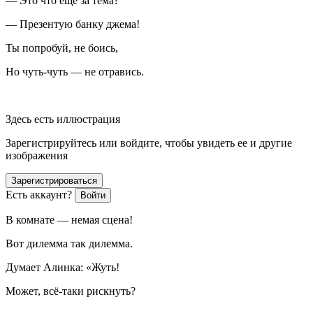
— Это что ещё за тема?
— Презентую банку джема!
Ты попробуй, не боись,
Но чуть-чуть — не отравись.
Здесь есть иллюстрация
Зарегистрируйтесь или войдите, чтобы увидеть ее и другие
изображения
Зарегистрироваться
Есть аккаунт?
Войти
В комнате — немая сцена!
Вот дилемма так дилемма.
Думает Алинка: «Жуть!
Может, всё-таки рискнуть?