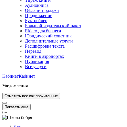
Тираж книги
Аудиокнига
Офлайн-продажи
Продвижение
Буктрейлер
Большой издательский пакет
Rideró для бизнеса
Юридический советник
Дополнительные услуги
Расшифровка текста
Перевод
Книги в аэропортах
Публикация
Все услуги
Кабинет
Кабинет
Уведомления
Отметить все как прочитанные
Показать ещё
6
+