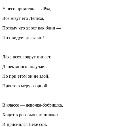
У него приятель — Лёха,
Все зовут его Лепёха,
Потому что хвост как блин —
Позавидует дельфин!
Лёха всех вокруг пинает,
Двоек много получает.
Но при этом он не злой,
Просто в меру озорной.
В классе — девочка-бобришка,
Ходит в розовых штанишках.
И приснился Лёхе сон,