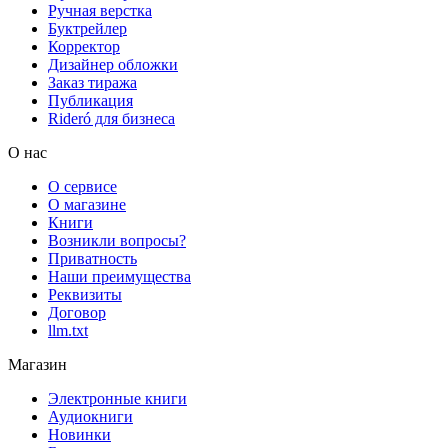
Ручная верстка
Буктрейлер
Корректор
Дизайнер обложки
Заказ тиража
Публикация
Rideró для бизнеса
О нас
О сервисе
О магазине
Книги
Возникли вопросы?
Приватность
Наши преимущества
Реквизиты
Договор
llm.txt
Магазин
Электронные книги
Аудиокниги
Новинки