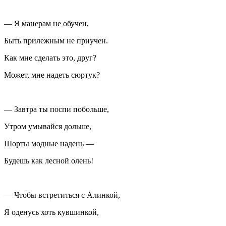
— Я манерам не обучен,
Быть прилежным не приучен.
Как мне сделать это, друг?
Может, мне надеть сюртук?
— Завтра ты поспи побольше,
Утром умывайся дольше,
Шорты модные надень —
Будешь как лесной олень!
— Чтобы встретиться с Алинкой,
Я оденусь хоть кувшинкой,