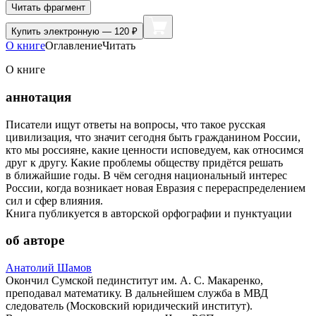
Читать фрагмент
Купить
электронную — 120 ₽
О книге
Оглавление
Читать
О книге
аннотация
Писатели ищут ответы на вопросы, что такое русская
цивилизация, что значит сегодня быть гражданином России,
кто мы россияне, какие ценности исповедуем, как относимся
друг к другу. Какие проблемы обществу придётся решать
в ближайшие годы. В чём сегодня национальный интерес
России, когда возникает новая Евразия с перераспределением
сил и сфер влияния.
Книга публикуется в авторской орфографии и пунктуации
об авторе
Анатолий Шамов
Окончил Сумской пединститут им. А. С. Макаренко,
преподавал математику. В дальнейшем служба в МВД
следователь (Московский юридический институт).