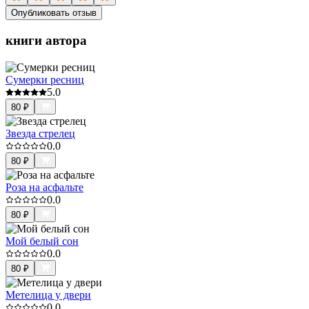
Опубликовать отзыв
книги автора
Сумерки ресниц
5.0
80
₽
Звезда стрелец
0.0
80
₽
Роза на асфальте
0.0
80
₽
Мой белый сон
0.0
80
₽
Метелица у двери
0.0