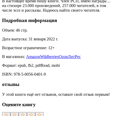
В настоящее время пишу книги. Член РСП, имею награды…
на стихире 23.000 произведений, 257.000 читателей, в том
числе эссе и рассказы. Надеюсь найти своего читателя.
Подробная информация
Объем:
46
стр.
Дата выпуска:
31 января 2022 г.
Возрастное ограничение:
12
+
В магазинах:
Amazon
Wildberries
Ozon
ЛитРес
Формат:
epub, fb2, pdfRead, mobi
ISBN:
978-5-0056-0401-9
отзывы
У этой книги ещё нет отзывов, оставьте свой отзыв первым!
Оцените книгу