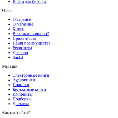
Rideró для бизнеса
О нас
О сервисе
О магазине
Книги
Возникли вопросы?
Приватность
Наши преимущества
Реквизиты
Договор
llm.txt
Магазин
Электронные книги
Аудиокниги
Новинки
Бесплатные книги
Импринты
Подборки
Доставка
Как нас найти?