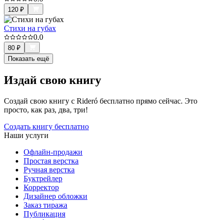
120
₽
Стихи на губах
0.0
80
₽
Показать ещё
Издай свою книгу
Создай свою книгу с Rideró бесплатно прямо сейчас. Это
просто, как раз, два, три!
Создать книгу бесплатно
Наши услуги
Офлайн-продажи
Простая верстка
Ручная верстка
Буктрейлер
Корректор
Дизайнер обложки
Заказ тиража
Публикация