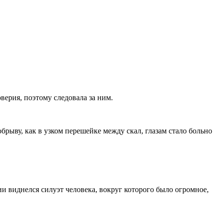
верия, поэтому следовала за ним.
брыву, как в узком перешейке между скал, глазам стало больно
и виднелся силуэт человека, вокруг которого было огромное,