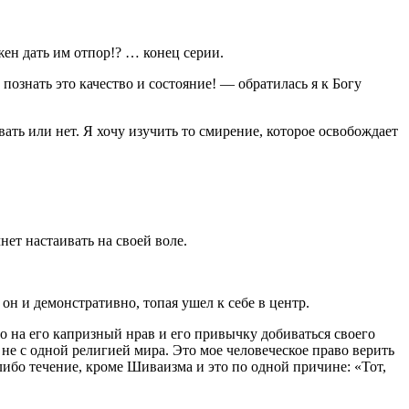
жен дать им отпор!? … конец серии.
познать это качество и состояние! — обратилась я к Богу
ать или нет. Я хочу изучить то смирение, которое освобождает
нет настаивать на своей воле.
он и демонстративно, топая ушел к себе в центр.
но на его капризный нрав и его привычку добиваться своего
 не с одной религией мира. Это мое человеческое право верить
-либо течение, кроме Шиваизма и это по одной причине: «Тот,