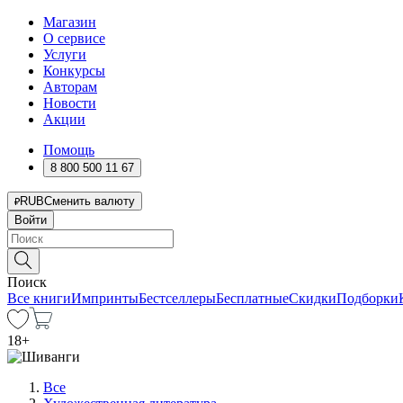
Магазин
О сервисе
Услуги
Конкурсы
Авторам
Новости
Акции
Помощь
8 800 500 11 67
RUB
Сменить валюту
Войти
Поиск
Все книги
Импринты
Бестселлеры
Бесплатные
Скидки
Подборки
18
+
Все