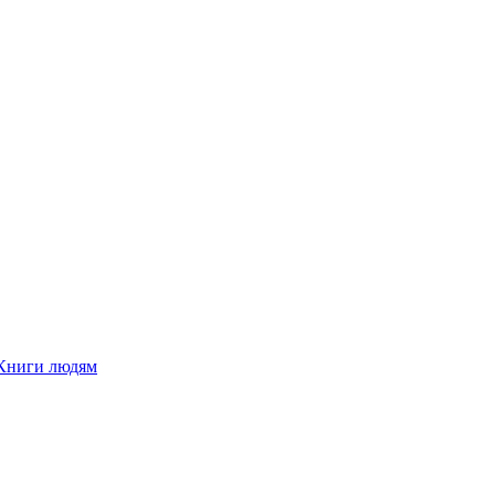
Книги людям