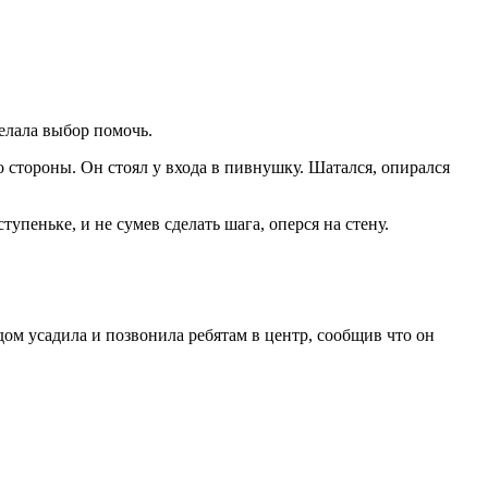
делала выбор помочь.
о стороны. Он стоял у входа в пивнушку. Шатался, опирался
 ступеньке, и не сумев сделать шага, оперся на стену.
ом усадила и позвонила ребятам в центр, сообщив что он